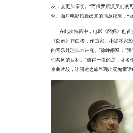
友，会更加亲切。”而俄罗斯演员们的
然。面对电影拍摄出来的满意结果，他
在此次特辑中，电影《囧妈》也首
《囧妈》作曲者，作曲家、小提琴家彭
的音乐处理非常讲究。”徐峥阐释：“
们共同的目标。”值得一提的是，著名
奏曲片段，让囧途之旅呈现出宛如童话