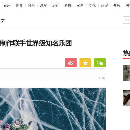
娱乐
体育
时尚
汽车
房产
科技
军事
文化
旅游
佛教
国
站
正文
乐制作联手世界级知名乐团
热