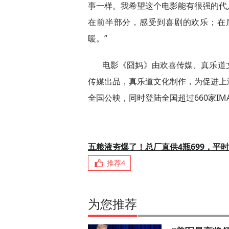
事一样。我希望这个电影能有很强的代
在前半部分，感受到喜剧的欢乐；在
暖。”
电影《囧妈》由欢喜传媒、真乐道
传媒出品，真乐道文化制作，为促进上海
全国公映，同时登陆全国超过660家I
五粮液夯爆了！总厂直供4瓶699，平时
推荐
4
为您推荐