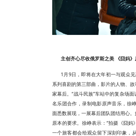
主创齐心尽收俄罗斯之美 《囧妈
1月9日，即将在大年初一与观众见
系列喜剧的第三部曲，影片的人物、故
家幕后。“战斗民族”车站中的复杂场
名乐团合作，录制电影原声音乐，徐峥
面悉数展现，一展幕后团队团结用心。
原本的要求。徐峥表示：“拍摄《囧妈
一个旅客都会给观众留下深刻印象，