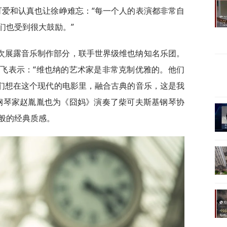
可爱和认真也让徐峥难忘：“每一个人的表演都非常自
们也受到很大鼓励。”
次展露音乐制作部分，联手世界级维也纳知名乐团。
飞表示：“维也纳的艺术家是非常克制优雅的。他们
我们想在这个现代的电影里，融合古典的音乐，这是我
钢琴家赵胤胤也为《囧妈》演奏了柴可夫斯基钢琴协
般的经典质感。