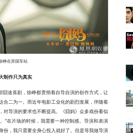
徐峥在异国车站
大制作只为真实
部囧途喜剧，徐峥都贯彻着自导自演的创作方式，让
达合二为一。而近年电影工业化的剧烈发展，伴随着
，对导演的要求也不断提高。《囧妈》众多戏份看似
。“在片场的时候，我需要一种控制感。导演和表演
身份，我只需要全身心投入就好了。但是等我做导演