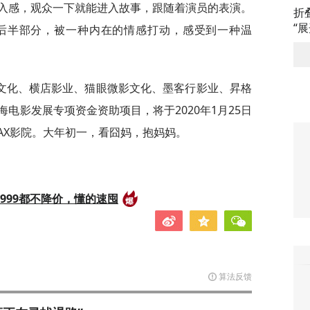
入感，观众一下就能进入故事，跟随着演员的表演。
折
“
后半部分，被一种内在的情感打动，感受到一种温
文化、横店影业、猫眼微影文化、墨客行影业、昇格
电影发展专项资金资助项目，将于2020年1月25日
MAX影院。大年初一，看囧妈，抱妈妈。
999都不降价，懂的速囤
算法反馈