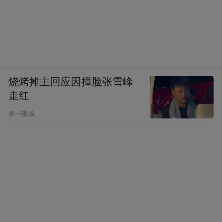
烧烤摊主回应因撞脸张雪峰
走红
第一现场