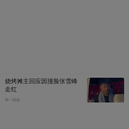
烧烤摊主回应因撞脸张雪峰
走红
第一现场