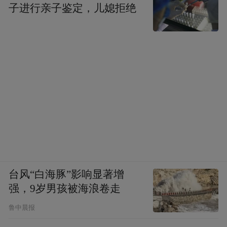
子进行亲子鉴定，儿媳拒绝
台风“白海豚”影响显著增
强，9岁男孩被海浪卷走
鲁中晨报