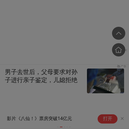
男子去世后，父母要求对孙
子进行亲子鉴定，儿媳拒绝
创
影片《八仙！》票房突破14亿元
打开
C