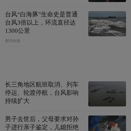
直坐车里
台风“白海豚”生命史是普通
台风3倍以上，环流直径达
1300公里
都市快报
长三角地区航班取消、列车
停运、轮渡停航，台风影响
持续扩大
“特别声明：以上作品内容(包括在内的视频、图片或音
男子去世后，父母要求对孙
频)为凤凰网旗下自媒体平台“大风号”用户上传并发
子进行亲子鉴定，儿媳拒绝
布，本平台仅提供信息存储空间服务。