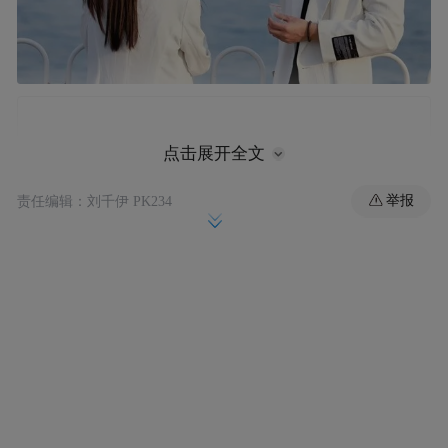
点击展开全文
举报
责任编辑：刘千伊 PK234
本剧由内地知名制片导演编剧赵玟茜担任总
制片、总导演,联合内地知名导演杜亚军,赵祖
林、景程,台湾知名音乐人许雅涵,韩国中央大