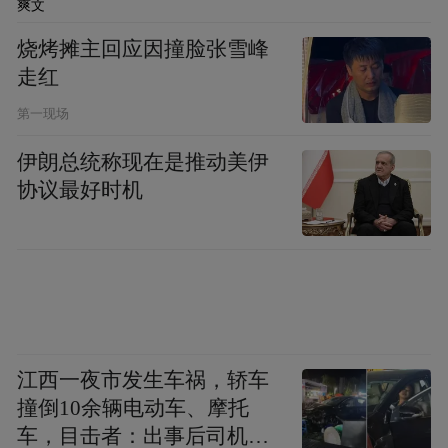
爽文
烧烤摊主回应因撞脸张雪峰
走红
第一现场
伊朗总统称现在是推动美伊
协议最好时机
江西一夜市发生车祸，轿车
撞倒10余辆电动车、摩托
车，目击者：出事后司机一