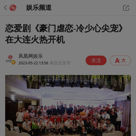
娱乐频道
恋爱剧《豪门虐恋-冷少心尖宠》
在大连火热开机
凤凰网娱乐
2023-05-22 13:56
来自北京市