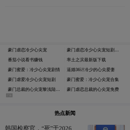
本剧由来自北京电影学院的演员沉思、青年
演员李若琪领衔主演,知名演员毕晓晨特别出
演,当下流量艺人火火格格、陈岩、王建国,演
员刘晶、王翀、宋腾美、李源恒、林子涵等
共同联诀出演。
热点新闻
韩国检察官，“死”于2026