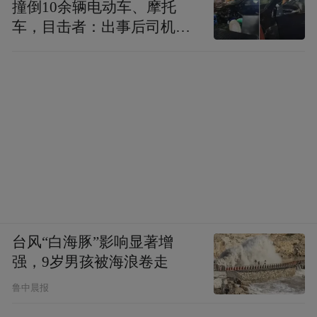
撞倒10余辆电动车、摩托
车，目击者：出事后司机一
直坐车里
台风“白海豚”影响显著增
强，9岁男孩被海浪卷走
鲁中晨报