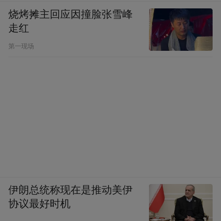
烧烤摊主回应因撞脸张雪峰
走红
第一现场
伊朗总统称现在是推动美伊
协议最好时机