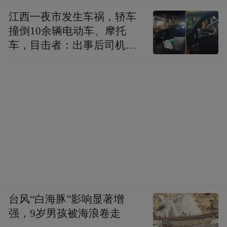
江西一夜市发生车祸，轿车
撞倒10余辆电动车、摩托
车，目击者：出事后司机一
直坐车里
台风“白海豚”影响显著增
强，9岁男孩被海浪卷走