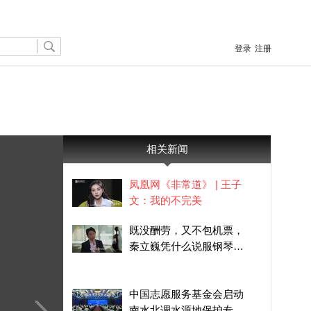
登录
注册
相关新闻
凤凰网《非常道》 | 王子
文：我的不完美
既没酬劳，又不包机票，
秦立巍凭什么说服钢琴伴
奏同自己合作参赛？
中国志愿服务基金会启动
南水北调水源地保护专项