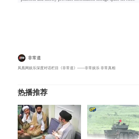
非常道
凤凰网娱乐深度对话栏目《非常道》——非常娱乐 非常真相
热播推荐