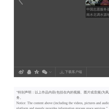
中国志愿服务
南水北调水源
基金
下载客户端
“特别声明：以上作品内容(包括在内的视频、图片或音频)为
务。
Notice: The content above (including the videos, pictures and audi
platform and merely provides information storage space services.”