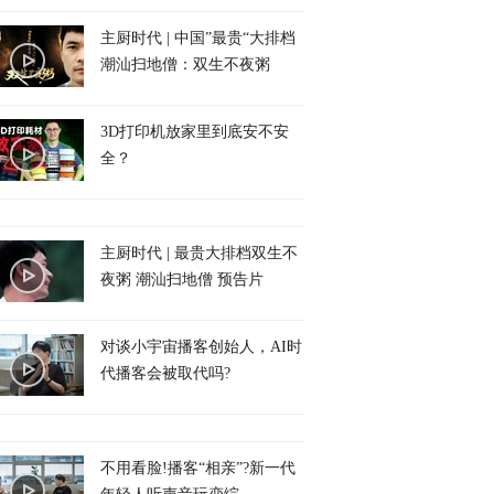
主厨时代 | 中国”最贵“大排档
潮汕扫地僧：双生不夜粥
3D打印机放家里到底安不安
全？
主厨时代 | 最贵大排档双生不
夜粥 潮汕扫地僧 预告片
对谈小宇宙播客创始人，AI时
代播客会被取代吗?
不用看脸!播客“相亲”?新一代