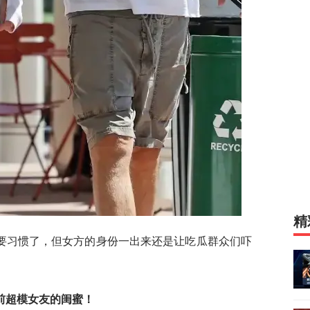
精
要习惯了，但女方的身份一出来还是让吃瓜群众们吓
前超模女友的闺蜜！