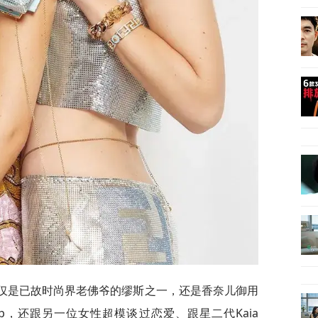
不仅是已故时尚界老佛爷的缪斯之一，还是香奈儿御用
Depp，还跟另一位女性超模谈过恋爱、跟星二代Kaia