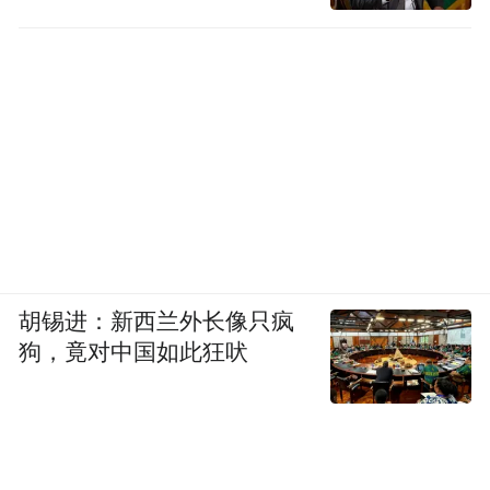
胡锡进：新西兰外长像只疯
狗，竟对中国如此狂吠