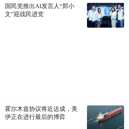
国民党推出AI发言人“郑小
文”迎战民进党
张云龙凭借在《山河之影》《最遥远的距
离》《狐妖小红娘竹业篇》等作品中的出色
霍尔木兹协议将近达成，美
表现荣获“年度期待IP演员”荣誉。“《狐妖小
伊正在进行最后的博弈
红娘》是个非常棒的IP，真的很开心中国文