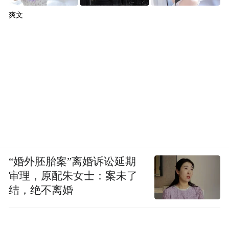
爽文
“婚外胚胎案”离婚诉讼延期
审理，原配朱女士：案未了
结，绝不离婚