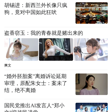
胡锡进：新西兰外长像只疯
狗，竟对中国如此狂吠
盗香窃玉：我的青春就是赌出来的
爽文
“婚外胚胎案”离婚诉讼延期
审理，原配朱女士：案未了
结，绝不离婚
国民党推出AI发言人“郑小