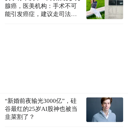
腺癌，医美机构：手术不可
能引发癌症，建议走司法途
径
“新婚前夜输光3000亿”，硅
谷最红的25岁AI股神也被当
韭菜割了？