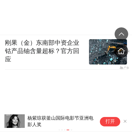
刚果（金）东南部中资企业
钴产品铀含量超标？官方回
应
杨紫琼获釜山国际电影节亚洲电
打开
影人奖