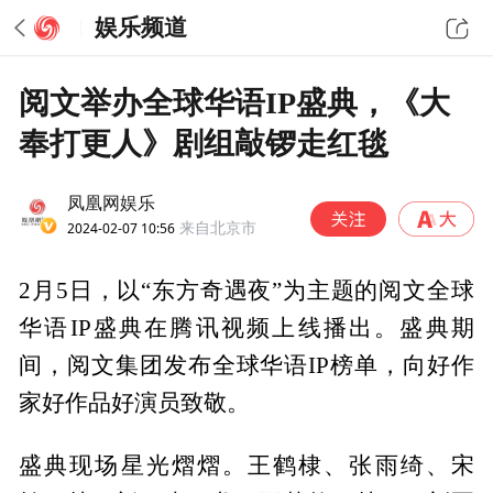
娱乐频道
阅文举办全球华语IP盛典，《大
奉打更人》剧组敲锣走红毯
凤凰网娱乐
2024-02-07 10:56
来自北京市
2月5日，以“东方奇遇夜”为主题的阅文全球
华语IP盛典在腾讯视频上线播出。盛典期
间，阅文集团发布全球华语IP榜单，向好作
家好作品好演员致敬。
盛典现场星光熠熠。王鹤棣、张雨绮、宋