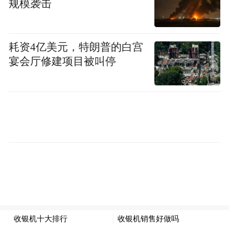
规模袭击
耗资4亿美元，特朗普的白宫
宴会厅修建项目被叫停
张雨绮凭借在《鬼吹灯》系列剧集的出色演
绎，获评“年度品质IP演员”。张雨绮将雪莉
杨这一角色的机智、勇敢、胆大心细等特点