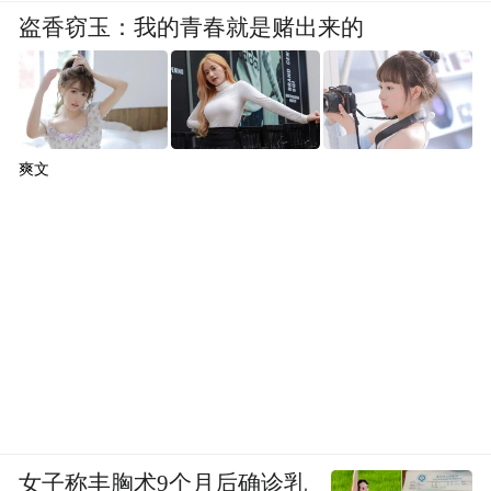
盗香窃玉：我的青春就是赌出来的
爽文
女子称丰胸术9个月后确诊乳