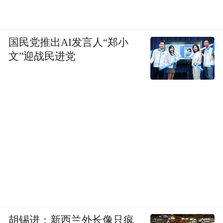
国民党推出AI发言人“郑小
文”迎战民进党
胡锡进：新西兰外长像只疯