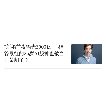
“新婚前夜输光3000亿”，硅
谷最红的25岁AI股神也被当
韭菜割了？
王楚然获得“年度魅力IP演员”荣誉。她主演