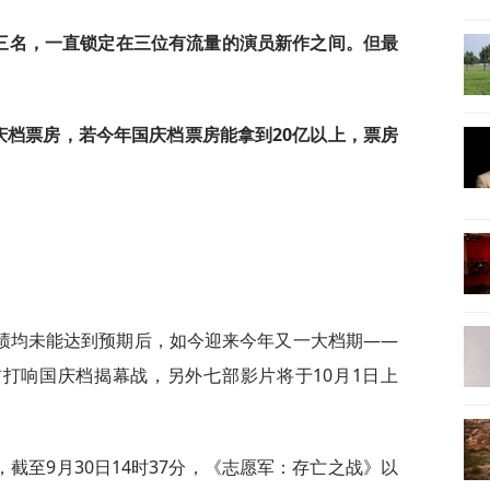
前三名，一直锁定在三位有流量的演员新作之间。但最
国庆档票房，若今年国庆档票房能拿到20亿以上，票房
绩均未能达到预期后，如今迎来今年又一大档期——
前打响国庆档揭幕战，另外七部影片将于10月1日上
截至9月30日14时37分，《志愿军：存亡之战》以