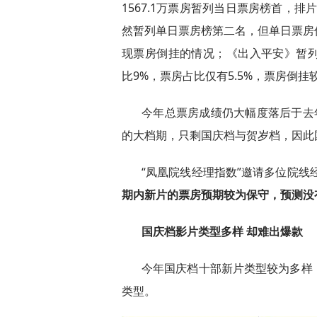
1567.1万票房暂列当日票房榜首，排片
然暂列单日票房榜第二名，但单日票房仅有3
现票房倒挂的情况；《出入平安》暂列单
比9%，票房占比仅有5.5%，票房倒挂
今年总票房成绩仍大幅度落后于去
的大档期，只剩国庆档与贺岁档，因此
“凤凰院线经理指数”邀请多位院线
期内新片的票房预期较为保守，预测没
国庆档影片类型多样 却难出爆款
今年国庆档十部新片类型较为多样
类型。