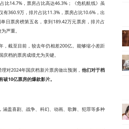
占比14.7%，票房占比高达46.3%；《危机航线》虽
60.9万，排片占比11.3%，票房占比10.6%，出
日票房榜第五名，拿到189.42万元票房，排片占
较为严重。
年，截至目前，较去年仍相差200亿。能够缩小差距
国庆档的票房成绩尤为关键。
经理对2024年国庆档新片票房做出预测，
他们对于档
有破10亿票房的爆款影片。
，涵盖喜剧、战争、科幻、动画、歌舞、犯罪等多种