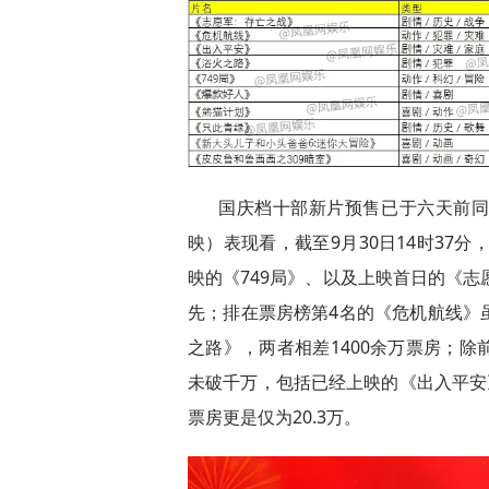
国庆档十部新片预售已于六天前
映）表现看，截至9月30日14时37
映的《749局》、以及上映首日的《志
先；排在票房榜第4名的《危机航线》
之路》，两者相差1400余万票房；
未破千万，包括已经上映的《出入平安
票房更是仅为20.3万。