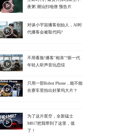
夜粥 潮汕扫地僧 预告片
对谈小宇宙播客创始人，AI时
代播客会被取代吗?
不用看脸!播客“相亲”?新一代
年轻人听声音玩恋综
只用一部Robot Phone，能不能
在赛车里拍出好莱坞大片？
为了这片星空，全新猛士
M817把我带到了这里，值
了！