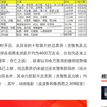
同时开启。从目前的十部新片的总票房（含预售及点
分，排在前两名的影片均为4600万左右，分别为还未上
愿军：存亡之战》，前者以30余万票房的微弱优势领
虽已上映，但总票房仍未超过还在预售阶段的《浴火
除前四名外，其余六部影片总票房（含预售及点映）均
精
》，其中，动画电影《皮皮鲁和鲁西西之309暗室》