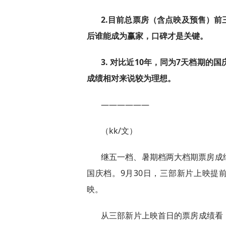
2.目前总票房（含点映及预售）
后谁能成为赢家，口碑才是关键。
3. 对比近10年，同为7天档期的
成绩相对来说较为理想。
——————
（kk/文）
继五一档、暑期档两大档期票房成
国庆档。9月30日，三部新片上映提
映。
从三部新片上映首日的票房成绩看，