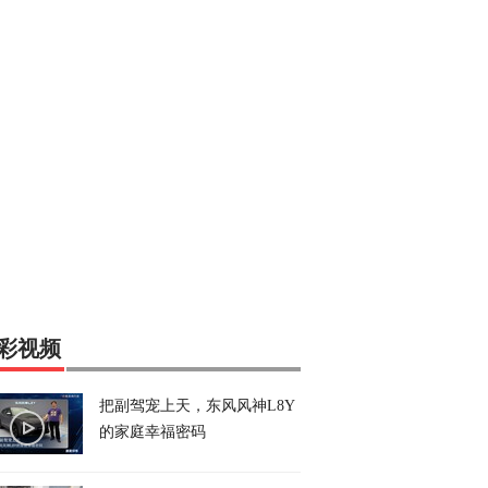
彩视频
把副驾宠上天，东风风神L8Y
的家庭幸福密码