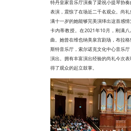
特丹皇家音乐厅演奏了梁祝小提琴协奏
表演，震惊了在场近二千名观众。尚礼
满十一岁的她能够完美演绎出这首感情
卡内蒂教授。在2021年10月，刚
曲。她曾在维也纳美泉宫剧场，布拉格
斯特音乐厅，索尔诺克文化中心音乐厅
演出。拥有丰富演出经验的尚礼今次表
得了观众的起立鼓掌。