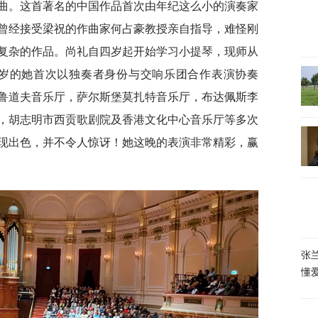
曲。这首著名的中国作品首次由年纪这么小的演奏家
曾经接受梁祝的作曲家何占豪教授亲自指导，难怪刚
复杂的作品。尚礼自四岁起开始学习小提琴，现师从
满八岁的她首次以独奏者身份与交响乐团合作表演协奏
鲁道夫音乐厅，萨尔斯堡莫扎特音乐厅，布达佩斯李
，胡志明市西贡歌剧院及香港文化中心音乐厅等多次
现出色，并不令人惊讶！她这晚的表演非常精彩，赢
张
懂