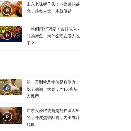
山东老味狮子头！老鲁菜的讲
究，很多人第一步就做错
一年倒闭2.5万家！曾排队3小
时的烤鱼，为什么现在没人吃
了？
第一天到埃及物价是真便宜，
吃了满满一大桌，才100多块
人民币
广东人爱吃烧鹅是刻在基因里
的，外皮焦香酥脆，内里肉汁
醇厚