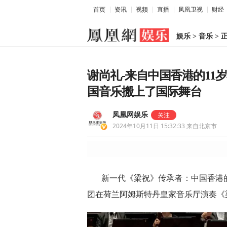
首页
资讯
视频
直播
凤凰卫视
财经
娱乐
>
音乐
>
谢尚礼-来自中国香港的11
国音乐搬上了国际舞台
凤凰网娱乐
2024年10月11日 15:32:33
来自北京市
新一代《梁祝》传承者：中国香港
团在荷兰阿姆斯特丹皇家音乐厅演奏《