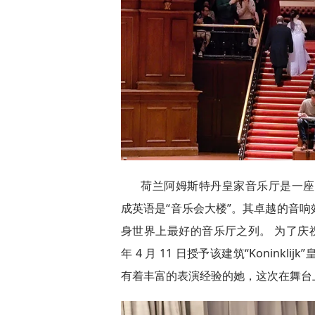
荷兰阿姆斯特丹皇家音乐厅是一座举世
成英语是“音乐会大楼”。其卓越的音
身世界上最好的音乐厅之列。 为了庆祝该
年 4 月 11 日授予该建筑“Konin
有着丰富的表演经验的她，这次在舞台