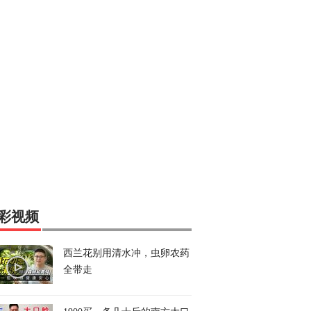
彩视频
西兰花别用清水冲，虫卵农药
全带走