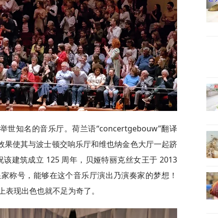
知名的音乐厅。荷兰语“concertgebouw”翻译
响效果使其与波士顿交响乐厅和维也纳金色大厅一起跻
建筑成立 125 周年，贝娅特丽克丝女王于 2013
klijk”皇家称号，能够在这个音乐厅演出乃演奏家的梦想！
上表现出色也就不足为奇了。