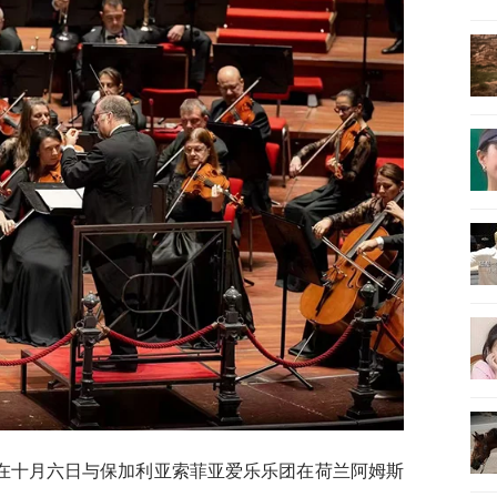
在十月六日与保加利亚索菲亚爱乐乐团在荷兰阿姆斯