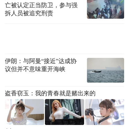
亡被认定正当防卫，参与强
拆人员被追究刑责
伊朗：与阿曼“接近”达成协
议但并不意味重开海峡
盗香窃玉：我的青春就是赌出来的