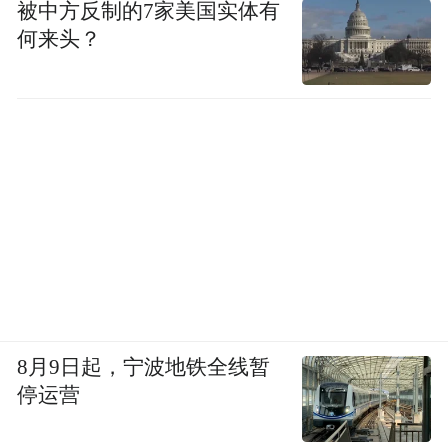
被中方反制的7家美国实体有
何来头？
而且在忙碌的演戏事业下，她也没有放弃学
业，
拍戏的行程尽量安排在周末和假期完成，
8月9日起，宁波地铁全线暂
停运营