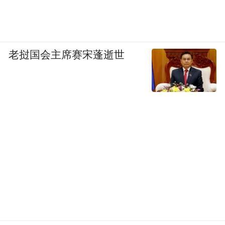
老挝国会主席赛宋蓬逝世
从小就很会演戏，
年仅5岁的时候就已经向着金钟奖的目标努力
了，