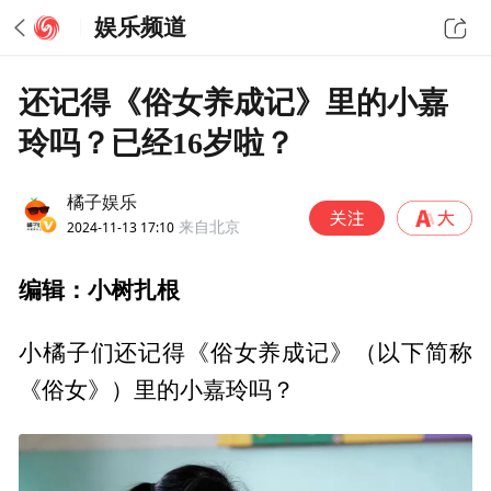
娱乐频道
还记得《俗女养成记》里的小嘉
玲吗？已经16岁啦？
橘子娱乐
2024-11-13 17:10
来自北京
编辑：小树扎根
小橘子们还记得《俗女养成记》（以下简称
《俗女》）里的小嘉玲吗？