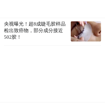
央视曝光！超8成睫毛胶样品
剧里面小嘉玲的婴儿肥，和天真烂漫的笑容
检出致癌物，部分成分接近
502胶！
给人留下了很深的印象，