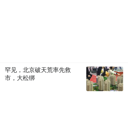
罕见，北京破天荒率先救
市，大松绑
出生于2007年的她在剧中饰演的小嘉玲，