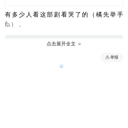
有多少人看这部剧看哭了的（橘先举手
🙋），
点击展开全文
举报