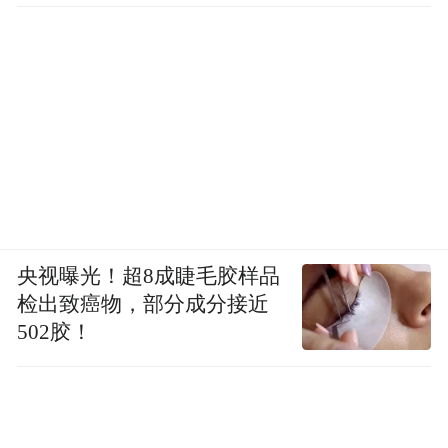
即使学校作业很多也会努力写完。
没有上过任何补习班的她，
央视曝光！超8成睫毛胶样品
在小学时成绩排名在班级前三，上了初中后
检出致癌物，部分成分接近
也是一直名列前茅。
502胶！