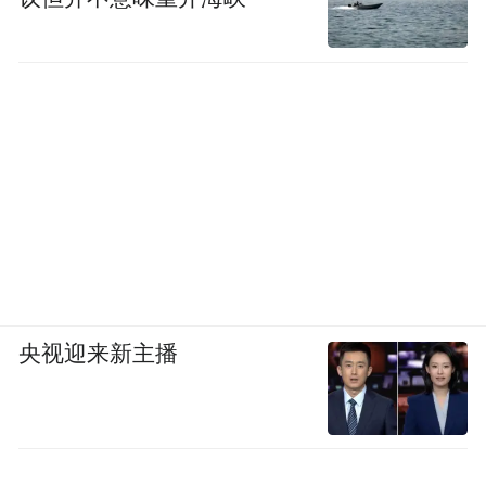
同时入围的还有成年后的陈嘉玲扮演者谢盈
萱。
（不过这届金钟奖最终获奖的是主演《大桔
大利阖家平安》的吴奕蓉。）
央视迎来新主播