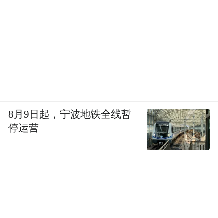
8月9日起，宁波地铁全线暂
停运营
吴以涵从4岁起就开始拍广告，
7岁以台语出演《长不大的爸爸》，