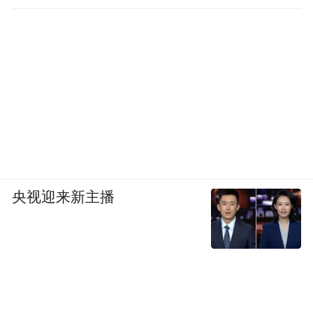
角色让很多人记住了她。
随后又陆续出演了《猎梦特工》《转学生》
等影视作品，
小小年纪的她就已经是一个经验丰富的演员
了，
在拍哭戏前会将自己蒙在衣服里酝酿情绪，
央视迎来新主播
还对陪着她拍戏的妈妈说需要一些私人空
间，
准备好后一遍就过了。