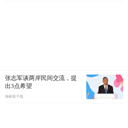
当别的小朋友因为延迟开学而开心时，
张志军谈两岸民间交流，提
她的反应却是：想回学校上课。
出3点希望
海峡新干线