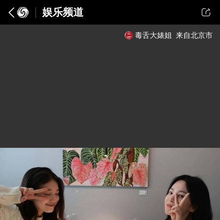
娱乐频道
毒舌大婊姐
来自北京市