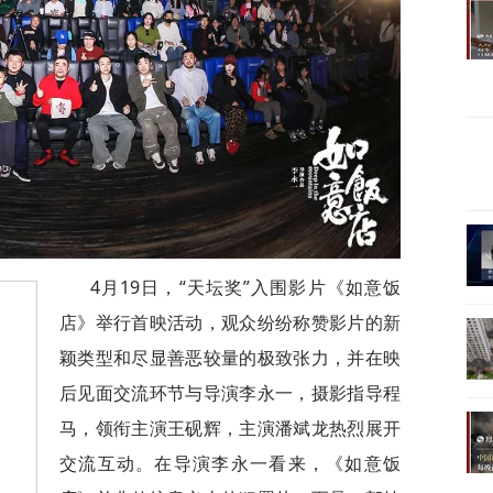
4月19日，“天坛奖”入围影片《如意饭
店》举行首映活动，观众纷纷称赞影片的新
颖类型和尽显善恶较量的极致张力，并在映
后见面交流环节与导演李永一，摄影指导程
马，领衔主演王砚辉，主演潘斌龙热烈展开
交流互动。在导演李永一看来，《如意饭