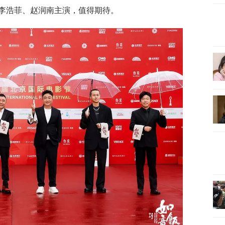
李浩菲、赵润南主演，值得期待。