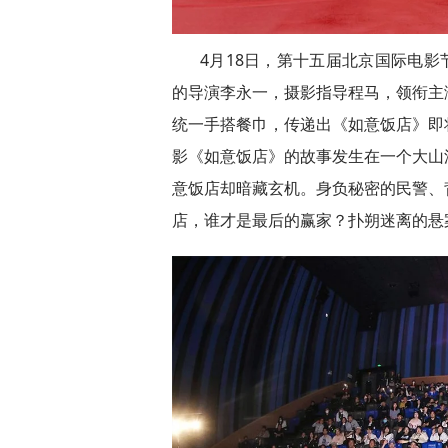
4月18日，第十五届北京国际电影
的导演李永一，摄影指导程马，领衔主
统一手搭餐巾，传递出《如意饭店》即
影《如意饭店》的故事发生在一个大山
意饭店却暗藏玄机。身负秘密的民警、
店，谁才是最后的赢家？扑朔迷离的悬