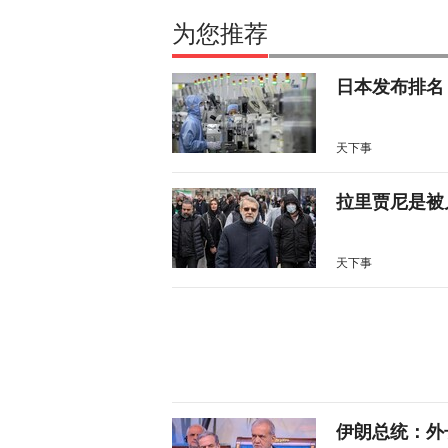
为您推荐
日本发布排名
天下事
拉里贾尼是被
天下事
伊朗总统：外