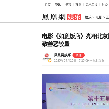
首页
资讯
视频
直播
凤凰卫视
财经
娱乐
>
电影
>
电影《如意饭店》亮相北京
致善恶较量
凤凰网娱乐
2025年04月20日 17:25:09
来自北京市