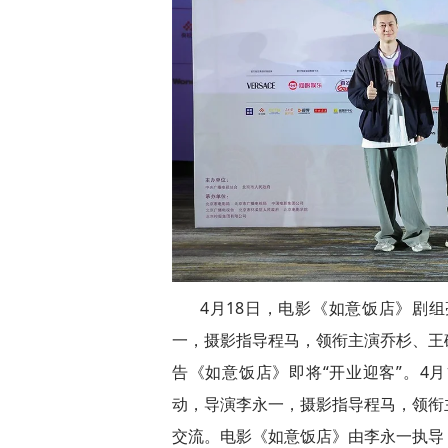
4月18日，电影《如意饭店》剧
一，摄影指导程马，领衔主演乔杉、王
告《如意饭店》即将“开业迎客”。4月
动，导演李永一，摄影指导程马，领衔
交流。电影《如意饭店》由李永一执导