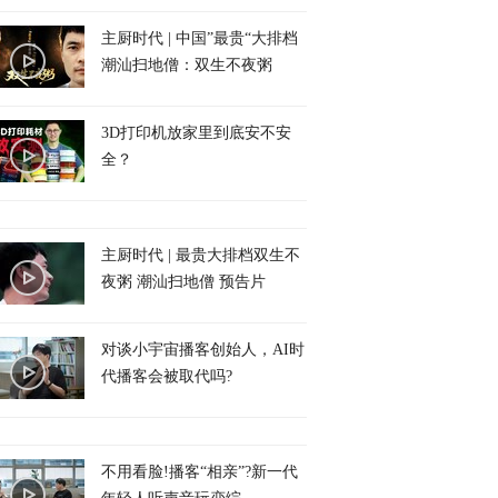
主厨时代 | 中国”最贵“大排档
潮汕扫地僧：双生不夜粥
3D打印机放家里到底安不安
全？
主厨时代 | 最贵大排档双生不
夜粥 潮汕扫地僧 预告片
对谈小宇宙播客创始人，AI时
代播客会被取代吗?
不用看脸!播客“相亲”?新一代