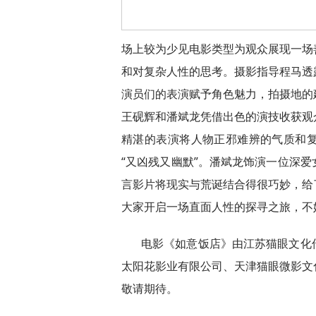
场上较为少见电影类型为观众展现一场
和对复杂人性的思考。摄影指导程马透
演员们的表演赋予角色魅力，拍摄地的
王砚辉和潘斌龙凭借出色的演技收获观
精湛的表演将人物正邪难辨的气质和
“又凶残又幽默”。潘斌龙饰演一位深
言影片将现实与荒诞结合得很巧妙，给
大家开启一场直面人性的探寻之旅，不
电影《如意饭店》由江苏猫眼文化
太阳花影业有限公司、天津猫眼微影文
敬请期待。