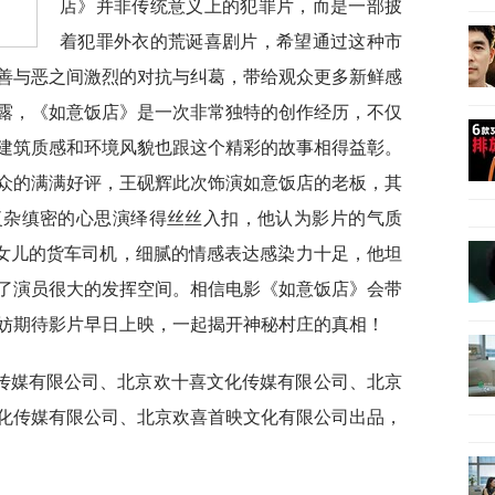
店》并非传统意义上的犯罪片，而是一部披
着犯罪外衣的荒诞喜剧片，希望通过这种市
善与恶之间激烈的对抗与纠葛，带给观众更多新鲜感
露，《如意饭店》是一次非常独特的创作经历，不仅
建筑质感和环境风貌也跟这个精彩的故事相得益彰。
众的满满好评，王砚辉此次饰演如意饭店的老板，其
复杂缜密的心思演绎得丝丝入扣，他认为影片的气质
爱女儿的货车司机，细腻的情感表达感染力十足，他坦
了演员很大的发挥空间。相信电影《如意饭店》会带
妨期待影片早日上映，一起揭开神秘村庄的真相！
传媒有限公司、北京欢十喜文化传媒有限公司、北京
化传媒有限公司、北京欢喜首映文化有限公司出品，