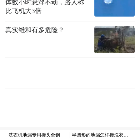
体数小时悬浮不动，路人称
比飞机大3倍
真实维和有多危险？