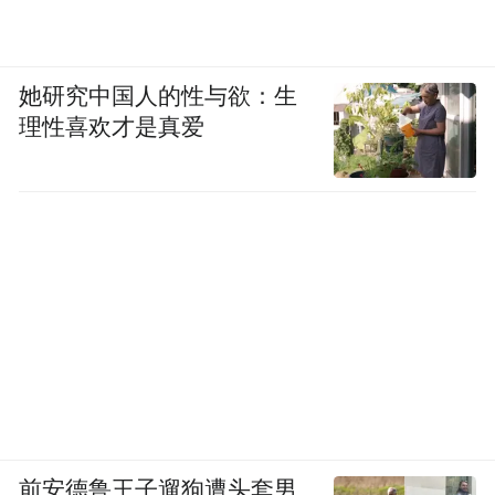
她研究中国人的性与欲：生
理性喜欢才是真爱
前安德鲁王子遛狗遭头套男