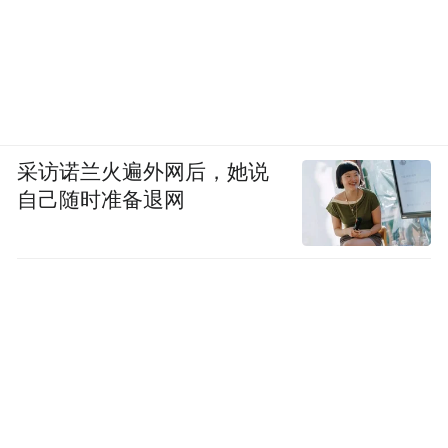
采访诺兰火遍外网后，她说
自己随时准备退网