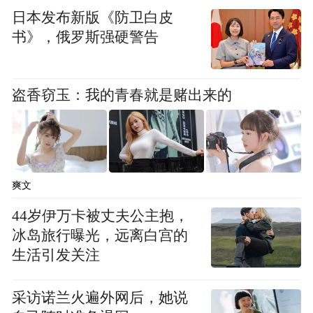
日本发布新版《防卫白皮
书》，俄罗斯强硬警告
盗香窃玉：我的青春就是赌出来的
爽文
44岁伊万卡被丈夫公主抱，
冰岛旅行曝光，远离白宫的
生活引发关注
采访诺兰火遍外网后，她说