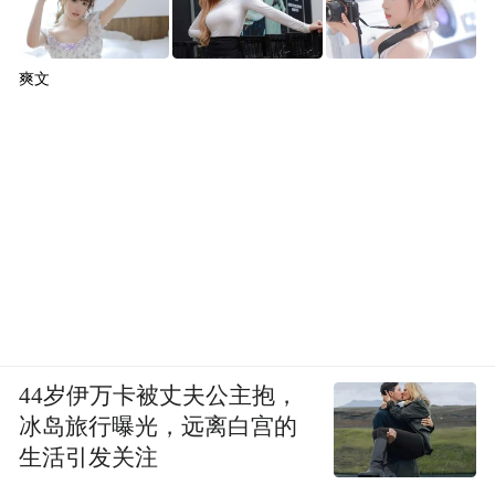
爽文
44岁伊万卡被丈夫公主抱，
冰岛旅行曝光，远离白宫的
生活引发关注