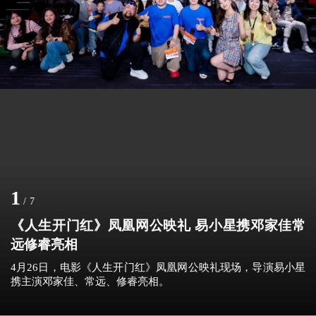
1
/
7
《人生开门红》凤凰网公映礼 易小星携邓家佳常
远修睿亮相
4月26日，电影《人生开门红》凤凰网公映礼现场，导演易小星
携主演邓家佳、常远、修睿亮相。