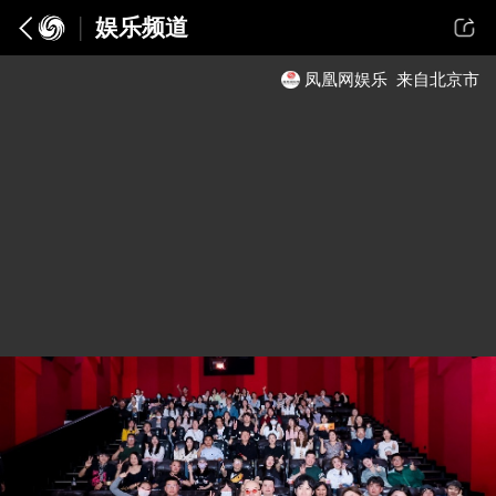
娱乐频道
凤凰网娱乐
来自北京市