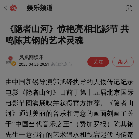
娱乐频道
《隐者山河》惊艳亮相北影节 共
鸣陈其钢的艺术灵魂
凤凰网娱乐
2025-04-29 20:51
来自北京市
由中国新锐导演郭旭锋执导的人物传记纪录
电影《隐者山河》日前于第十五届北京国际
电影节圆满展映并获得官方推荐。《隐者山
河》通过美丽的音乐和诗意的画面刻画了关
于“中国当代音乐之王”（费加罗报）陈其钢
先生一意孤行的艺术追求和跌宕起伏的传奇