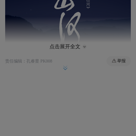
点击展开全文
举报
责任编辑：孔睿昱 PK008