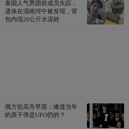
泰国人气男团前成员失踪，
遗体在湄南河中被发现，背
包内现20公斤水泥砖
俄方批高市早苗：难道当年
的原子弹是UFO扔的？