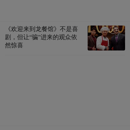
《欢迎来到龙餐馆》不是喜
剧，但让“骗”进来的观众依
然惊喜