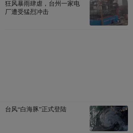
狂风暴雨肆虐，台州一家电
厂遭受猛烈冲击
台风“白海豚”正式登陆