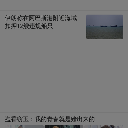
伊朗称在阿巴斯港附近海域
扣押12艘违规船只
盗香窃玉：我的青春就是赌出来的