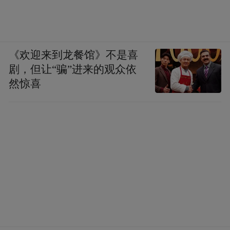
《欢迎来到龙餐馆》不是喜
剧，但让“骗”进来的观众依
然惊喜