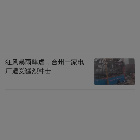
狂风暴雨肆虐，台州一家电
厂遭受猛烈冲击