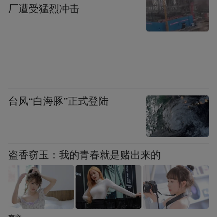
文化精神的窗口。他以音乐为载体，创造了
厂遭受猛烈冲击
人类心灵的沟通，跨越不同文化、民族、地
域的可能性。
为了表彰陈其钢在专业领域的成就，以及在
中法文化交流中起到的积极作用，法国政府
向其颁发了象征国家荣誉的“文学与艺术骑士
台风“白海豚”正式登陆
勋章”。
盗香窃玉：我的青春就是赌出来的