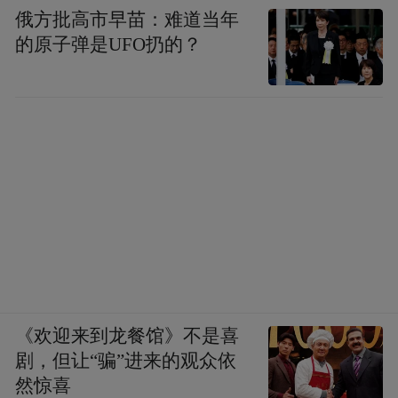
俄方批高市早苗：难道当年
的原子弹是UFO扔的？
《欢迎来到龙餐馆》不是喜
剧，但让“骗”进来的观众依
然惊喜