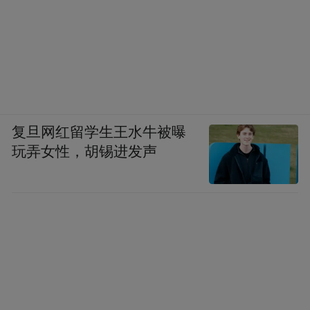
复旦网红留学生王水牛被曝
玩弄女性，胡锡进发声