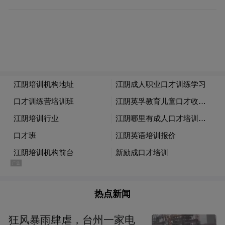
作为享誉世界的作曲家，陈其钢因担任2008
年北京奥运会开幕式音乐总监，并创作北京
奥运会主题曲《我和你》而为大众所熟知。
事实上，陈其钢的艺术成就远不止如此。他
创作的大量音乐作品展现出丰富的中国文化
内核，西方媒体评价陈其钢“用世界听得懂的
热点新闻
语言讲述中国文化故事”，成为世界了解中国
狂风暴雨肆虐，台州一家电