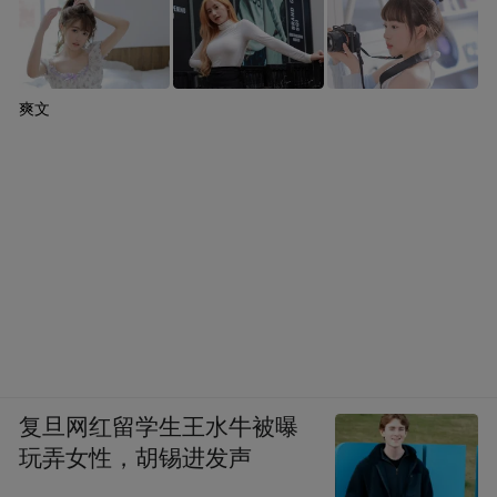
爽文
复旦网红留学生王水牛被曝
玩弄女性，胡锡进发声