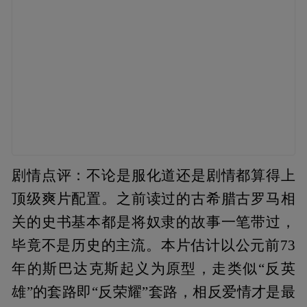
剧情点评：不论是服化道还是剧情都算得上
顶级爽片配置。之前读过的古希腊古罗马相
关的史书基本都是将奴隶的故事一笔带过，
毕竟不是历史的主流。本片估计以公元前73
年的斯巴达克斯起义为原型，走类似“反英
雄”的套路即“反荣耀”套路，相反爱情才是最