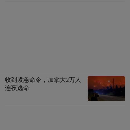
不易，欢迎关注点赞，留言讨论。
“特别声明：以上作品内容(包括在内的视频、图片或音
频)为凤凰网旗下自媒体平台“大风号”用户上传并发
布，本平台仅提供信息存储空间服务。
Notice: The content above (including the videos,
pictures and audios if any) is uploaded and posted
by the user of Dafeng Hao, which is a social media
platform and merely provides information storage
space services.”
收到紧急命令，加拿大2万人
连夜逃命