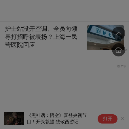
护士站没开空调、全员向领
导打招呼被表扬？上海一民
营医院回应
《黑神话：悟空》喜登央视节
《
打开
目！开头就提 致敬西游记
外
失