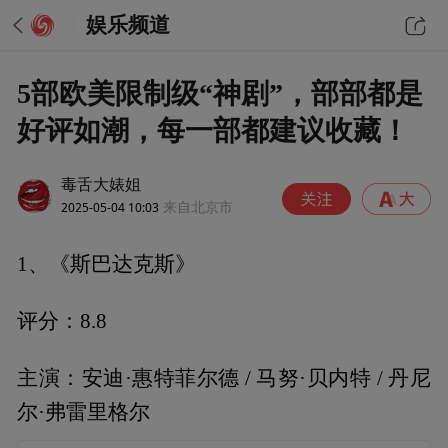
娱乐频道
5部欧美限制级“神剧”，部部都是
好评如潮，每一部都建议收藏！
毒舌大婊姐
2025-05-04 10:03
来自北京市
1、《斯巴达克斯》
评分：8.8
主演：安迪·惠特菲尔德 / 马努·贝内特 / 丹尼
尔·弗雷里格尔