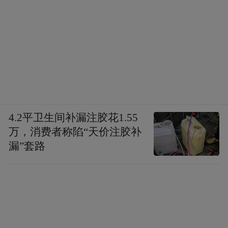
4.2平卫生间补漏注胶花1.55
万，消费者称陷“天价注胶补
漏”套路