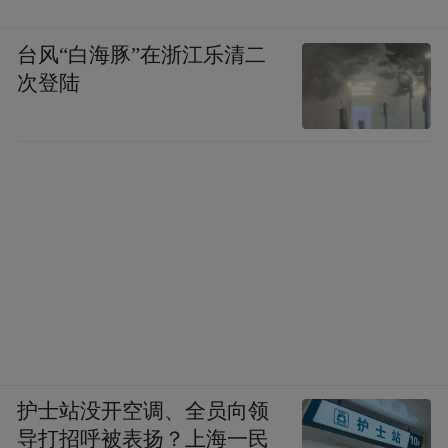
台风“白海豚”在浙江乐清二
次登陆
护士站没开空调、全员向领
导打招呼被表扬？上海一民