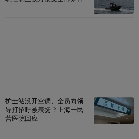
护士站没开空调、全员向领
导打招呼被表扬？上海一民
营医院回应