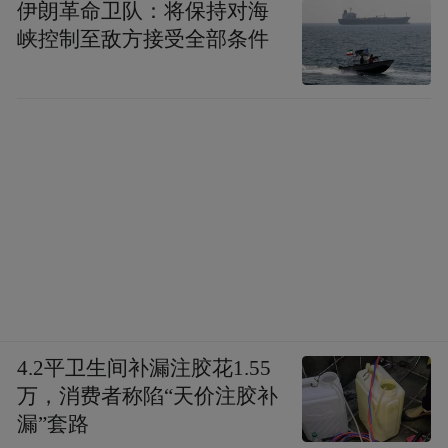
伊朗革命卫队：将保持对海
峡控制至敌方接受全部条件
4.2平卫生间补漏注胶花1.55
万，消费者称陷“天价注胶补
漏”套路