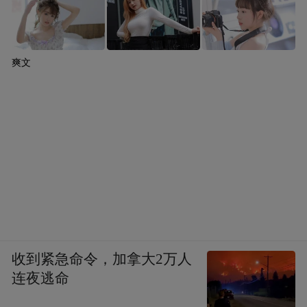
爽文
收到紧急命令，加拿大2万人
连夜逃命