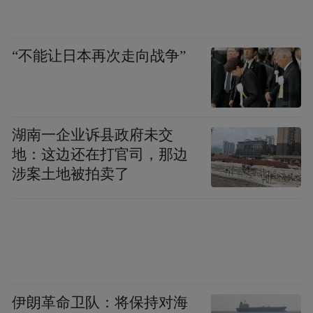
“不能让日本再次走向战争”
湖南一企业诉县政府未交
地：这边还在打官司，那边
涉案土地被拍卖了
5、《绝命毒师 第五季》
评分：9.7
伊朗革命卫队：将保持对海