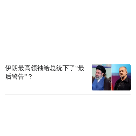
伊朗最高领袖给总统下了“最
后警告”？