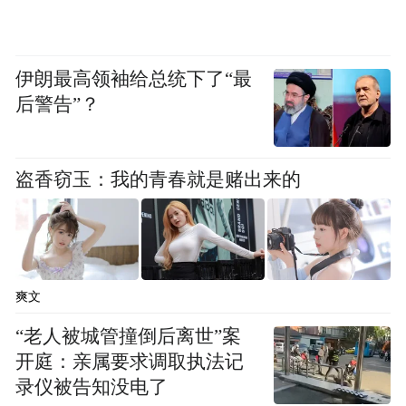
伊朗最高领袖给总统下了“最
后警告”？
盗香窃玉：我的青春就是赌出来的
爽文
“老人被城管撞倒后离世”案
开庭：亲属要求调取执法记
录仪被告知没电了