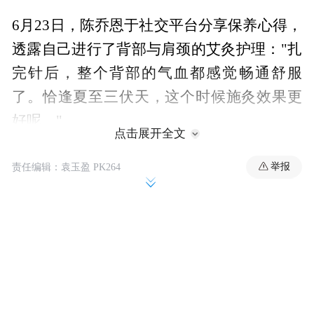
6月23日，陈乔恩于社交平台分享保养心得，
透露自己进行了背部与肩颈的艾灸护理："扎
完针后，整个背部的气血都感觉畅通舒服
了。恰逢夏至三伏天，这个时候施灸效果更
好呢。"
点击展开全文
举报
责任编辑：袁玉盈 PK264