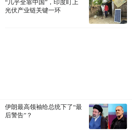
“几乎全靠中国”，印度盯上
光伏产业链关键一环
伊朗最高领袖给总统下了“最
后警告”？