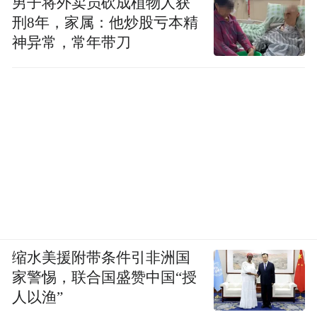
男子将外卖员砍成植物人获
刑8年，家属：他炒股亏本精
神异常，常年带刀
缩水美援附带条件引非洲国
家警惕，联合国盛赞中国“授
人以渔”