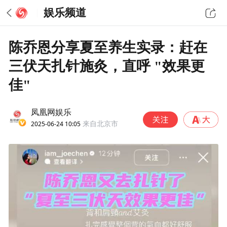
娱乐频道
陈乔恩分享夏至养生实录：赶在
三伏天扎针施灸，直呼 "效果更
佳"
凤凰网娱乐
2025-06-24 10:05
来自北京市