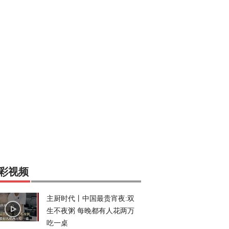
彩视频
主厨时代丨中国最贵宵夜:双
生不夜粥 每晚都有人花两万
吃一桌