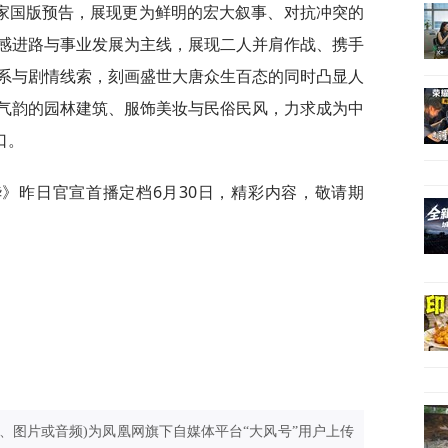
家国版预告，展现更为鲜明的宏大叙事、对抗冲突的
感进路与事业发展为主线，展现二人并肩作战、携手
系与剧情线索，刻画盛世大唐众生百态的同时凸显人
气韵的园林建筑、服饰美妆与民俗民风，力求成为中
口。
》昨日官宣首播定档6月30日，精彩内容，敬请期
、图片或音频)为凤凰网旗下自媒体平台“大风号”用户上传