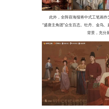
此外，全阵容海报将中式工笔画作
“盛唐主角团”众生百态。牡丹、金鸟
背景，充分展