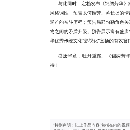
与此同时，定档发布《锦绣芳华》
风格调性。预告以何惟芳、蒋长扬的情
迎难的奋斗历程；预告局部勾勒角色关
物之间的矛盾升级。预告展示富有盛唐
华优秀传统文化“影视化”宣扬的有效窗
盛唐华章，牡丹重耀。《锦绣芳华
待！
“特别声明：以上作品内容(包括在内的视频