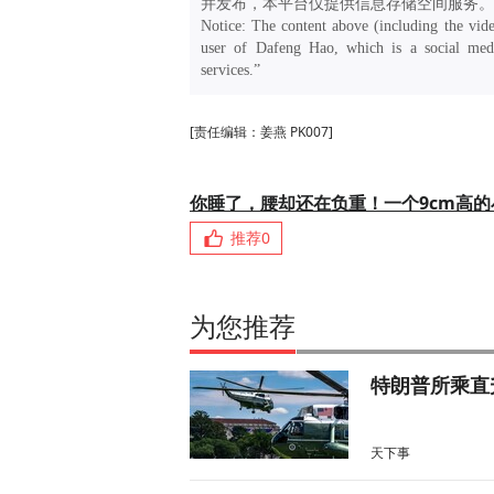
并发布，本平台仅提供信息存储空间服务。
Notice: The content above (including the vide
user of Dafeng Hao, which is a social medi
services.”
[责任编辑：姜燕 PK007]
你睡了，腰却还在负重！一个9cm高
推荐
0
为您推荐
特朗普所乘直
天下事