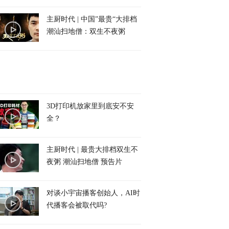
主厨时代 | 中国”最贵“大排档
潮汕扫地僧：双生不夜粥
3D打印机放家里到底安不安
全？
主厨时代 | 最贵大排档双生不
夜粥 潮汕扫地僧 预告片
对谈小宇宙播客创始人，AI时
代播客会被取代吗?