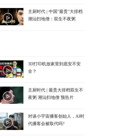
主厨时代 | 中国”最贵“大排档
潮汕扫地僧：双生不夜粥
3D打印机放家里到底安不安
全？
主厨时代 | 最贵大排档双生不
夜粥 潮汕扫地僧 预告片
对谈小宇宙播客创始人，AI时
代播客会被取代吗?