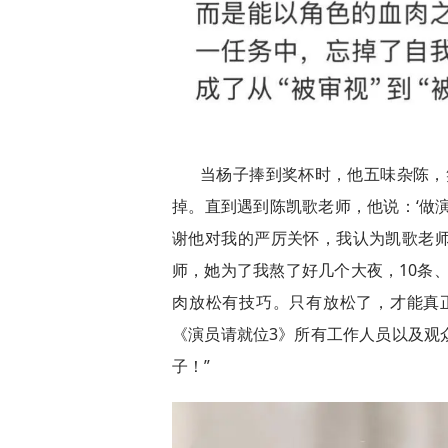
当杨子捧到奖杯时，他五味杂陈，
掉。直到遇到陈凯歌老师，他说：‘做
谢他对我的严厉关怀，我认为凯歌老
师，她为了我熬了好几个大夜，10条、
肉放松有技巧。只有放松了，才能真
《演员请就位3》所有工作人员以及观
子！”