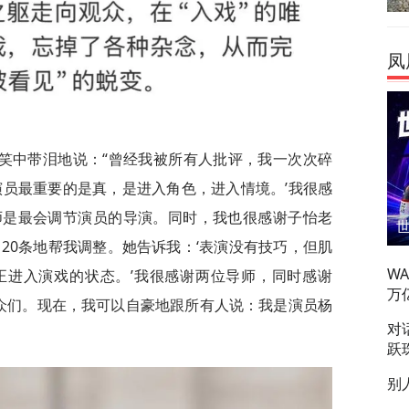
凤
笑中带泪地说：“曾经我被所有人批评，我一次次碎
演员最重要的是真，是进入角色，进入情境。’我很感
师是最会调节演员的导演。同时，我也很感谢子怡老
20条地帮我调整。她告诉我：‘表演没有技巧，但肌
W
正进入演戏的状态。’我很感谢两位导师，同时感谢
万
众们。现在，我可以自豪地跟所有人说：我是演员杨
对
跃
别