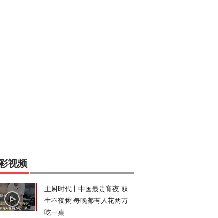
彩视频
主厨时代丨中国最贵宵夜:双
生不夜粥 每晚都有人花两万
吃一桌