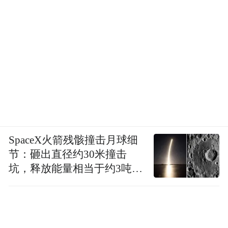
SpaceX火箭残骸撞击月球细
节：砸出直径约30米撞击
坑，释放能量相当于约3吨
TNT炸药