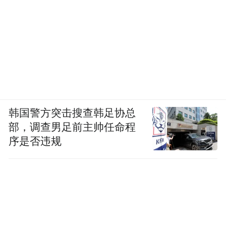
韩国警方突击搜查韩足协总
部，调查男足前主帅任命程
序是否违规