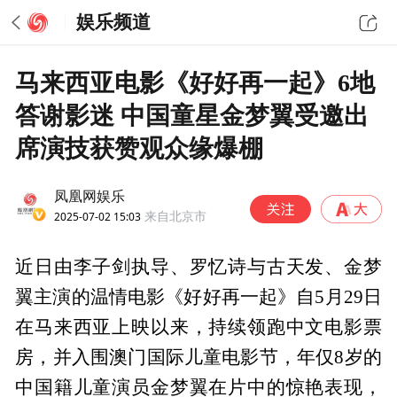
娱乐频道
马来西亚电影《好好再一起》6地
答谢影迷 中国童星金梦翼受邀出
席演技获赞观众缘爆棚
凤凰网娱乐
2025-07-02 15:03
来自北京市
近日由李子剑执导、罗忆诗与古天发、金梦
翼主演的温情电影《好好再一起》自5月29日
在马来西亚上映以来，持续领跑中文电影票
房，并入围澳门国际儿童电影节，年仅8岁的
中国籍儿童演员金梦翼在片中的惊艳表现，