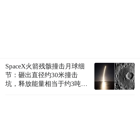
SpaceX火箭残骸撞击月球细
节：砸出直径约30米撞击
坑，释放能量相当于约3吨
TNT炸药