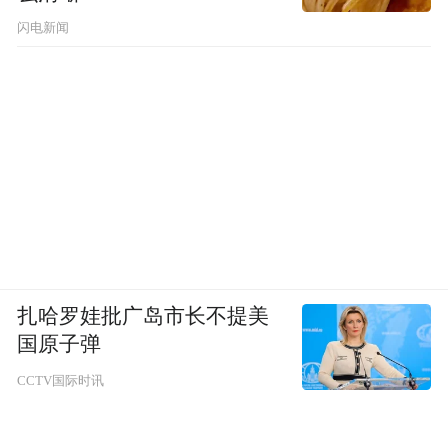
闪电新闻
扎哈罗娃批广岛市长不提美
国原子弹
CCTV国际时讯