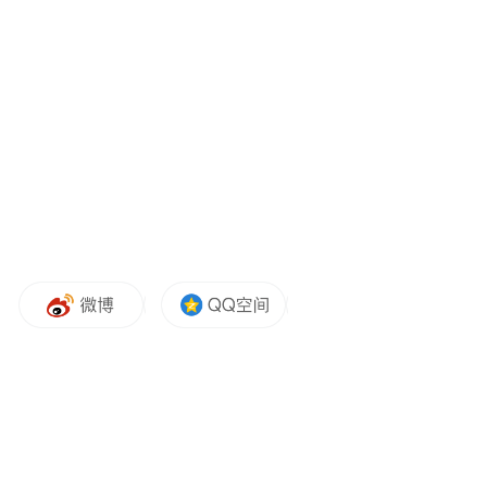
观众共鸣：跨越国界的童真力量