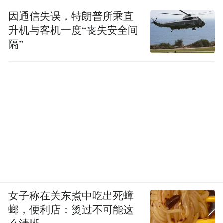
因通信失误，特朗普所乘直
升机与客机一度“丧失安全间
隔”
女子称在关东煮中吃出死蟑
螂，便利店：烫过不可能这