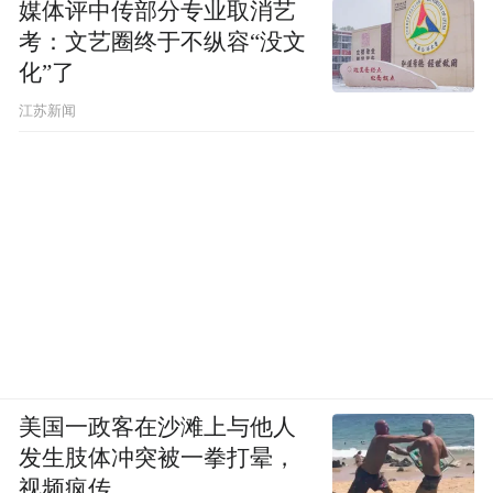
媒体评中传部分专业取消艺
考：文艺圈终于不纵容“没文
化”了
江苏新闻
美国一政客在沙滩上与他人
发生肢体冲突被一拳打晕，
视频疯传