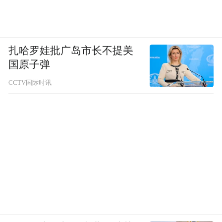
扎哈罗娃批广岛市长不提美
国原子弹
CCTV国际时讯