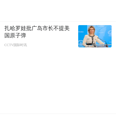
扎哈罗娃批广岛市长不提美
国原子弹
CCTV国际时讯