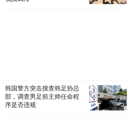
韩国警方突击搜查韩足协总
部，调查男足前主帅任命程
序是否违规