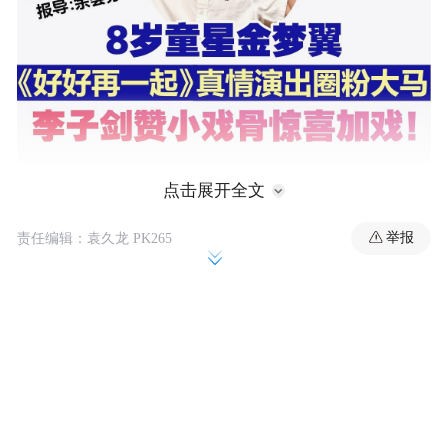
点击展开全文
演技突破：中国小戏骨诠释跨文化亲情
举报
责任编辑：袁久龙 PK265