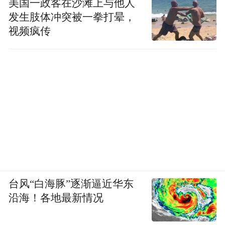
美国一政客在沙滩上与他人
发生肢体冲突被一拳打晕，
视频疯传
台风“白海豚”逐渐逼近华东
沿海！各地最新情况