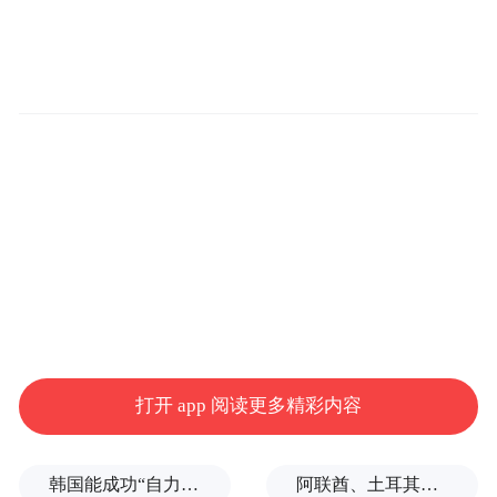
打开 app 阅读更多精彩内容
韩国能成功“自力更生”吗？
阿联酋、土耳其、沙特等8国外长发表联合声明