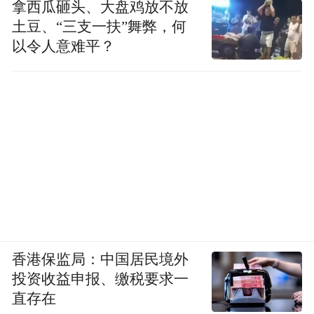
拿西瓜砸头、大盘鸡放不放
土豆、“三支一扶”舞弊，何
以令人意难平？
香港保监局：中国居民境外
投资收益申报、缴税要求一
直存在