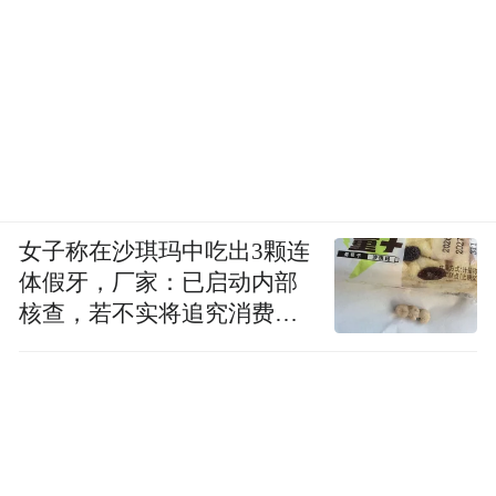
女子称在沙琪玛中吃出3颗连
体假牙，厂家：已启动内部
核查，若不实将追究消费者
诬陷责任