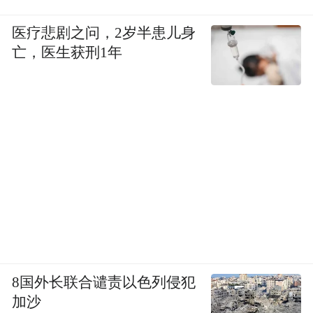
医疗悲剧之问，2岁半患儿身
亡，医生获刑1年
8国外长联合谴责以色列侵犯
加沙