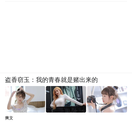
的身份去接受你的安排。
鹿角描述了这些已经发生的现实，但是却没
有表达当时的情绪感受。因为，在那个时
候，我坚定的以为自己是对的，她情绪有问
题就是对自己的人生没有规划，如果她像我
一样能够找到自己热爱的事业就不会再内耗
了。
盗香窃玉：我的青春就是赌出来的
随之而来的就是，一次又一次让她以为真的
是自己的错想要尝试，却在尝试之后仍然没
有任何好转时，带来了更大的消耗。
爽文
所以我为什么会有如此的感悟，当人陷入情