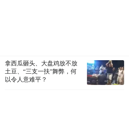
拿西瓜砸头、大盘鸡放不放
土豆、“三支一扶”舞弊，何
以令人意难平？