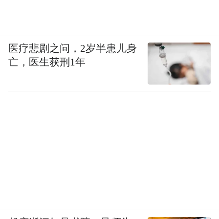
医疗悲剧之问，2岁半患儿身
亡，医生获刑1年