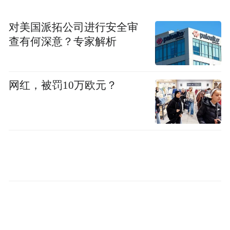
对美国派拓公司进行安全审
查有何深意？专家解析
网红，被罚10万欧元？
博主陶白白和前妻@好运鹿角宣布离婚的同
时，女方还宣布其微博大号@小鹿娇今日起
永久停更。“未来我不会再违心去做那些时尚
美妆类等等我不喜欢的内容，我也不要再顶
起陶白白老婆的这个头衔”。女方还回应了陶