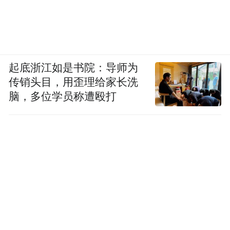
起底浙江如是书院：导师为
传销头目，用歪理给家长洗
脑，多位学员称遭殴打