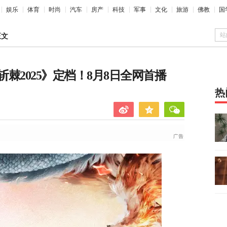
娱乐
体育
时尚
汽车
房产
科技
军事
文化
旅游
佛教
国
站
正文
棘2025》定档！8月8日全网首播
热