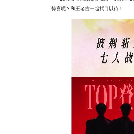
惊喜呢？和王老吉一起拭目以待！