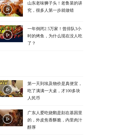
山东老味狮子头！老鲁菜的讲
究，很多人第一步就做错
一年倒闭2.5万家！曾排队3小
时的烤鱼，为什么现在没人吃
了？
第一天到埃及物价是真便宜，
吃了满满一大桌，才100多块
人民币
广东人爱吃烧鹅是刻在基因里
的，外皮焦香酥脆，内里肉汁
醇厚