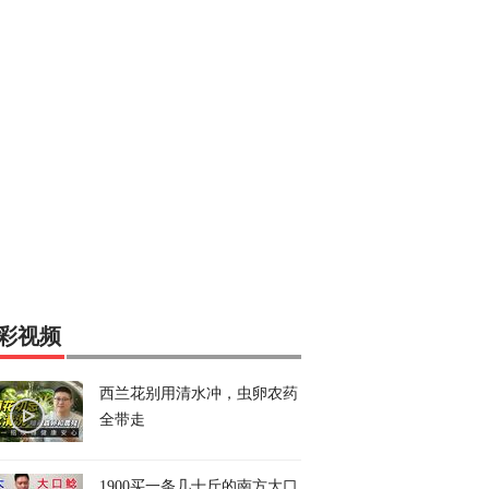
彩视频
西兰花别用清水冲，虫卵农药
全带走
1900买一条几十斤的南方大口