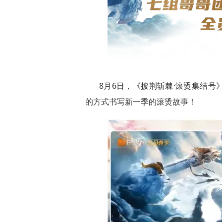
8月6日，《披荆斩棘·滚烫集结
的方式书写新一季的滚烫故事！