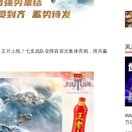
凤
号》正片上线！七支战队全阵容首次集体亮相，用共赢
W
万