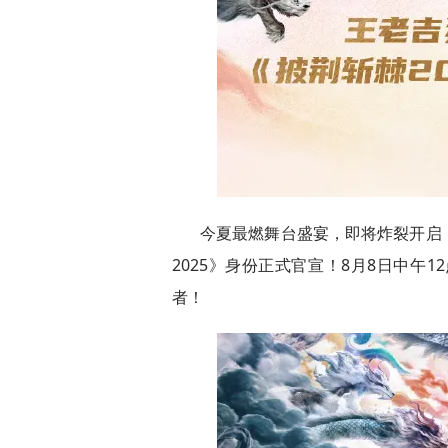
今夏最燃舞台盛宴，即将炸裂开启
2025》身份正式官宣！8月8日中午
者！