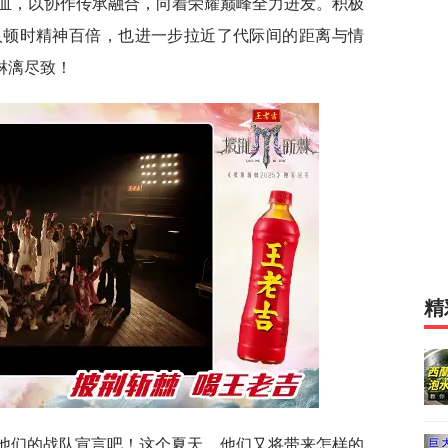
血，以协作传承融合，向着荣耀巅峰全力进发。积极
人顿时精神百倍，也进一步拉近了代际间的距离与情
淋漓尽致！
精
收他们的战队宣言吧！这个夏天，他们又将带来怎样的