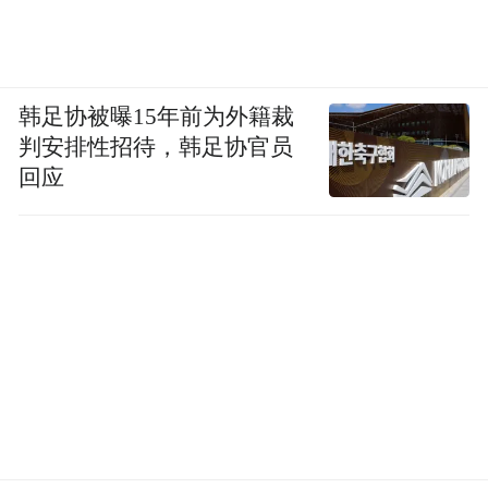
韩足协被曝15年前为外籍裁
判安排性招待，韩足协官员
回应