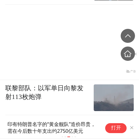
联黎部队：以军单日向黎发
射113枚炮弹
贵，
高市早苗虽提及“坚持‘无核三原
打开
则’”，却玩起了文字游戏