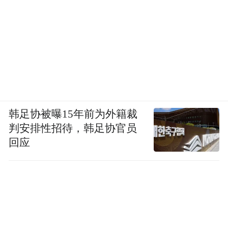
韩足协被曝15年前为外籍裁
判安排性招待，韩足协官员
回应