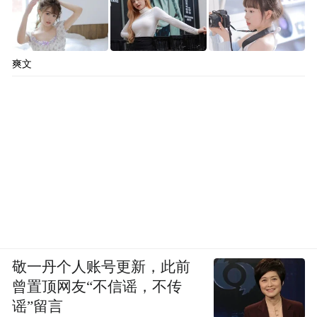
爽文
敬一丹个人账号更新，此前
曾置顶网友“不信谣，不传
谣”留言