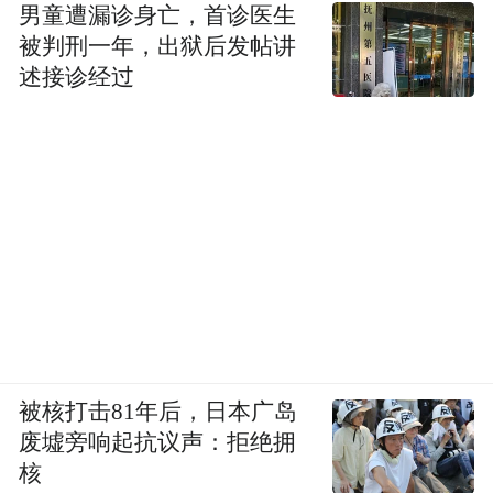
男童遭漏诊身亡，首诊医生
被判刑一年，出狱后发帖讲
述接诊经过
被核打击81年后，日本广岛
废墟旁响起抗议声：拒绝拥
核