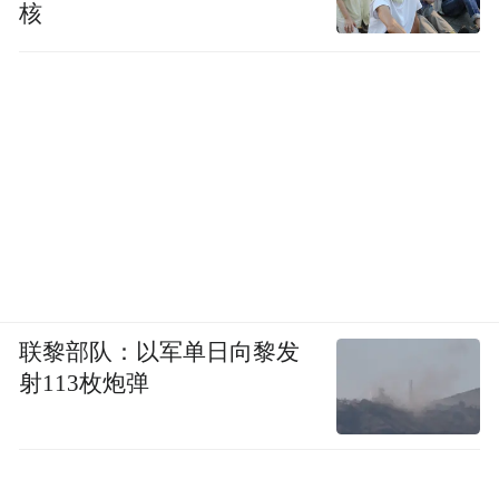
核
联黎部队：以军单日向黎发
射113枚炮弹