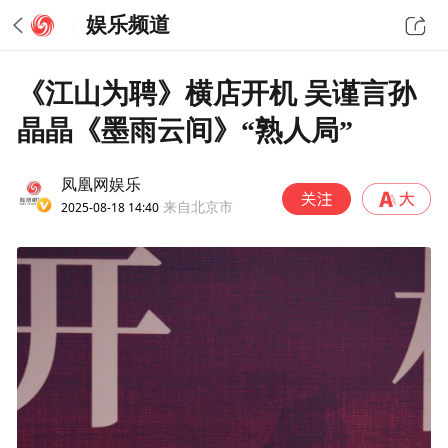
娱乐频道
《江山为聘》横店开机 吴谨言孙
晶晶《墨雨云间》“熟人局”
凤凰网娱乐
2025-08-18 14:40
来自北京市