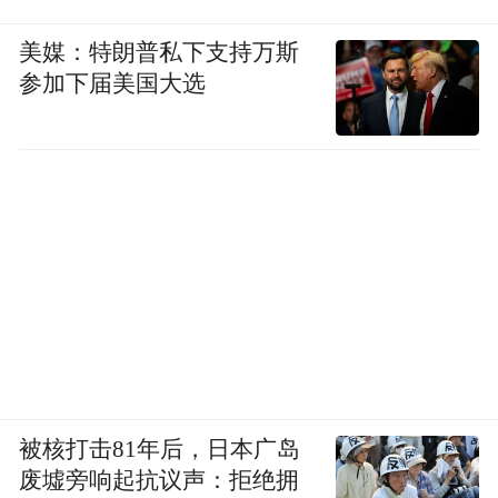
冽质感。若成功平衡权谋深度与情感张力，
美媒：特朗普私下支持万斯
非常具备成为2026年现象级爆款热剧。
参加下届美国大选
“特别声明：以上作品内容(包括在内的视频、图片或音
频)为凤凰网旗下自媒体平台“大风号”用户上传并发
布，本平台仅提供信息存储空间服务。
Notice: The content above (including the videos,
pictures and audios if any) is uploaded and posted
by the user of Dafeng Hao, which is a social media
platform and merely provides information storage
space services.”
被核打击81年后，日本广岛
废墟旁响起抗议声：拒绝拥