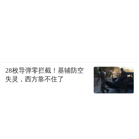
28枚导弹零拦截！基辅防空
失灵，西方靠不住了