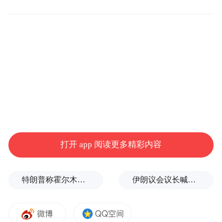
打开 app 阅读更多精彩内容
特朗普称霍尔木兹海峡协议尚未达成，正参与相关谈判
伊朗议会议长喊话：别再作秀了！