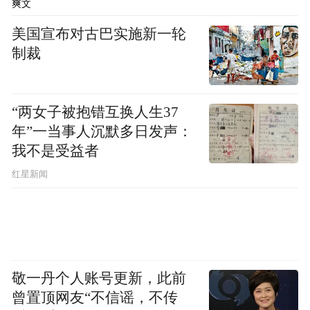
爽文
看点。
美国宣布对古巴实施新一轮
制裁
“两女子被抱错互换人生37
年”一当事人沉默多日发声：
我不是受益者
红星新闻
敬一丹个人账号更新，此前
曾置顶网友“不信谣，不传