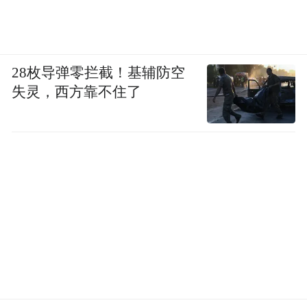
28枚导弹零拦截！基辅防空
失灵，西方靠不住了