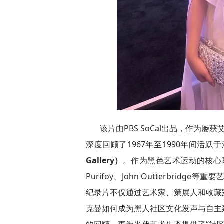
该片由PBS SoCal出品，作为屡
深度回顾了1967年至1990年间活跃于洛杉
Gallery）
。作为黑色艺术运动的核心阵地
Purifoy、John Outterbr
纪录片不仅通过艺术家、策展人和收藏
克曼如何成为黑人社区文化发声与自主