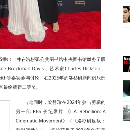
BS播出，并在洛杉矶公共图书馆中央图书馆举办了联
ckman Davis，艺术家Charles Dickson、
Keith等嘉宾参与讨论。在2025年的洛杉矶新闻俱乐部
且最终摘得二等奖。
与此同时，梁哲瑜在2024年参与剪辑的
另一部 PBS 长纪录片 《L.A. Rebellion: A
Cinematic Movement》（《洛杉矶反叛：