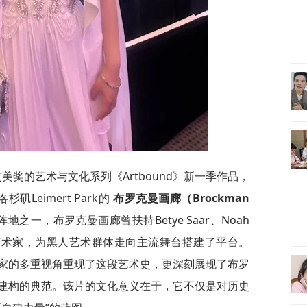
获艾美奖的艺术与文化系列《Artbound》新一季作品，
矶Leimert Park的
布罗克曼画廊（Brockman
之一，布罗克曼画廊曾扶持Betye Saar、Noah
idge等重要艺术家，为黑人艺术群体走向主流舞台搭建了平台。
家的多重视角重现了这段艺术史，更深刻展现了布罗
建构的典范。该片的文化意义在于，它不仅是对历史