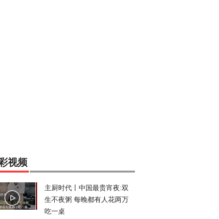
彩视频
主厨时代丨中国最贵宵夜:双
生不夜粥 每晚都有人花两万
吃一桌