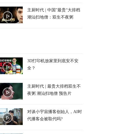
主厨时代 | 中国”最贵“大排档
潮汕扫地僧：双生不夜粥
3D打印机放家里到底安不安
全？
主厨时代 | 最贵大排档双生不
夜粥 潮汕扫地僧 预告片
对谈小宇宙播客创始人，AI时
代播客会被取代吗?