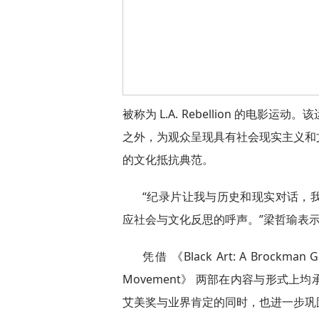
被称为 L.A. Rebellion 的电
之外，为观众呈现具有社会现实主义和
的文化抵抗典范。
“纪录片让我与历史和现实对话，
应社会与文化反思的呼声。”梁哲瑜表
凭借 《Black Art: A Brockman Gal
Movement》 两部在内容与形式
艾美奖与业界肯定的同时，也进一步巩