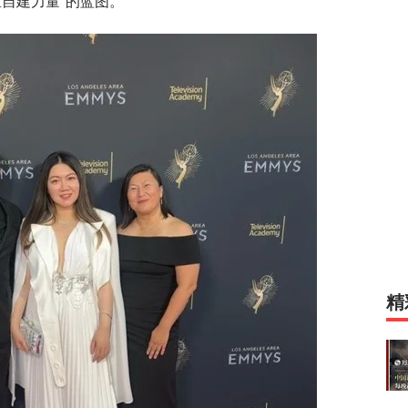
自建力量”的蓝图。
精