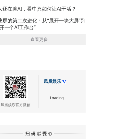
人还在聊AI，看中兴如何让AI干活？
叠屏的第二次进化：从“展开一块大屏”到
展开一个AI工作台”
查看更多
凤凰娱乐
Loading...
凤凰娱乐官方微信