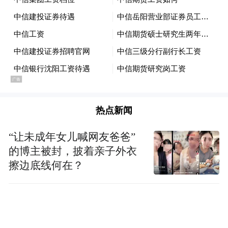
热点新闻
“让未成年女儿喊网友爸爸”
的博主被封，披着亲子外衣
擦边底线何在？