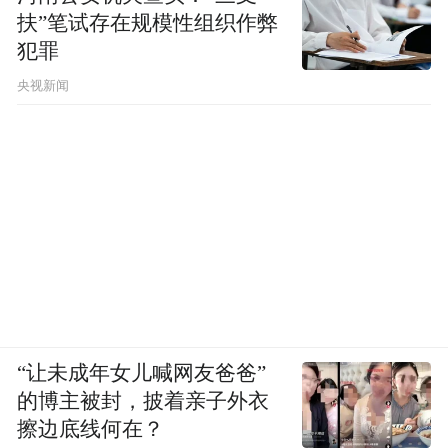
扶”笔试存在规模性组织作弊
犯罪
央视新闻
“让未成年女儿喊网友爸爸”
的博主被封，披着亲子外衣
擦边底线何在？