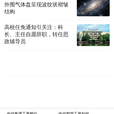
外围气体盘呈现波纹状褶皱
结构
高校任免通知引关注：科
长、主任自愿辞职，转任思
政辅导员