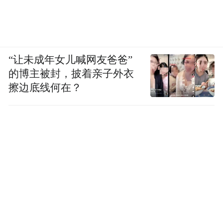
“让未成年女儿喊网友爸爸”
的博主被封，披着亲子外衣
擦边底线何在？