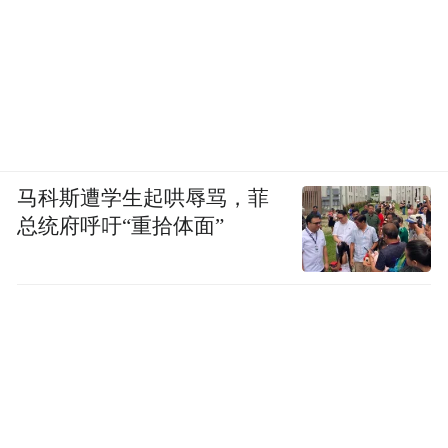
马科斯遭学生起哄辱骂，菲
总统府呼吁“重拾体面”