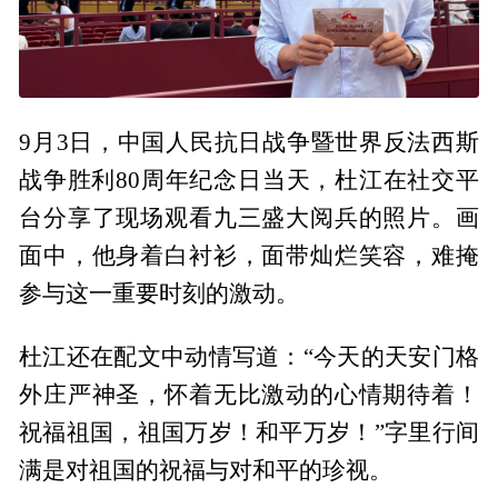
9月3日，中国人民抗日战争暨世界反法西斯
战争胜利80周年纪念日当天，杜江在社交平
台分享了现场观看九三盛大阅兵的照片。画
面中，他身着白衬衫，面带灿烂笑容，难掩
参与这一重要时刻的激动。
杜江还在配文中动情写道：“今天的天安门格
外庄严神圣，怀着无比激动的心情期待着！
祝福祖国，祖国万岁！和平万岁！”字里行间
满是对祖国的祝福与对和平的珍视。