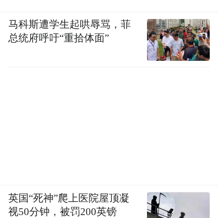
马科斯遭学生起哄辱骂，菲
总统府呼吁“重拾体面”
英国“死神”爬上医院屋顶凝
视50分钟，被罚200英镑