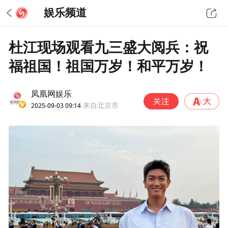
娱乐频道
杜江现场观看九三盛大阅兵：祝
福祖国！祖国万岁！和平万岁！
凤凰网娱乐
2025-09-03 09:14
来自北京市