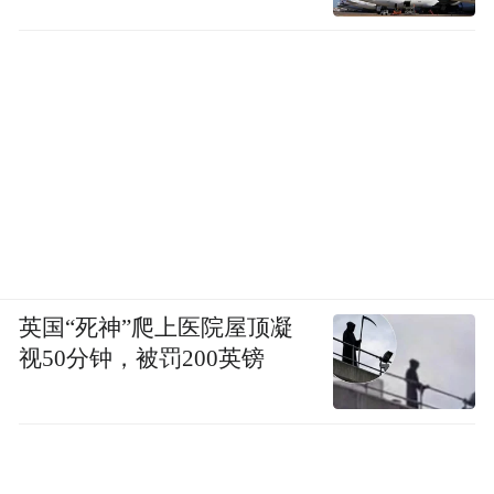
英国“死神”爬上医院屋顶凝
视50分钟，被罚200英镑