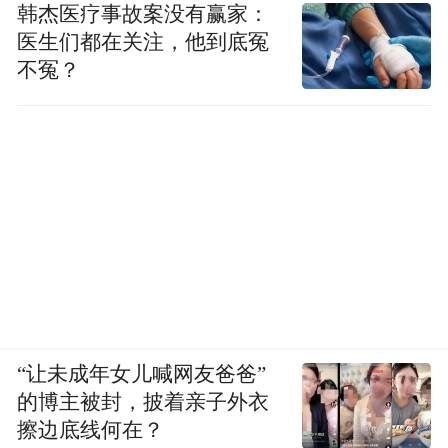
韩杰医疗事故案没有赢家：
医生们都在关注，他到底冤
不冤？
“让未成年女儿喊网友爸爸”
的博主被封，披着亲子外衣
擦边底线何在？