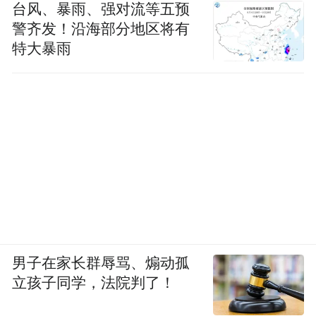
台风、暴雨、强对流等五预
警齐发！沿海部分地区将有
特大暴雨
男子在家长群辱骂、煽动孤
立孩子同学，法院判了！