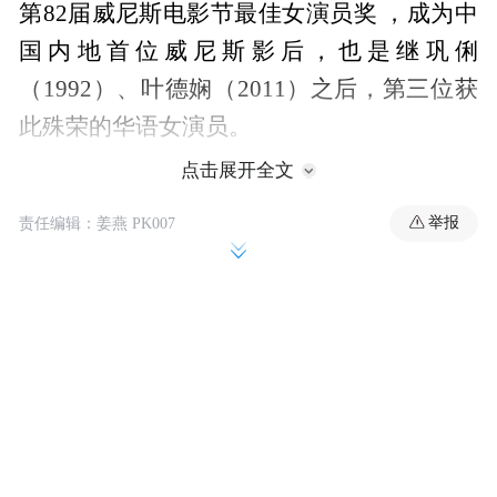
第82届威尼斯电影节最佳女演员奖 ，成为中
国内地首位威尼斯影后，也是继巩俐
（1992）、叶德娴（2011）之后，第三位获
此殊荣的华语女演员。
点击展开全文
华语女演员在欧洲三大影展的辉煌战绩
举报
责任编辑：姜燕 PK007