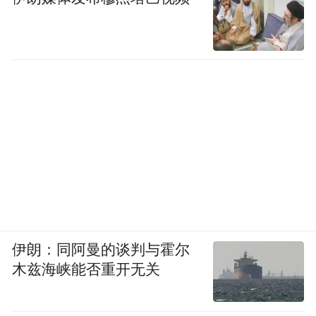
伊朗：同阿曼的谈判与霍尔
木兹海峡能否重开无关