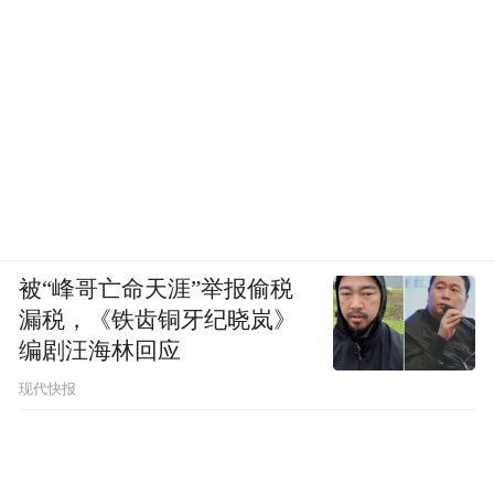
被“峰哥亡命天涯”举报偷税
漏税，《铁齿铜牙纪晓岚》
编剧汪海林回应
现代快报