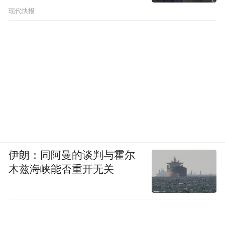
现代快报
伊朗：同阿曼的谈判与霍尔
木兹海峡能否重开无关