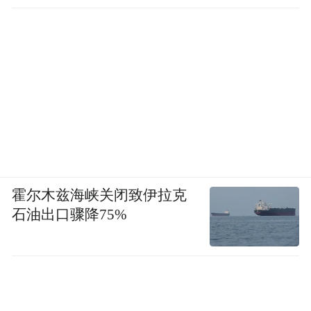
霍尔木兹海峡关闭致伊拉克
石油出口骤降75%