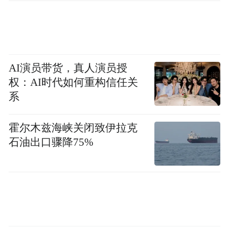
的痛感”，尤其是片尾奔向车站的戏份，被赞
“力透银幕的绝望”。
AI演员带货，真人演员授
权：AI时代如何重构信任关
系
霍尔木兹海峡关闭致伊拉克
石油出口骤降75%