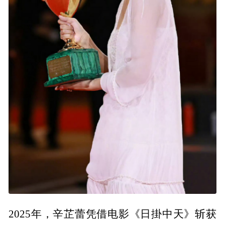
2025年，辛芷蕾凭借电影《日掛中天》斩获