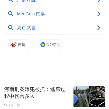
河南刑案嫌犯被抓：逃窜过
程中伤害多人
驻马店日报