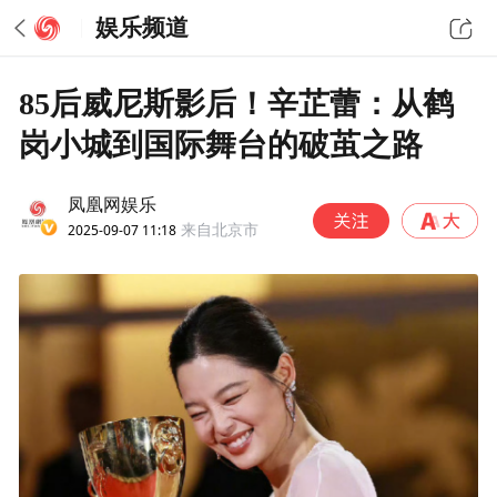
娱乐频道
85后威尼斯影后！辛芷蕾：从鹤
岗小城到国际舞台的破茧之路
凤凰网娱乐
2025-09-07 11:18
来自北京市