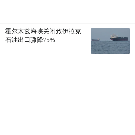
霍尔木兹海峡关闭致伊拉克
石油出口骤降75%