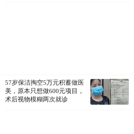
57岁保洁掏空5万元积蓄做医
美，原本只想做600元项目，
术后视物模糊两次就诊