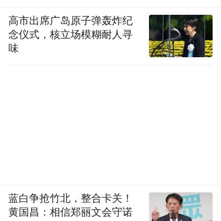
高市出席广岛原子弹轰炸纪
念仪式，核立场模糊耐人寻
味
蓝白争抢竹北，整合卡关！
黄国昌：相信郑丽文会守诺