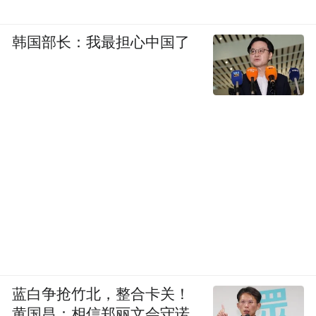
韩国部长：我最担心中国了
蓝白争抢竹北，整合卡关！
黄国昌：相信郑丽文会守诺