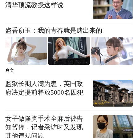
清华顶流教授这样说
盗香窃玉：我的青春就是赌出来的
爽文
监狱长期人满为患，英国政
府决定提前释放5000名囚犯
女子做隆胸手术全麻后被告
知暂停，记者采访时又发现
其他违规问题