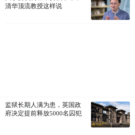
清华顶流教授这样说
监狱长期人满为患，英国政
府决定提前释放5000名囚犯