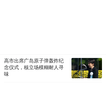
高市出席广岛原子弹轰炸纪
念仪式，核立场模糊耐人寻
味