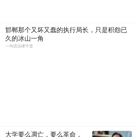
邯郸那个又坏又蠢的执行局长，只是积怨已
久的冰山一角
一句话法律干货
大学要么凋亡，要么革命，