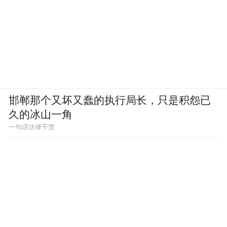
邯郸那个又坏又蠢的执行局长，只是积怨已
久的冰山一角
一句话法律干货