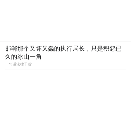
邯郸那个又坏又蠢的执行局长，只是积怨已
久的冰山一角
一句话法律干货