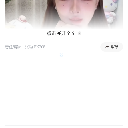
点击展开全文
举报
责任编辑：张聪 PK268
直播原话如下：
那时候不是还老是说，什么培某班，哪有这