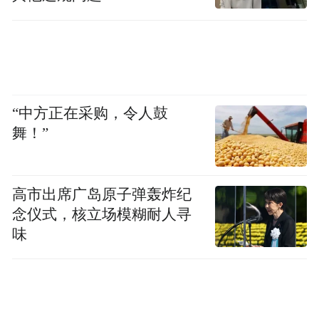
“中方正在采购，令人鼓
舞！”
高市出席广岛原子弹轰炸纪
念仪式，核立场模糊耐人寻
味