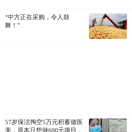
“中方正在采购，令人鼓
舞！”
57岁保洁掏空5万元积蓄做医
美，原本只想做600元项目，