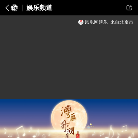
娱乐频道
凤凰网娱乐
来自北京市