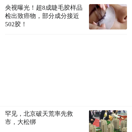
央视曝光！超8成睫毛胶样品
检出致癌物，部分成分接近
502胶！
罕见，北京破天荒率先救
市，大松绑