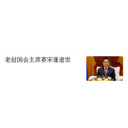
老挝国会主席赛宋蓬逝世