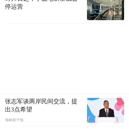
停运营
张志军谈两岸民间交流，提
出3点希望
海峡新干线