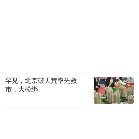
罕见，北京破天荒率先救
市，大松绑