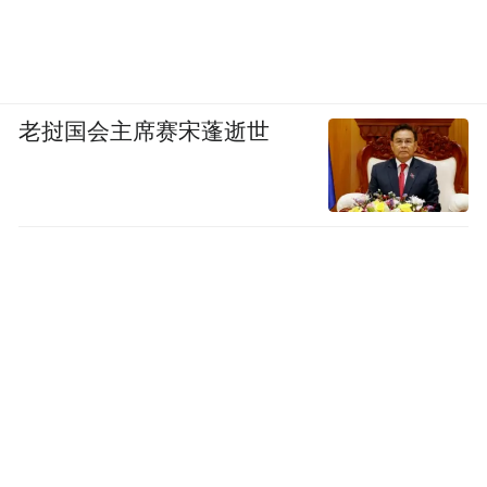
司、霍尔果斯千澄影业有限公司、木方（苏
州）文化科技发展有限公司出品，江西金盏
花影业有限公司、北京集拾文化传媒有限公
老挝国会主席赛宋蓬逝世
司联合出品，全国热映中。
“特别声明：以上作品内容(包括在内的视频、图片或音
频)为凤凰网旗下自媒体平台“大风号”用户上传并发
布，本平台仅提供信息存储空间服务。
Notice: The content above (including the videos,
pictures and audios if any) is uploaded and posted
by the user of Dafeng Hao, which is a social media
platform and merely provides information storage
space services.”