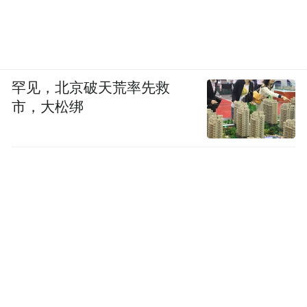
罕见，北京破天荒率先救
市，大松绑