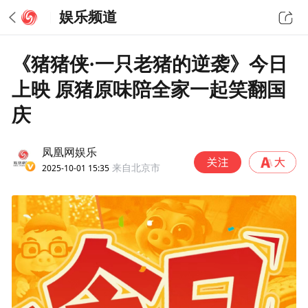
娱乐频道
《猪猪侠·一只老猪的逆袭》今日
上映 原猪原味陪全家一起笑翻国
庆
凤凰网娱乐
2025-10-01 15:35
来自北京市