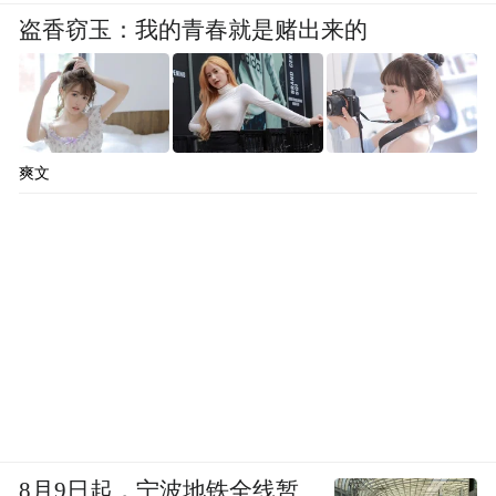
盗香窃玉：我的青春就是赌出来的
爽文
8月9日起，宁波地铁全线暂