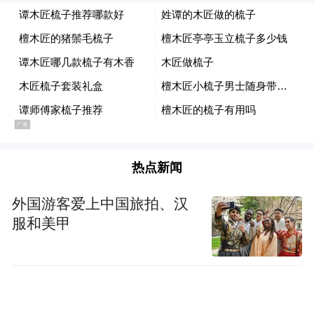
袭之路上满是坎坷，但猪猪侠没在怕的，他
不放弃的精神也表达着“逆袭”的内核——所
谓逆袭也不过是承认失败后再试试看！影片
用无厘头包裹现实感，不只是给孩子看的合
家欢动画，内里也是给成年人的“黑色幽默鸡
汤”，更是希望向大家证明一个道理：“先坦
然接受失败，才能触底反弹。”
热点新闻
外国游客爱上中国旅拍、汉
服和美甲