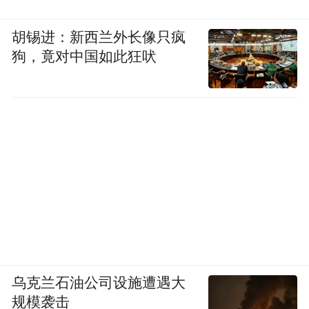
胡锡进：新西兰外长像只疯
狗，竟对中国如此狂吠
乌克兰石油公司设施遭遇大
规模袭击