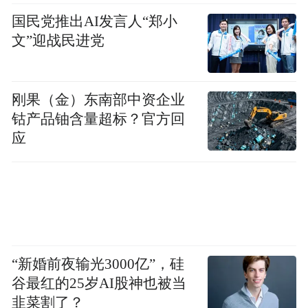
国民党推出AI发言人“郑小
文”迎战民进党
刚果（金）东南部中资企业
钴产品铀含量超标？官方回
应
“新婚前夜输光3000亿”，硅
谷最红的25岁AI股神也被当
韭菜割了？