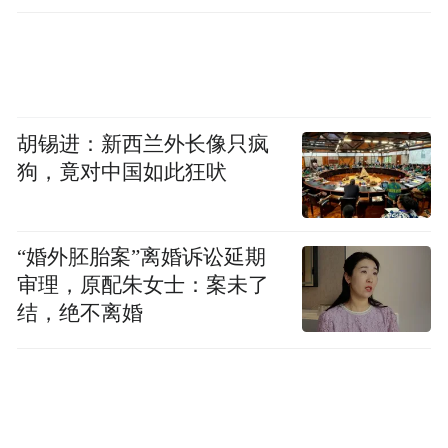
胡锡进：新西兰外长像只疯
狗，竟对中国如此狂吠
“婚外胚胎案”离婚诉讼延期
审理，原配朱女士：案未了
结，绝不离婚