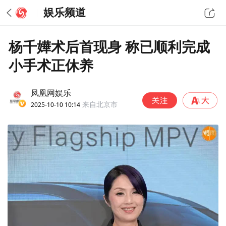
娱乐频道
杨千嬅术后首现身 称已顺利完成
小手术正休养
凤凰网娱乐
2025-10-10 10:14
来自北京市