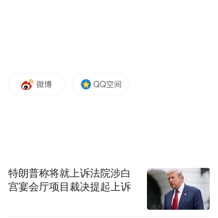
特朗普称将就上诉法院涉白
宫宴会厅项目裁决提起上诉