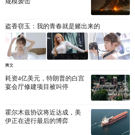
规模袭击
盗香窃玉：我的青春就是赌出来的
爽文
耗资4亿美元，特朗普的白宫
宴会厅修建项目被叫停
霍尔木兹协议将近达成，美
伊正在进行最后的博弈