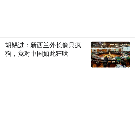
胡锡进：新西兰外长像只疯
狗，竟对中国如此狂吠