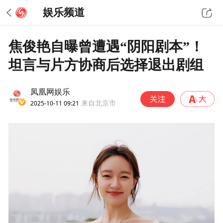
娱乐频道
焦俊艳自曝曾遭遇“阴阳剧本”！
坦言与片方协商后选择退出剧组
凤凰网娱乐
2025-10-11 09:21
来自北京市