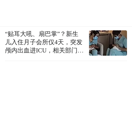
“贴耳大吼、扇巴掌”？新生
儿入住月子会所仅4天，突发
颅内出血进ICU，相关部门已
介入