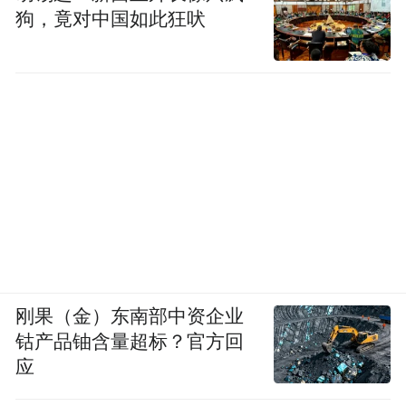
狗，竟对中国如此狂吠
刚果（金）东南部中资企业
钴产品铀含量超标？官方回
应