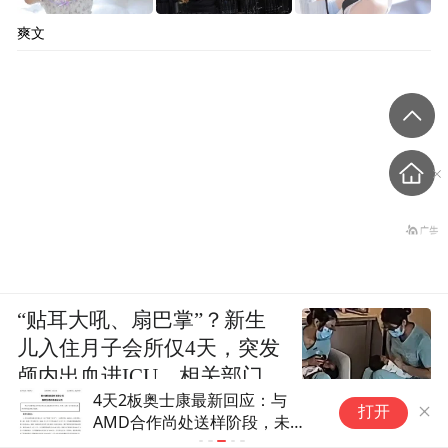
爽文
“贴耳大吼、扇巴掌”？新生
儿入住月子会所仅4天，突发
颅内出血进ICU，相关部门已
115网盘大升级：全格式视频流
介入
打开
畅播放 HDR视频不发绿