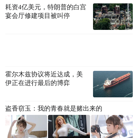
耗资4亿美元，特朗普的白宫
宴会厅修建项目被叫停
霍尔木兹协议将近达成，美
伊正在进行最后的博弈
盗香窃玉：我的青春就是赌出来的