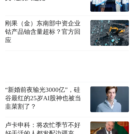
刚果（金）东南部中资企业
钴产品铀含量超标？官方回
应
“新婚前夜输光3000亿”，硅
谷最红的25岁AI股神也被当
韭菜割了？
卢卡申科：将农忙季节不好
好干活的人都发配边疆充