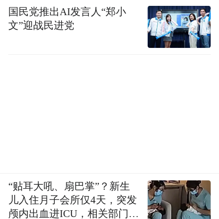
国民党推出AI发言人“郑小
文”迎战民进党
“贴耳大吼、扇巴掌”？新生
儿入住月子会所仅4天，突发
颅内出血进ICU，相关部门已