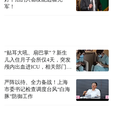
军！
“贴耳大吼、扇巴掌”？新生
儿入住月子会所仅4天，突发
颅内出血进ICU，相关部门已
介入
严阵以待、全力备战！上海
市委书记检查调度台风“白海
豚”防御工作