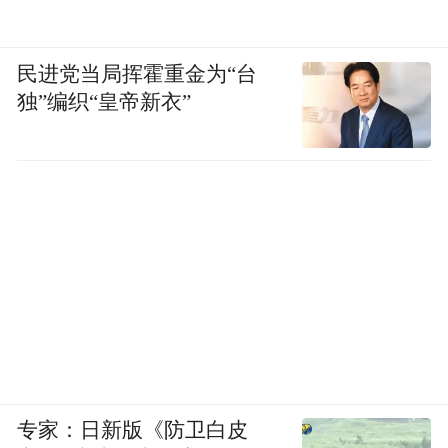
民进党当局挥霍重金为“台
独”编织“皇帝新衣”
专家：日新版《防卫白皮