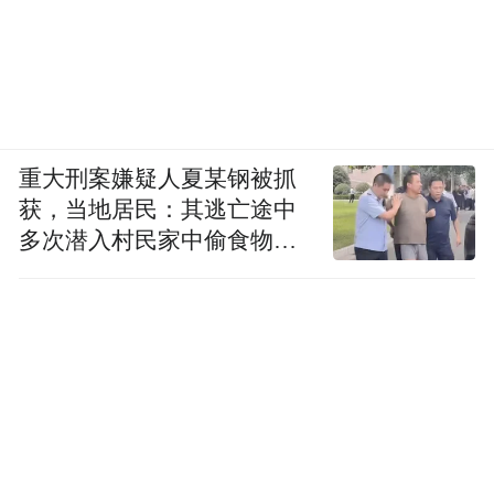
重大刑案嫌疑人夏某钢被抓
获，当地居民：其逃亡途中
多次潜入村民家中偷食物被
发现