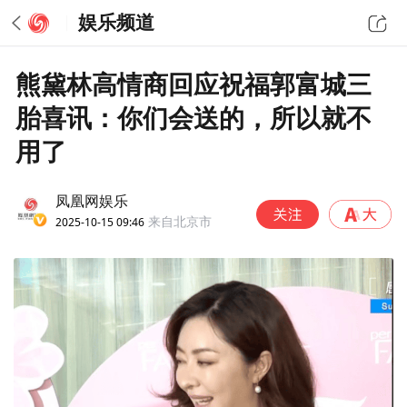
娱乐频道
熊黛林高情商回应祝福郭富城三
胎喜讯：你们会送的，所以就不
用了
凤凰网娱乐
2025-10-15 09:46
来自北京市