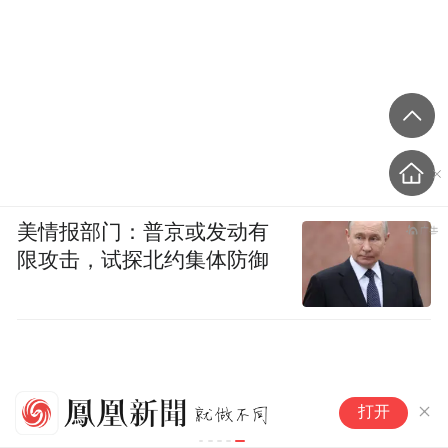
美情报部门：普京或发动有
限攻击，试探北约集体防御
“
打开
打