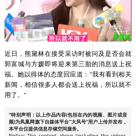
近日，熊黛林在接受采访时被问及是否会就
郭富城与方媛即将迎来第三胎的消息送上祝
福。她以得体的态度回应道："我有看到相关
新闻，相信很多人都会送上祝福，所以就不
用了。"
“特别声明：以上作品内容(包括在内的视频、图片或音
频)为凤凰网旗下自媒体平台“大风号”用户上传并发布，
本平台仅提供信息存储空间服务。
Notice: The content above (including the videos,