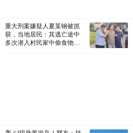
重大刑案嫌疑人夏某钢被抓
获，当地居民：其逃亡途中
多次潜入村民家中偷食物被
发现