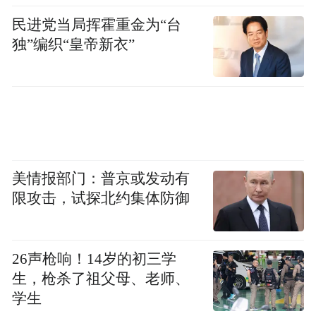
民进党当局挥霍重金为“台
独”编织“皇帝新衣”
美情报部门：普京或发动有
限攻击，试探北约集体防御
26声枪响！14岁的初三学
生，枪杀了祖父母、老师、
学生