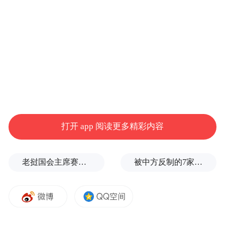
打开 app 阅读更多精彩内容
老挝国会主席赛宋蓬逝世
被中方反制的7家美国实体有何来头？