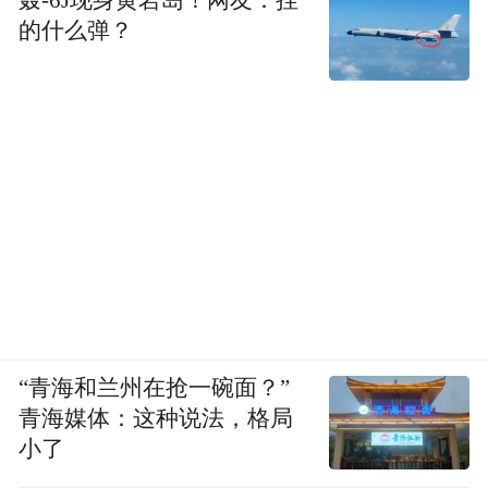
轰-6J现身黄岩岛！网友：挂
的什么弹？
“青海和兰州在抢一碗面？”
青海媒体：这种说法，格局
小了