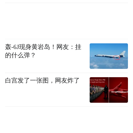
轰-6J现身黄岩岛！网友：挂
的什么弹？
白宫发了一张图，网友炸了