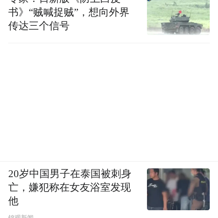
书》“贼喊捉贼”，想向外界
传达三个信号
20岁中国男子在泰国被刺身
亡，嫌犯称在女友浴室发现
他
锦观新闻