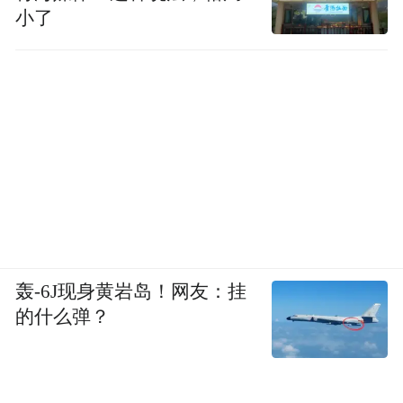
小了
轰-6J现身黄岩岛！网友：挂
的什么弹？