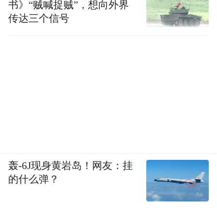
书》“贼喊捉贼”，想向外界
传达三个信号
轰-6J现身黄岩岛！网友：挂
的什么弹？