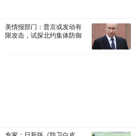
美情报部门：普京或发动有
限攻击，试探北约集体防御
专家：日新版《防卫白皮