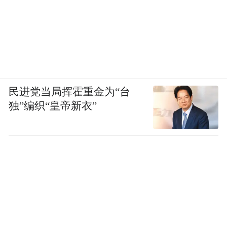
民进党当局挥霍重金为“台
独”编织“皇帝新衣”