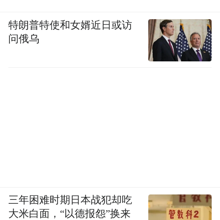
特朗普特使和女婿近日或访
问俄乌
三年困难时期日本战犯却吃
大米白面，“以德报怨”换来