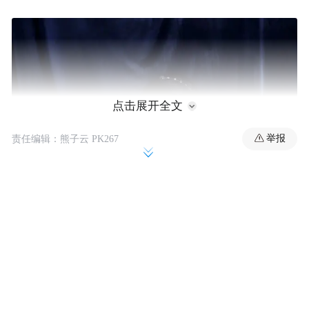
点击展开全文
举报
责任编辑：熊子云 PK267