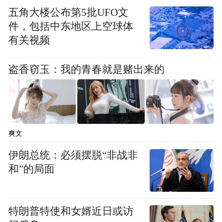
五角大楼公布第5批UFO文
件，包括中东地区上空球体
有关视频
盗香窃玉：我的青春就是赌出来的
爽文
伊朗总统：必须摆脱“非战非
和”的局面
特朗普特使和女婿近日或访