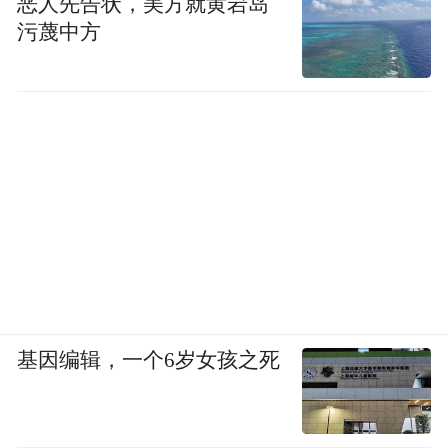
恶人先告状，美方就黄岩岛
污蔑中方
基因编辑，一个6岁女孩之死