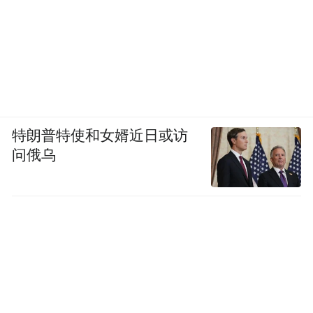
特朗普特使和女婿近日或访
问俄乌