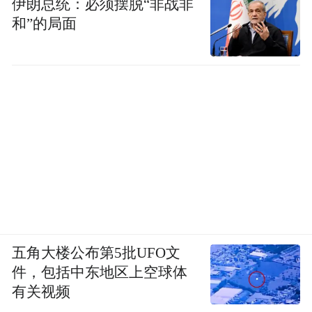
伊朗总统：必须摆脱“非战非
和”的局面
五角大楼公布第5批UFO文
件，包括中东地区上空球体
有关视频