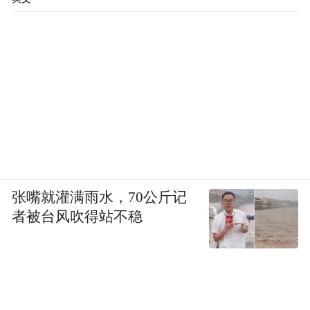
张嘴就灌满雨水，70公斤记
者被台风吹得站不稳