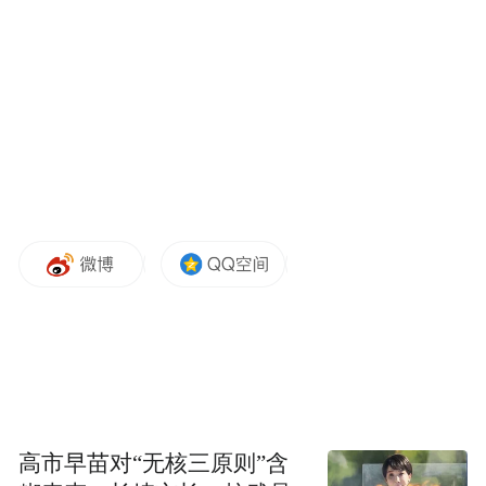
高市早苗对“无核三原则”含