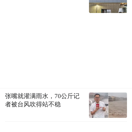
张嘴就灌满雨水，70公斤记
者被台风吹得站不稳