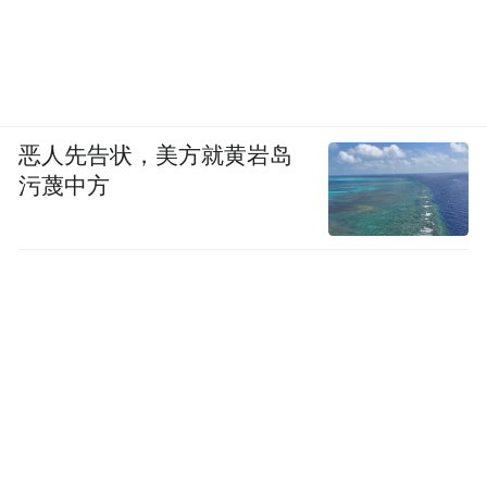
恶人先告状，美方就黄岩岛
污蔑中方