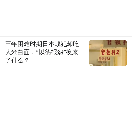
三年困难时期日本战犯却吃
大米白面，“以德报怨”换来
了什么？