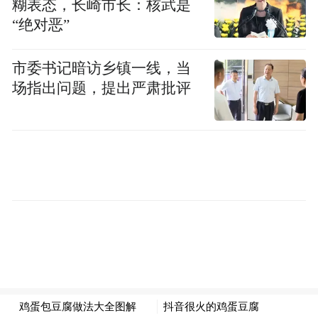
糊表态，长崎市长：核武是
“绝对恶”
市委书记暗访乡镇一线，当
场指出问题，提出严肃批评
杨紫坐姿优雅端庄，气质温婉。