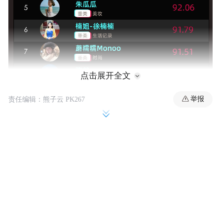
点击展开全文
举报
责任编辑：熊子云 PK267