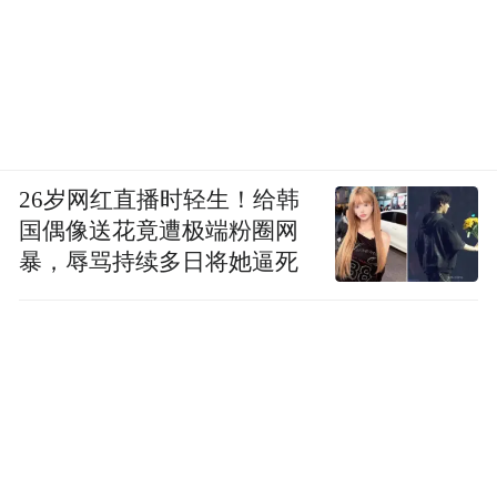
26岁网红直播时轻生！给韩
国偶像送花竟遭极端粉圈网
暴，辱骂持续多日将她逼死