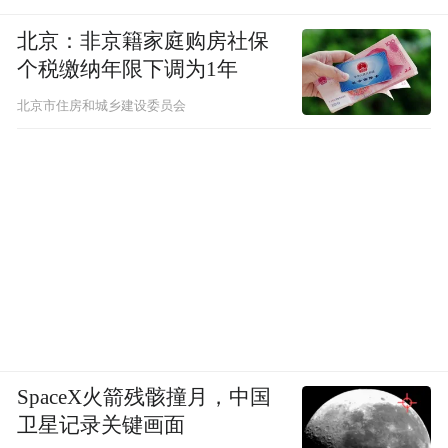
北京：非京籍家庭购房社保
个税缴纳年限下调为1年
北京市住房和城乡建设委员会
但随着时间流逝，大家发现，甜馨更多的其
实是李小璐在照顾，所有重要场合李小璐都
有出现，而贾乃亮陪伴甜馨的时间并不多。
SpaceX火箭残骸撞月，中国
卫星记录关键画面