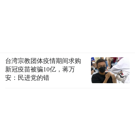
台湾宗教团体疫情期间求购
新冠疫苗被骗10亿，蒋万
安：民进党的错
但“物极必反”这句话是有点道理的。
盘子做大后，贾乃亮的货品质量也频频爆出
问题，还被吐槽所谓的最低价其实比其他渠