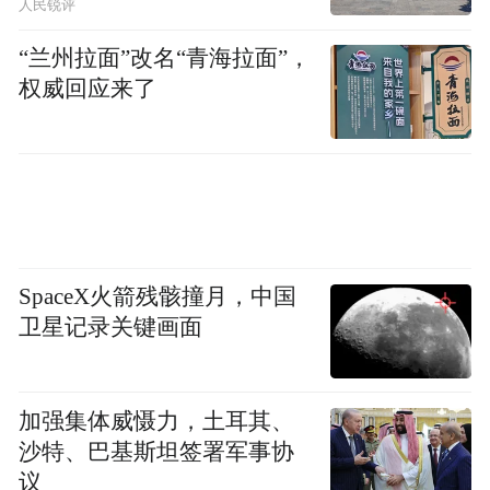
人民锐评
“兰州拉面”改名“青海拉面”，
权威回应来了
SpaceX火箭残骸撞月，中国
卫星记录关键画面
加强集体威慑力，土耳其、
沙特、巴基斯坦签署军事协
议