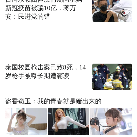
新冠疫苗被骗10亿，蒋万
安：民进党的错
泰国校园枪击案已致8死，14
岁枪手被曝长期遭霸凌
盗香窃玉：我的青春就是赌出来的