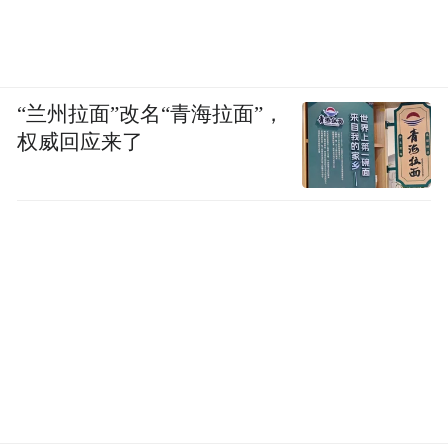
道更高，带货效果并不像看到的那么好......
“兰州拉面”改名“青海拉面”，
权威回应来了