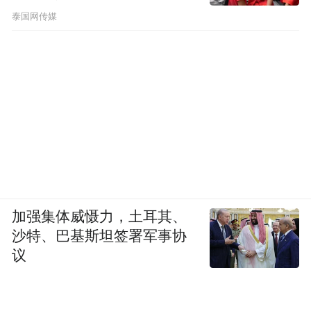
节公布了
泰国网传媒
此外，他为校园贷的创始人罗敏的预制菜业
务站台，并代言了旗下平台，也招来了无数
谩骂，网友怒骂他眼里只有钱。
加强集体威慑力，土耳其、
随后，贾乃亮发声明道歉。
沙特、巴基斯坦签署军事协
议