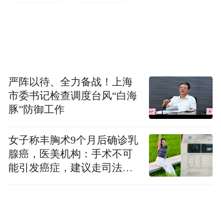
最近有网友发现，贾乃亮的直播间有一位女
主播的长相酷似他前妻李小璐，而且两人互
动的镜头还挺多。
严阵以待、全力备战！上海
市委书记检查调度台风“白海
豚”防御工作
女子称丰胸术9个月后确诊乳
腺癌，医美机构：手术不可
能引发癌症，建议走司法途
径