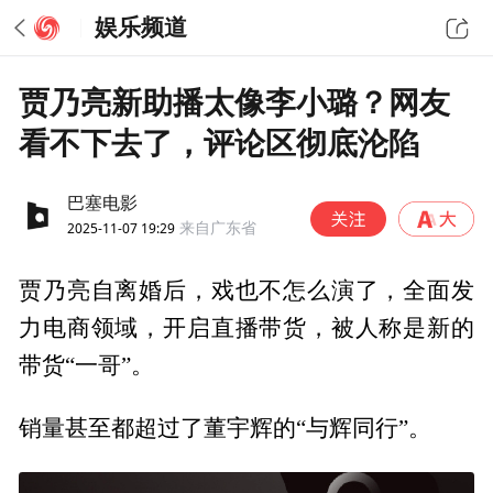
娱乐频道
贾乃亮新助播太像李小璐？网友
看不下去了，评论区彻底沦陷
巴塞电影
2025-11-07 19:29
来自广东省
贾乃亮自离婚后，戏也不怎么演了，全面发
力电商领域，开启直播带货，被人称是新的
带货“一哥”。
销量甚至都超过了董宇辉的“与辉同行”。