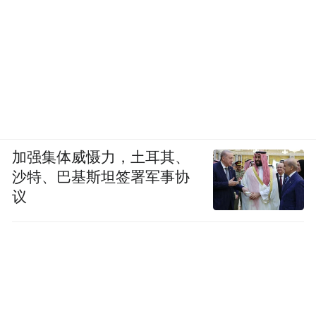
加强集体威慑力，土耳其、
沙特、巴基斯坦签署军事协
还有人质问他立了这么多年爱女人设，能对
议
孩子妈干出来这事？就那么缺流量吗？