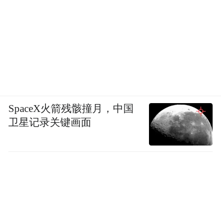
意在妆容上做了文章。
SpaceX火箭残骸撞月，中国
卫星记录关键画面
到底是巧合还是有心，咱也不知道。
但从评论区能看出来，如今贾乃亮和李小璐