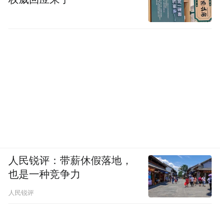
先来说贾乃亮，他口碑一路下滑绝对是自己
“作”的。
首先就是事业上的选择。
作为一名演员，贾乃亮这几年几乎放弃了这
个身份，选择全身心投入直播带货。很显
然，他是合适的，早在之前参加综艺时，就
人民锐评：带薪休假落地，
也是一种竞争力
能看出他嘴皮子的确厉害。
人民锐评