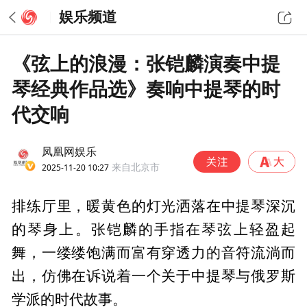
娱乐频道
《弦上的浪漫：张铠麟演奏中提
琴经典作品选》奏响中提琴的时
代交响
凤凰网娱乐
2025-11-20 10:27
来自北京市
排练厅里，暖黄色的灯光洒落在中提琴深沉
的琴身上。张铠麟的手指在琴弦上轻盈起
舞，一缕缕饱满而富有穿透力的音符流淌而
出，仿佛在诉说着一个关于中提琴与俄罗斯
学派的时代故事。