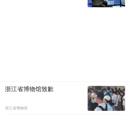
练习曲》，其充满激情与深度的演绎不仅展
现了个人卓越的艺术造诣，更引发了国际音
乐界的广泛关注，为推动中国中提琴艺术的
国际化发展做出了重要贡献。
“音乐是人类共同的语言，而中提琴则是其中
最具对话性的声音之一，”张铠麟说，“通过
中提琴，我们不仅能沟通中西音乐文化，还
能连接不同国家的人民情感。”
浙江省博物馆致歉
这种跨文化视野使得他的演奏和教学都具有
浙江省博物馆
独特的包容性。在推广中提琴艺术的过程
中，他不仅注重专业人才的培养，还致力于