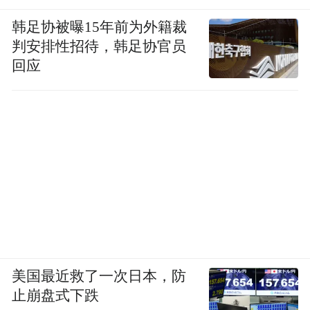
辑，正是这一体系建设中的最新成果。
韩足协被曝15年前为外籍裁
判安排性招待，韩足协官员
国际文化使者的担当
回应
除了演奏家和教育者的身份，张铠麟还扮演
着文化使者的角色。他多次前往俄罗斯进行
学术交流与学习，深入研究并掌握了俄罗斯
学派的演奏理念与技巧，并将其系统地引入
中国，为国内中提琴教育注入了新的活力与
理念。与此同时，张铠麟在国际舞台上积极
展示中国中提琴教育的发展成果，促进了中
西方音乐文化的交流与融合。早在9月6日举
美国最近救了一次日本，防
办的第五届柴可夫斯基国际青年音乐节上，
止崩盘式下跌
张铠麟以其精湛的技艺演奏了《平凡音上的