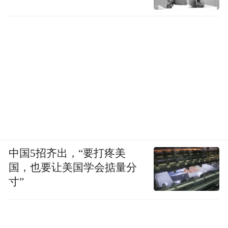
platform and merely provides information storage
space services.”
中国5招齐出，“要打疼美
国，也要让美国学会掂量分
寸”