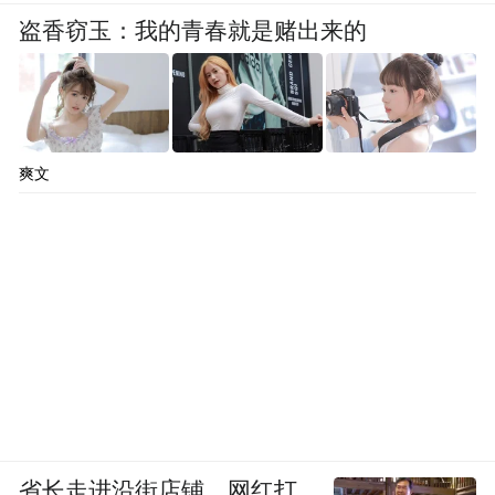
盗香窃玉：我的青春就是赌出来的
爽文
省长走进沿街店铺、网红打