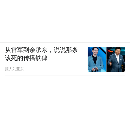
从雷军到余承东，说说那条
该死的传播铁律
报人刘亚东