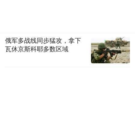
俄军多战线同步猛攻，拿下
瓦休京斯科耶多数区域