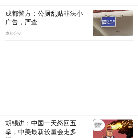
成都警方：公厕乱贴非法小
广告，严查
成都公安
胡锡进：中国一天怒回五
拳，中美最新较量会走多