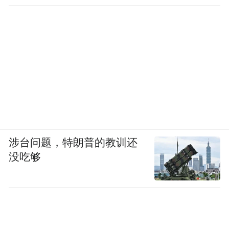
涉台问题，特朗普的教训还
没吃够