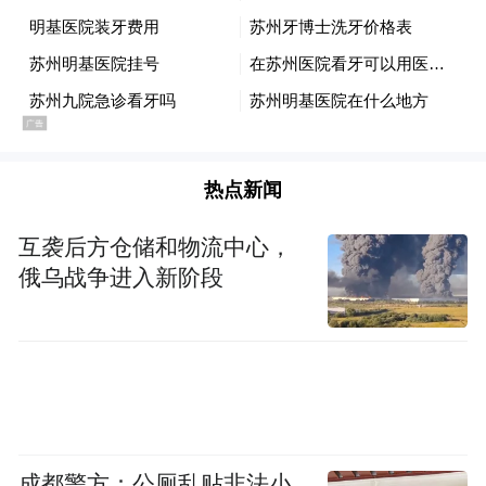
热点新闻
互袭后方仓储和物流中心，
俄乌战争进入新阶段
成都警方：公厕乱贴非法小