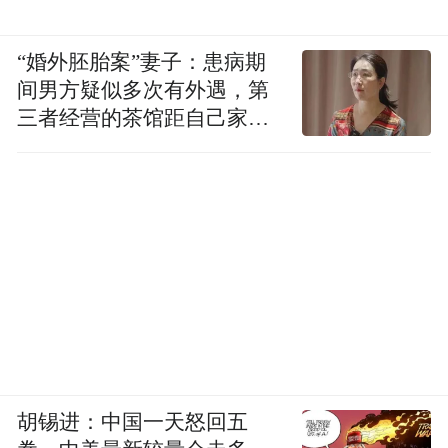
“婚外胚胎案”妻子：患病期
间男方疑似多次有外遇，第
三者经营的茶馆距自己家步
行仅15分钟
胡锡进：中国一天怒回五