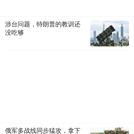
涉台问题，特朗普的教训还
没吃够
俄军多战线同步猛攻，拿下