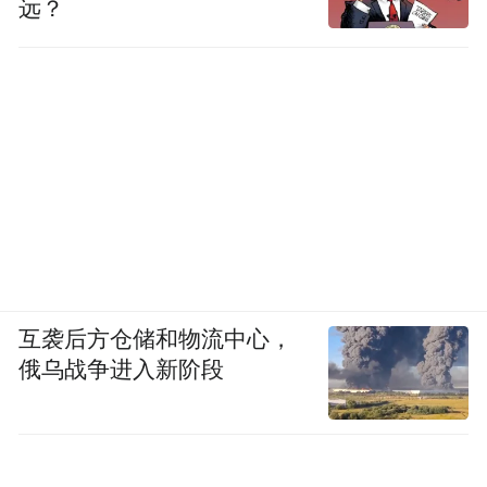
远？
互袭后方仓储和物流中心，
俄乌战争进入新阶段