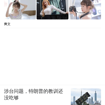
爽文
涉台问题，特朗普的教训还
没吃够