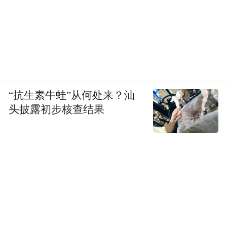
“抗生素牛蛙”从何处来？汕
头披露初步核查结果