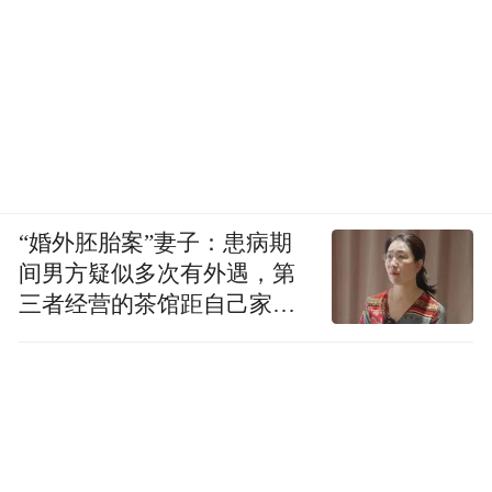
“婚外胚胎案”妻子：患病期
间男方疑似多次有外遇，第
三者经营的茶馆距自己家步
行仅15分钟