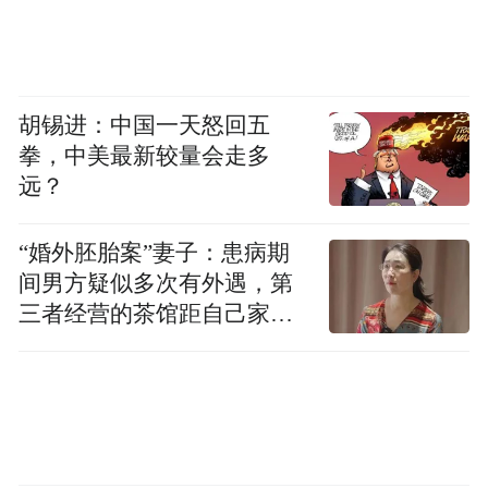
胡锡进：中国一天怒回五
拳，中美最新较量会走多
远？
“婚外胚胎案”妻子：患病期
间男方疑似多次有外遇，第
三者经营的茶馆距自己家步
行仅15分钟