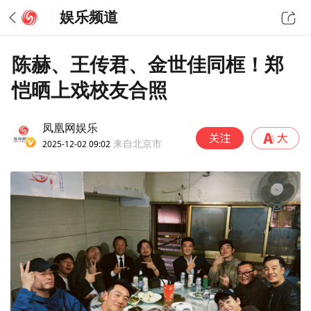
娱乐频道
陈赫、王传君、金世佳同框！郑
恺晒上戏校友合照
凤凰网娱乐
2025-12-02 09:02
来自北京市