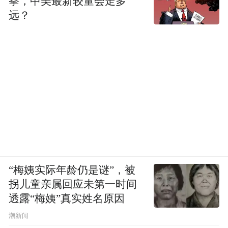
拳，中美最新较量会走多
远？
“梅姨实际年龄仍是谜”，被
拐儿童亲属回应未第一时间
透露“梅姨”真实姓名原因
潮新闻