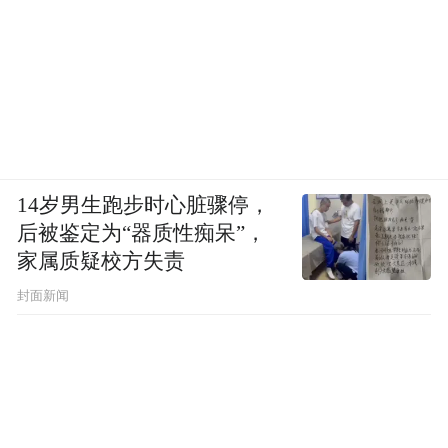
14岁男生跑步时心脏骤停，
后被鉴定为“器质性痴呆”，
家属质疑校方失责
封面新闻