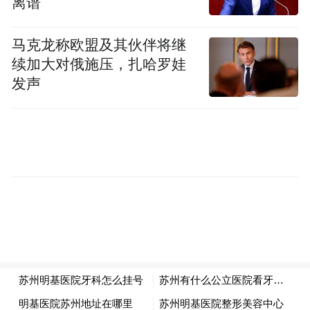
离谱
马克龙称欧盟及其伙伴将继
续加大对俄施压，扎哈罗娃
发声