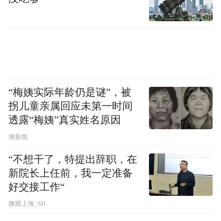
“梅姨实际年龄仍是谜”，被
拐儿童亲属回应未第一时间
透露“梅姨”真实姓名原因
潮新闻
“不想干了，特提出辞职，在
新院长上任前，我一定准备
好交接工作“
微观上海_SH