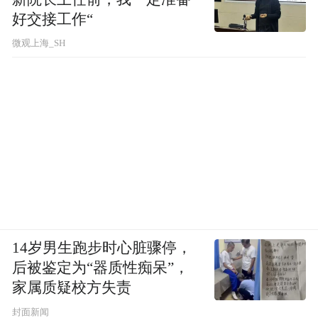
好交接工作“
微观上海_SH
14岁男生跑步时心脏骤停，
后被鉴定为“器质性痴呆”，
家属质疑校方失责
封面新闻