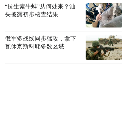
“抗生素牛蛙”从何处来？汕
头披露初步核查结果
俄军多战线同步猛攻，拿下
瓦休京斯科耶多数区域