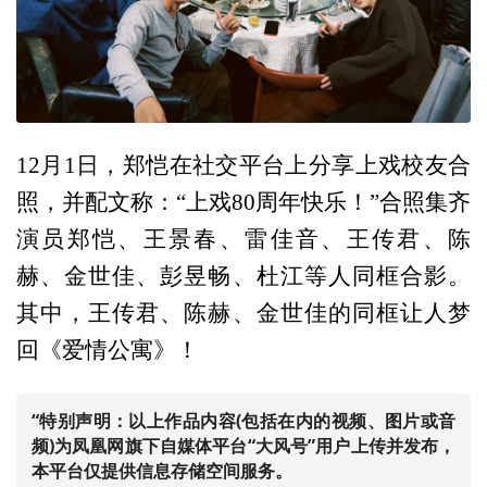
12月1日，郑恺在社交平台上分享上戏校友合
照，并配文称：“上戏80周年快乐！”合照集齐
演员郑恺、王景春、雷佳音、王传君、陈
赫、金世佳、彭昱畅、杜江等人同框合影。
其中，王传君、陈赫、金世佳的同框让人梦
回《爱情公寓》！
“特别声明：以上作品内容(包括在内的视频、图片或音
频)为凤凰网旗下自媒体平台“大风号”用户上传并发布，
本平台仅提供信息存储空间服务。