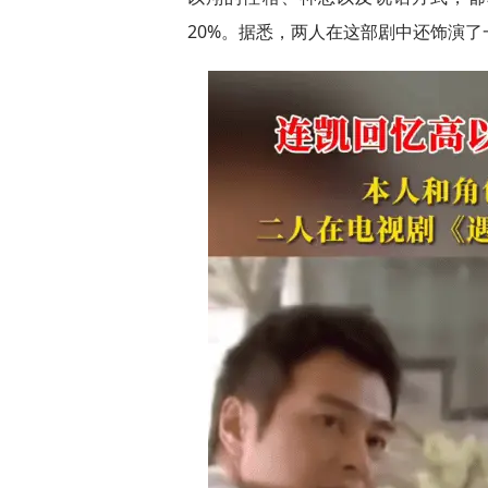
20%。据悉，两人在这部剧中还饰演了