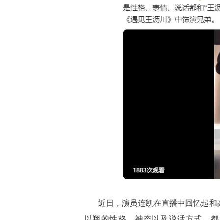
近日，演员连凯在直播中回忆起和
以翔的性格、神态以及说话方式，都和