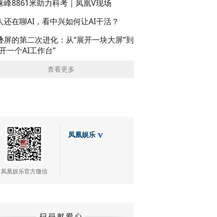
珠峰8861米助力科考｜凤凰V现场
人还在聊AI，看中兴如何让AI干活？
叠屏的第二次进化：从“展开一块大屏”到
展开一个AI工作台”
查看更多
凤凰娱乐
凤凰娱乐官方微信