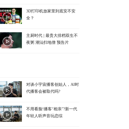
3D打印机放家里到底安不安
全？
主厨时代 | 最贵大排档双生不
夜粥 潮汕扫地僧 预告片
对谈小宇宙播客创始人，AI时
代播客会被取代吗?
不用看脸!播客“相亲”?新一代
年轻人听声音玩恋综