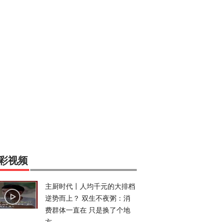
彩视频
主厨时代丨人均千元的大排档
逆势而上？ 双生不夜粥：消
费群体一直在 只是换了个地