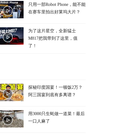
只用一部Robot Phone，能不能
在赛车里拍出好莱坞大片？
为了这片星空，全新猛士
M817把我带到了这里，值
了！
探秘印度国宴！一顿饭2万？
阿三国宴到底有多离谱？
用3000只生蚝做一道菜！最后
一口人麻了