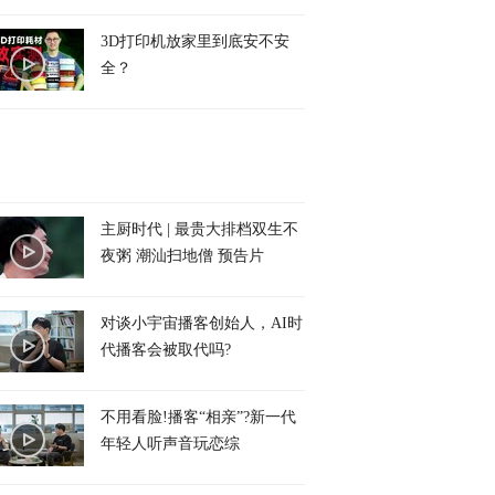
3D打印机放家里到底安不安
全？
主厨时代 | 最贵大排档双生不
夜粥 潮汕扫地僧 预告片
对谈小宇宙播客创始人，AI时
代播客会被取代吗?
不用看脸!播客“相亲”?新一代
年轻人听声音玩恋综