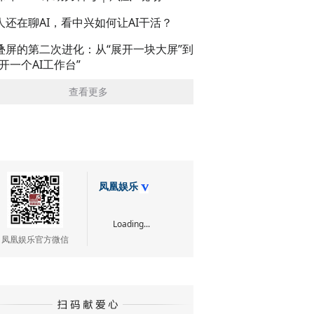
人还在聊AI，看中兴如何让AI干活？
叠屏的第二次进化：从“展开一块大屏”到
展开一个AI工作台”
查看更多
凤凰娱乐
Loading...
凤凰娱乐官方微信