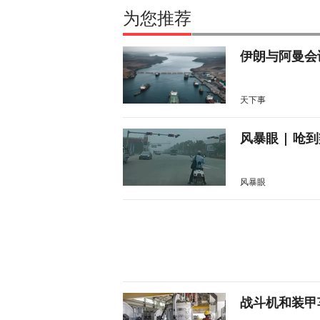
为您推荐
伊朗与阿曼会
天下事
风暴眼 | 
风暴眼
战斗机和装甲