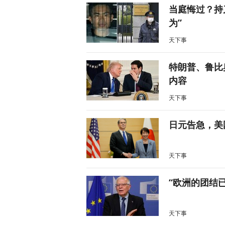
当庭悔过？持
为”
天下事
特朗普、鲁比
内容
天下事
日元告急，美
天下事
“欧洲的团结
天下事