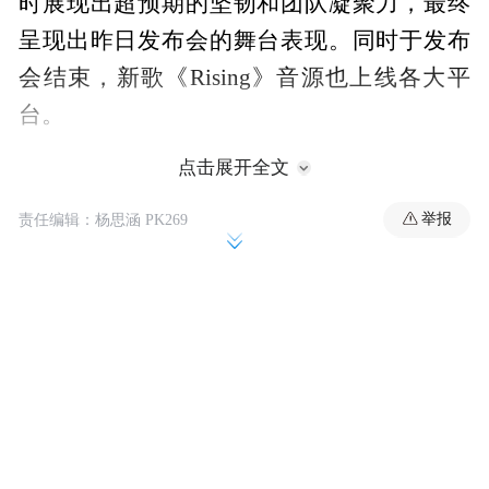
时展现出超预期的坚韧和团队凝聚力，最终
呈现出昨日发布会的舞台表现。同时于发布
会结束，新歌《Rising》音源也上线各大平
台。
点击展开全文
举报
责任编辑：杨思涵 PK269