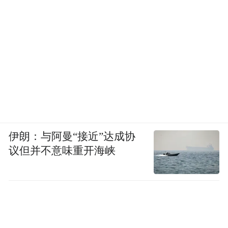
伊朗：与阿曼“接近”达成协
议但并不意味重开海峡