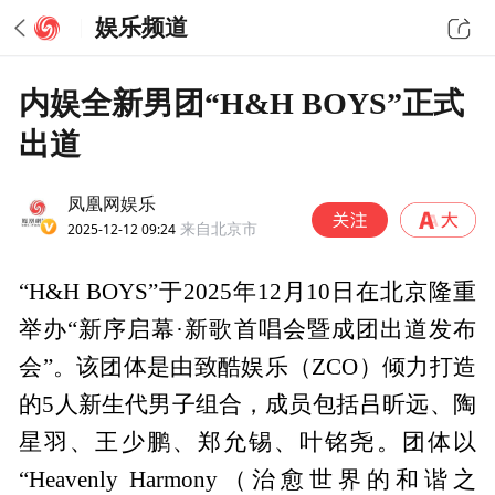
娱乐频道
内娱全新男团“H&H BOYS”正式
出道
凤凰网娱乐
2025-12-12 09:24
来自北京市
“H&H BOYS”于2025年12月10日在北京隆重
举办“新序启幕·新歌首唱会暨成团出道发布
会”。该团体是由致酷娱乐（ZCO）倾力打造
的5人新生代男子组合，成员包括吕昕远、陶
星羽、王少鹏、郑允锡、叶铭尧。团体以
“Heavenly Harmony（治愈世界的和谐之