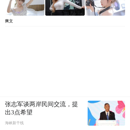
爽文
张志军谈两岸民间交流，提
出3点希望
海峡新干线