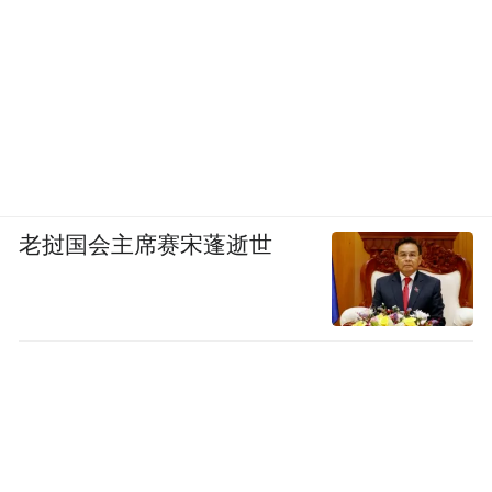
老挝国会主席赛宋蓬逝世