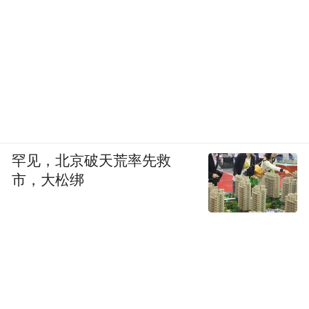
罕见，北京破天荒率先救
市，大松绑