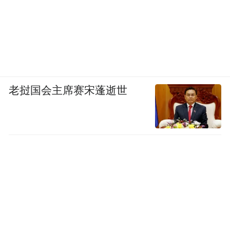
老挝国会主席赛宋蓬逝世