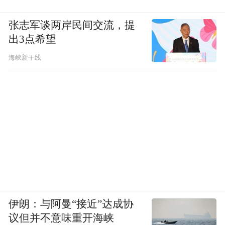
张志军谈两岸民间交流，提
出3点希望
海峡新干线
伊朗：与阿曼“接近”达成协
议但并不意味重开海峡