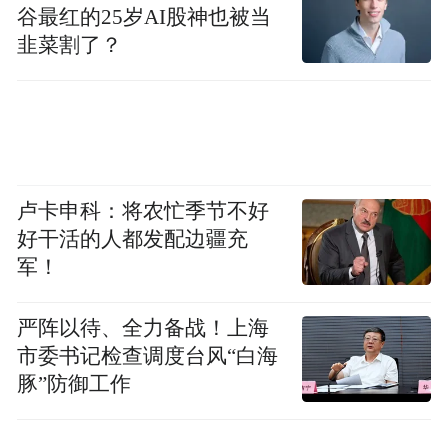
谷最红的25岁AI股神也被当
韭菜割了？
卢卡申科：将农忙季节不好
好干活的人都发配边疆充
军！
严阵以待、全力备战！上海
市委书记检查调度台风“白海
豚”防御工作