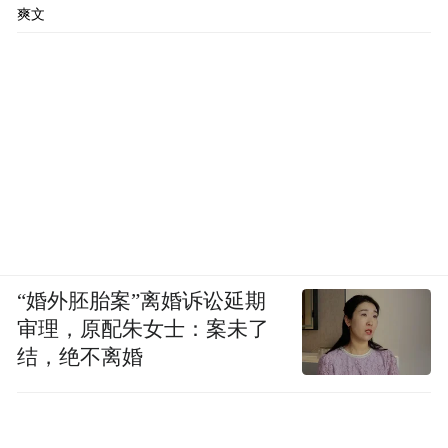
爽文
“婚外胚胎案”离婚诉讼延期
审理，原配朱女士：案未了
结，绝不离婚