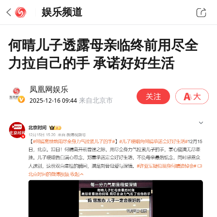
娱乐频道
何晴儿子透露母亲临终前用尽全
力拉自己的手 承诺好好生活
凤凰网娱乐
2025-12-16 09:44
来自北京市