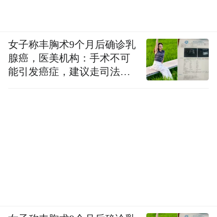
女子称丰胸术9个月后确诊乳
腺癌，医美机构：手术不可
能引发癌症，建议走司法途
径