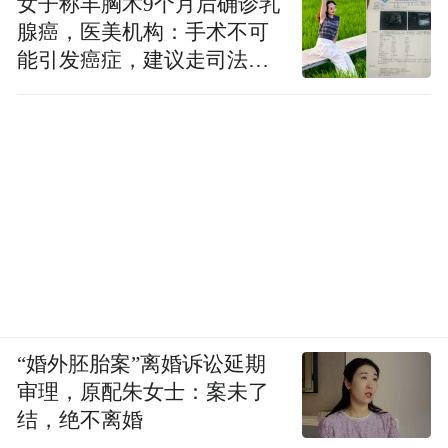
女子称丰胸术9个月后确诊乳
腺癌，医美机构：手术不可
能引发癌症，建议走司法途
径
“婚外胚胎案”离婚诉讼延期
审理，原配朱女士：案未了
结，绝不离婚