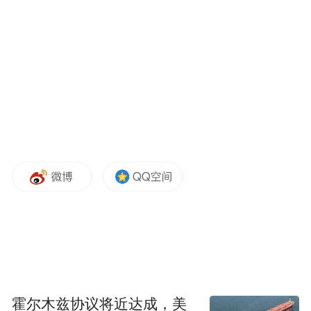
霍尔木兹协议将近达成，美