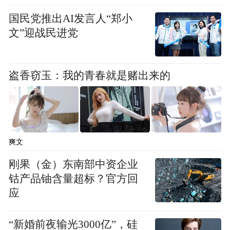
国民党推出AI发言人“郑小
文”迎战民进党
盗香窃玉：我的青春就是赌出来的
爽文
刚果（金）东南部中资企业
钴产品铀含量超标？官方回
应
“新婚前夜输光3000亿”，硅