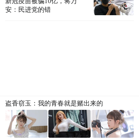
新冠疫苗被骗10亿，蒋万
安：民进党的错
盗香窃玉：我的青春就是赌出来的