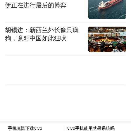
伊正在进行最后的博弈
胡锡进：新西兰外长像只疯
狗，竟对中国如此狂吠