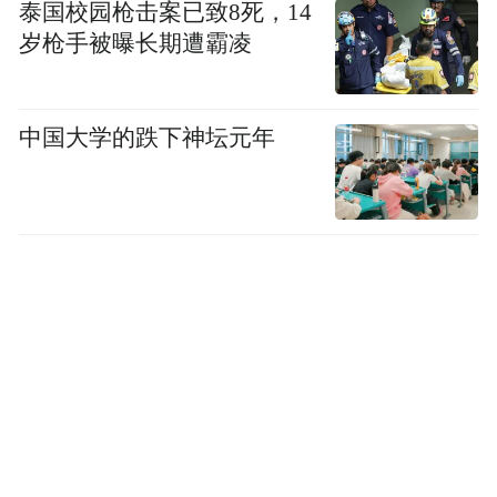
泰国校园枪击案已致8死，14
岁枪手被曝长期遭霸凌
中国大学的跌下神坛元年