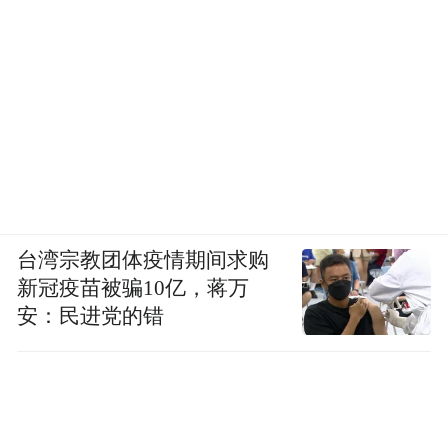
台湾宗教团体疫情期间求购
新冠疫苗被骗10亿，蒋万
安：民进党的错