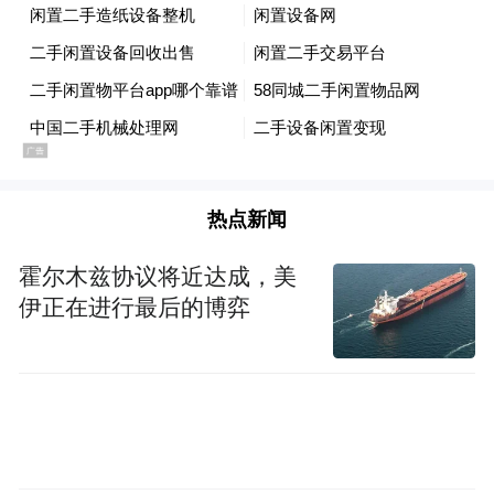
没见面的父母。”一位北京网友在话题下留
言，这条留言获得了超过20万点赞。
音乐评论人曲比阿且指出：“《相拥在一起》
巧妙地将个人情感与集体记忆融合，洛琦的
演唱不是技巧的展示，而是真诚的情感传
热点新闻
递，这正是它能引发广泛共鸣的关键。”
霍尔木兹协议将近达成，美
伊正在进行最后的博弈