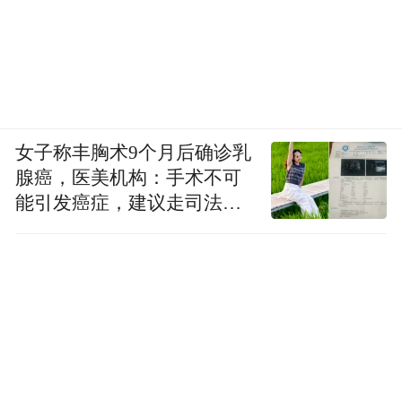
女子称丰胸术9个月后确诊乳
腺癌，医美机构：手术不可
能引发癌症，建议走司法途
径