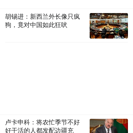
胡锡进：新西兰外长像只疯
狗，竟对中国如此狂吠
卢卡申科：将农忙季节不好
好干活的人都发配边疆充