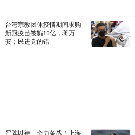
台湾宗教团体疫情期间求购
新冠疫苗被骗10亿，蒋万
安：民进党的错
严阵以待、全力备战！上海