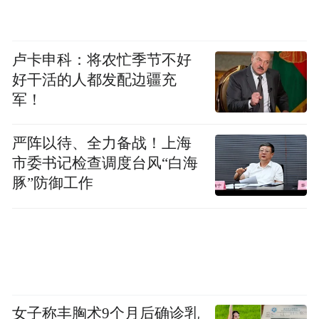
卢卡申科：将农忙季节不好
好干活的人都发配边疆充
军！
严阵以待、全力备战！上海
市委书记检查调度台风“白海
豚”防御工作
女子称丰胸术9个月后确诊乳