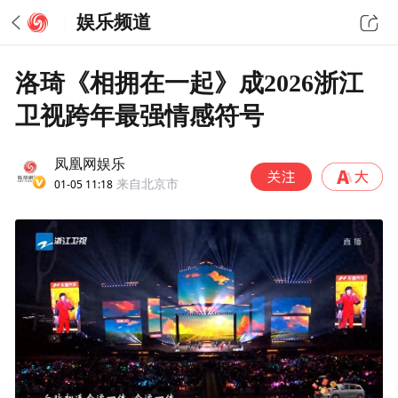
娱乐频道
洛琦《相拥在一起》成2026浙江
卫视跨年最强情感符号
凤凰网娱乐
01-05 11:18
来自北京市