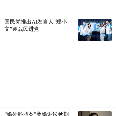
国民党推出AI发言人“郑小
文”迎战民进党
“婚外胚胎案”离婚诉讼延期