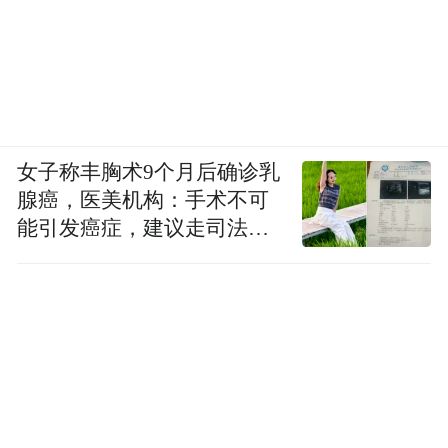
女子称丰胸术9个月后确诊乳
腺癌，医美机构：手术不可
能引发癌症，建议走司法途
径