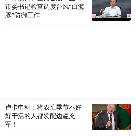
市委书记检查调度台风“白海
豚”防御工作
卢卡申科：将农忙季节不好
好干活的人都发配边疆充
军！