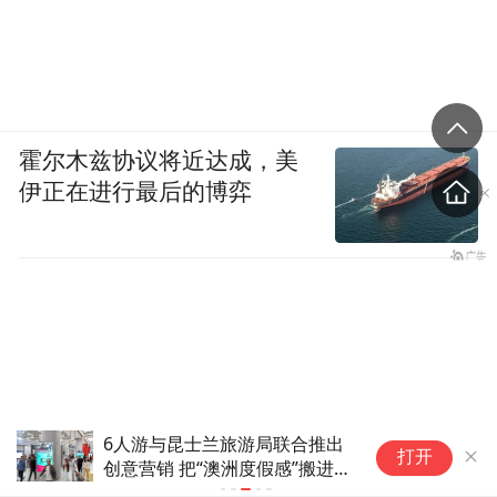
霍尔木兹协议将近达成，美
伊正在进行最后的博弈
浙江宣传发声：相信华为还是那
打开
个华为 穿越嘈杂一往无前