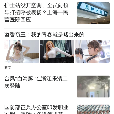
护士站没开空调、全员向领
导打招呼被表扬？上海一民
营医院回应
盗香窃玉：我的青春就是赌出来的
爽文
台风“白海豚”在浙江乐清二
次登陆
国防部征兵办公室印发职业