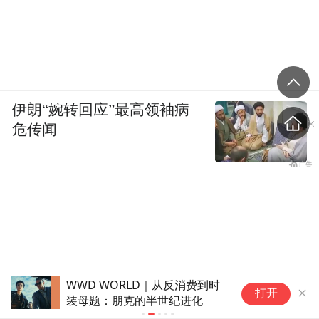
伊朗“婉转回应”最高领袖病
危传闻
WWD WORLD｜从反消费到时
张
打开
装母题：朋克的半世纪进化