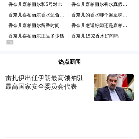
精准的数据呈现，让观众直观感受到现代农
业的科技含量。观众不仅看到了一个成功企
业家的奋斗史，更看到了中国农村产业升级
的微观样本。
在湖北科技创新专题中，节目聚焦人形机器
热点新闻
人训练师这一新兴职业，记录他们日复一日
的训练工作，展现了科技创新背后的人文温
雷扎伊出任伊朗最高领袖驻
度。人工智能不是冰冷的技术突破，而是人
最高国家安全委员会代表
类智慧的延伸与拓展。高科技与人文关怀相
结合的叙事视角，极大地丰富了理论阐释的
维度。