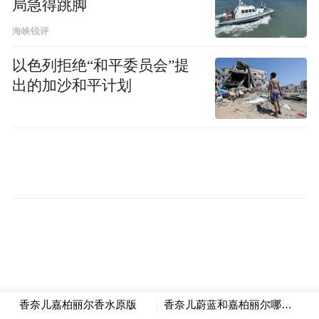
局急得跳脚
海峡锐评
以色列拒绝“和平委员会”提
出的加沙和平计划
故事格局：从个体叙事到时代缩影
节目在人物选择上展现出独到的眼光，它相
信小人物见证大时代的叙事力量，将镜头对
准了各行各业的普通奋斗者。他们的故事真
实反映了时代的变化、社会的发展和思想的
实践，成为了阐释理论最有力的代言人。
黑龙江的“鹅王”董长彦的故事令人动容。节
目将这位普通农民对鹅产业的深耕细作，以