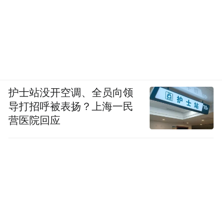
护士站没开空调、全员向领
导打招呼被表扬？上海一民
营医院回应