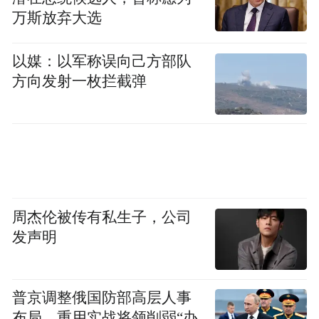
万斯放弃大选
以媒：以军称误向己方部队
方向发射一枚拦截弹
周杰伦被传有私生子，公司
发声明
普京调整俄国防部高层人事
布局，重用实战将领削弱“办