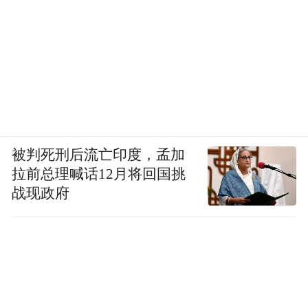
space services.”
被判死刑后流亡印度，孟加
拉前总理喊话12月将回国挑
战现政府