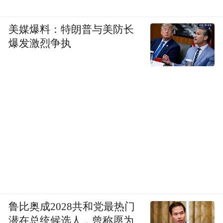
美媒爆料：特朗普与美防长
爆发激烈争执
鲁比奥成2028共和党最热门
潜在总统候选人，曾称愿为