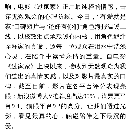
响，电影《过家家》正用最纯粹的情感，击
穿无数观众的心理防线。今日，“有爱就是
家”口碑短片与“还好有你们”角色海报温暖上
线，以极致泪点承载暖心内核，用角色羁绊
诠释家的真谛，邀每一位观众在泪水中洗涤
心灵，在陪伴中读懂亲情的重量。自电影
《过家家》上映以来，接收到无数观众为我
们道出的真情实感，以及对影片最真实的口
碑，截至目前，影片在各平台评分表现亮
眼：新浪微博大V推荐度高达99%，淘票票平
台9.4、猫眼平台9.2的高分。让我们透过光
影，看见最真的心，触碰陪伴之下最沉的
爱。