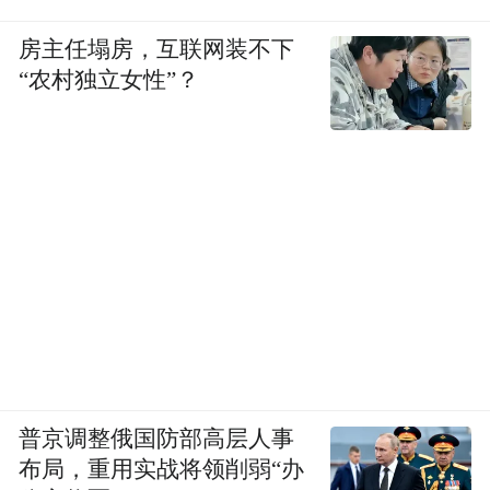
房主任塌房，互联网装不下
“农村独立女性”？
普京调整俄国防部高层人事
布局，重用实战将领削弱“办