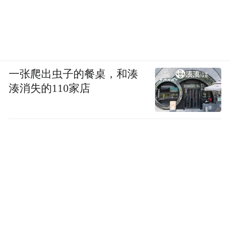
一张爬出虫子的餐桌，和湊
湊消失的110家店