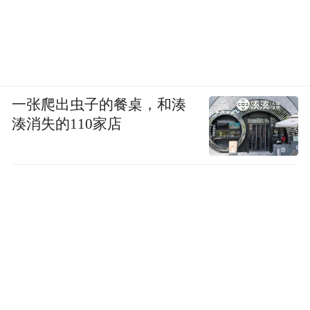
一张爬出虫子的餐桌，和湊
湊消失的110家店