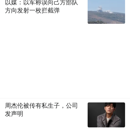
以媒：以军称误向己方部队
方向发射一枚拦截弹
周杰伦被传有私生子，公司
发声明