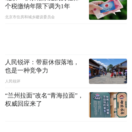
个税缴纳年限下调为1年
北京市住房和城乡建设委员会
人民锐评：带薪休假落地，
也是一种竞争力
人民锐评
“兰州拉面”改名“青海拉面”，
权威回应来了