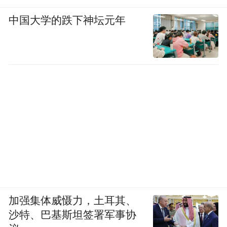
中国大学的跌下神坛元年
加强集体威慑力，土耳其、
沙特、巴基斯坦签署军事协