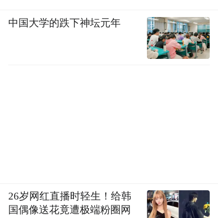
中国大学的跌下神坛元年
26岁网红直播时轻生！给韩
国偶像送花竟遭极端粉圈网