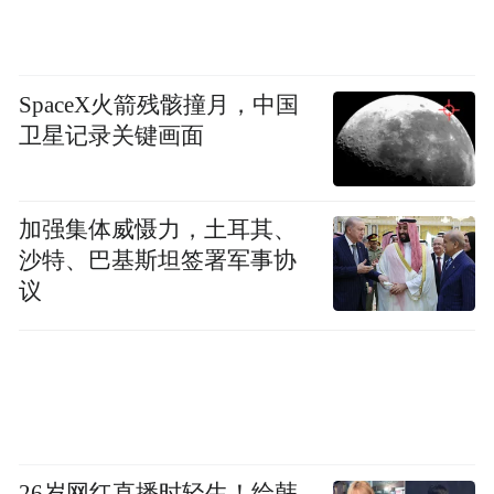
SpaceX火箭残骸撞月，中国
卫星记录关键画面
加强集体威慑力，土耳其、
沙特、巴基斯坦签署军事协
议
26岁网红直播时轻生！给韩