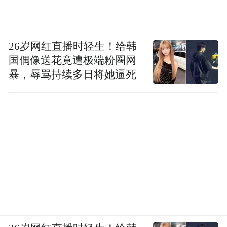
26岁网红直播时轻生！给韩
国偶像送花竟遭极端粉圈网
暴，辱骂持续多日将她逼死