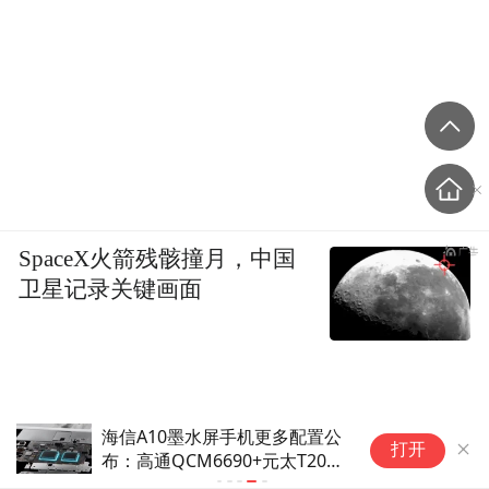
SpaceX火箭残骸撞月，中国
卫星记录关键画面
海信A10墨水屏手机更多配置公
打开
布：高通QCM6690+元太T2000
双芯驱动