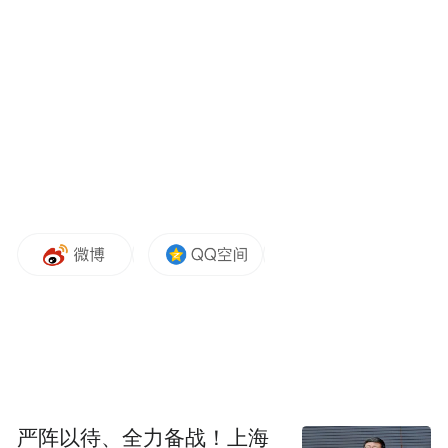
严阵以待、全力备战！上海