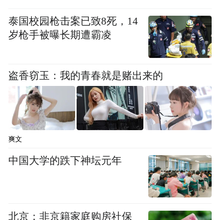
泰国校园枪击案已致8死，14
岁枪手被曝长期遭霸凌
盗香窃玉：我的青春就是赌出来的
爽文
中国大学的跌下神坛元年
北京：非京籍家庭购房社保