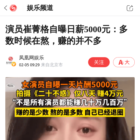
娱乐频道
演员崔菁格自曝日薪5000元：多
数时候在熬，赚的并不多
凤凰网娱乐
02-05 09:29
来自北京市