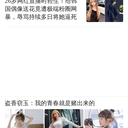
26岁网红直播时轻生！给韩
国偶像送花竟遭极端粉圈网
暴，辱骂持续多日将她逼死
盗香窃玉：我的青春就是赌出来的