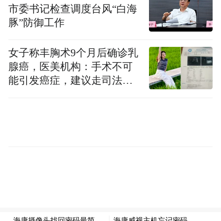
市委书记检查调度台风“白海
豚”防御工作
女子称丰胸术9个月后确诊乳
腺癌，医美机构：手术不可
能引发癌症，建议走司法途
径