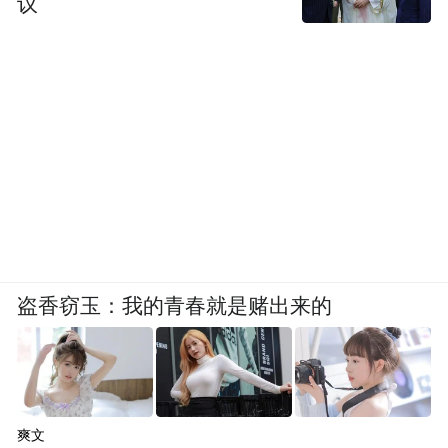
议
盗香窃玉：我的青春就是赌出来的
爽文