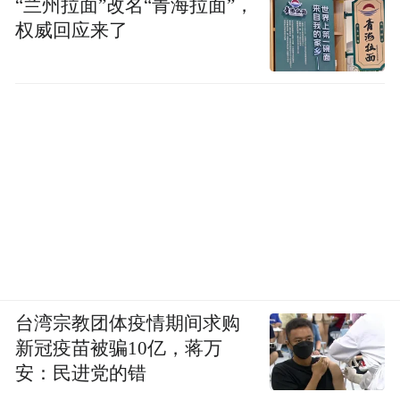
“兰州拉面”改名“青海拉面”，
权威回应来了
台湾宗教团体疫情期间求购
新冠疫苗被骗10亿，蒋万
安：民进党的错