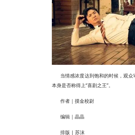
当情感浓度达到饱和的时候，观众
本身是否称得上“喜剧之王”。
作者｜摸金校尉
编辑｜晶晶
排版 | 苏沫