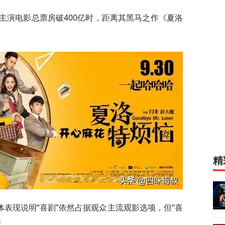
腾主演电影总票房破400亿时，距离其黑马之作《夏洛
精
表现说明“喜剧”依然占据观众主流观影选项，但“喜
变。