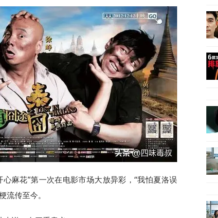
“开心麻花”第一次在电影市场大放异彩，“我怕夏洛误
影梗流传至今。