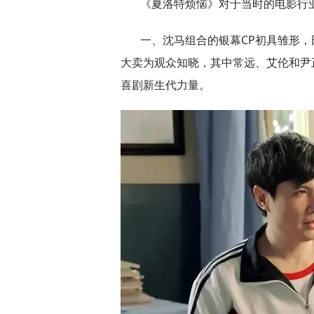
《夏洛特烦恼》对于当时的电影行
一、沈马组合的银幕CP初具雏形
大卖为观众知晓，其中常远、艾伦和尹
喜剧新生代力量。