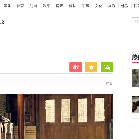
娱乐
体育
时尚
汽车
房产
科技
军事
文化
旅游
佛教
国
站
正文
热