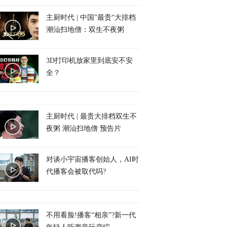
主厨时代 | 中国”最贵“大排档
潮汕扫地僧：双生不夜粥
3D打印机放家里到底安不安
全？
主厨时代 | 最贵大排档双生不
夜粥 潮汕扫地僧 预告片
对谈小宇宙播客创始人，AI时
代播客会被取代吗?
不用看脸!播客“相亲”?新一代