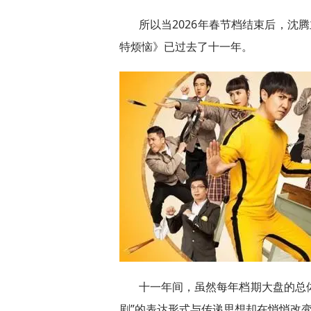
所以当2026年春节档结束后，沈
特烦恼》已过去了十一年。
十一年间，虽然每年档期大盘的总体
剧”的表达形式与传递思想却在悄悄改