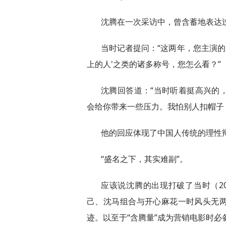
沈腾在一次采访中，曾含蓄地表达
当时记者提问：“这两年，您主演的
上的人'之类的诸多称号，您怎么看？”
沈腾回答道：“当时听着挺高兴的
会给你带来一些压力。我怕别人扣帽子
他的回应体现了中国人传统的理性
“盛名之下，其实难副”。
应该说沈腾的出现打破了当时（20
己、沈马组合与开心麻花一时风头无
迹。以至于“含腾量”成为营销电影时必