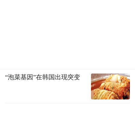
“泡菜基因”在韩国出现突变