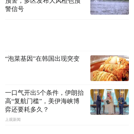
预警，多区发布大风橙色预
警信号
“泡菜基因”在韩国出现突变
一口气开出5个条件，伊朗抬
高“复航门槛”，美伊海峡博
弈还要耗多久？
上观新闻