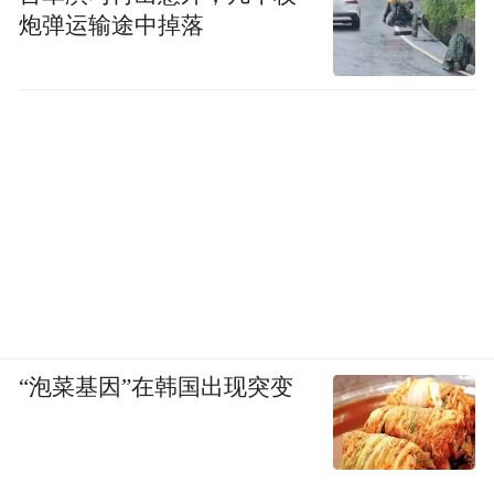
炮弹运输途中掉落
“泡菜基因”在韩国出现突变