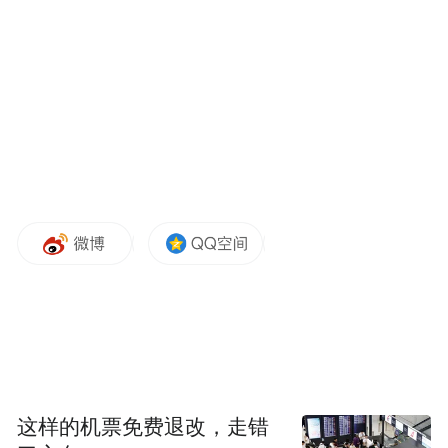
pictures and audios if any) is uploaded and posted
by the user of Dafeng Hao, which is a social media
platform and merely provides information storage
space services.”
这样的机票免费退改，走错