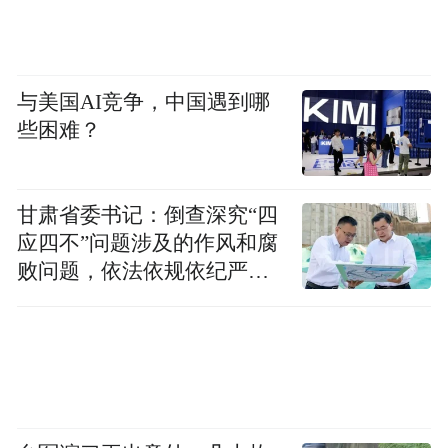
与美国AI竞争，中国遇到哪
些困难？
甘肃省委书记：倒查深究“四
应四不”问题涉及的作风和腐
败问题，依法依规依纪严肃
查处腐败案件，加大通报曝
光力度