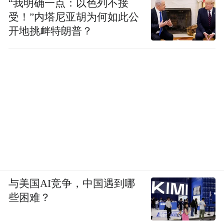
“我明确一点：以色列不接
受！”内塔尼亚胡为何如此公
开地挑衅特朗普？
与美国AI竞争，中国遇到哪
些困难？