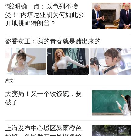
“我明确一点：以色列不接
受！”内塔尼亚胡为何如此公
开地挑衅特朗普？
盗香窃玉：我的青春就是赌出来的
爽文
大变局！又一个铁饭碗，要
破了
上海发布中心城区暴雨橙色