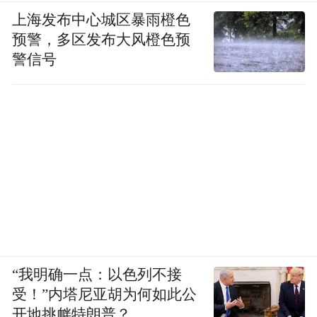
上海发布中心城区暴雨橙色
预警，多区发布大风橙色预
警信号
“我明确一点：以色列不接
受！”内塔尼亚胡为何如此公
开地挑衅特朗普？