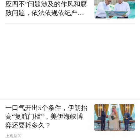
应四不”问题涉及的作风和腐
败问题，依法依规依纪严肃
查处腐败案件，加大通报曝
光力度
一口气开出5个条件，伊朗抬
高“复航门槛”，美伊海峡博
弈还要耗多久？
上观新闻