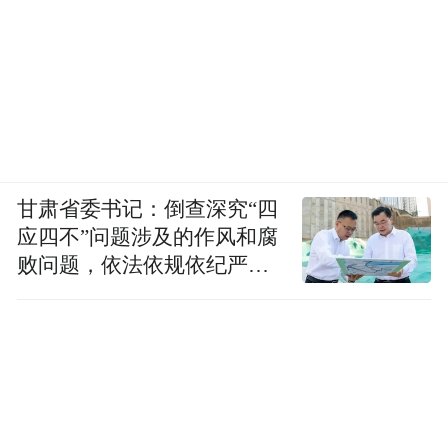
甘肃省委书记：倒查深究“四
应四不”问题涉及的作风和腐
败问题，依法依规依纪严肃
查处腐败案件，加大通报曝
光力度