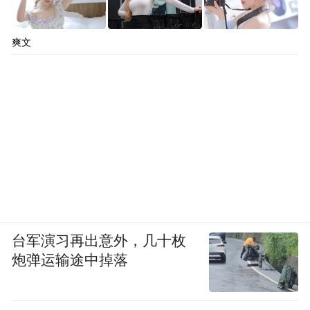
爽文
台军演习再出意外，几十枚
炮弹运输途中掉落