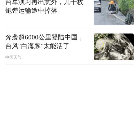
台军演习再出意外，几十枚
炮弹运输途中掉落
奔袭超6000公里登陆中国，
台风“白海豚”太能活了
中国天气