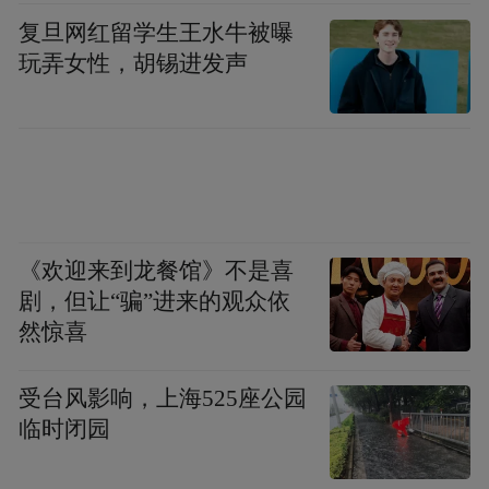
复旦网红留学生王水牛被曝
玩弄女性，胡锡进发声
《欢迎来到龙餐馆》不是喜
剧，但让“骗”进来的观众依
然惊喜
受台风影响，上海525座公园
临时闭园