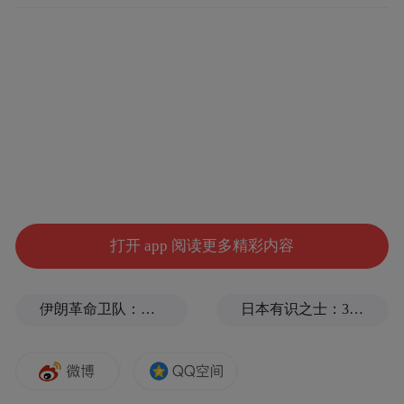
打开 app 阅读更多精彩内容
伊朗革命卫队：将保持对海峡控制至敌方接受全部条件
日本有识之士：32名中国劳工本不该命丧长崎