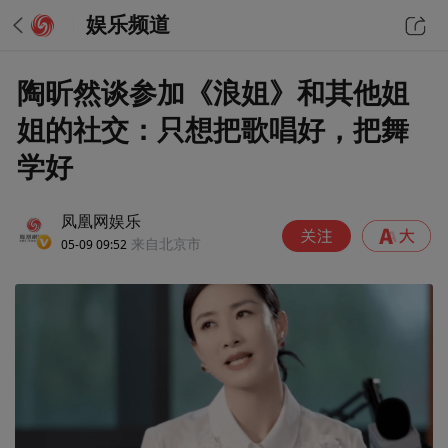
娱乐频道
陶昕然谈参加《浪姐》和其他姐
姐的社交：只想把歌唱好，把舞
学好
凤凰网娱乐
05-09 09:52
来自北京市