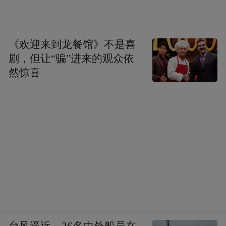
《欢迎来到龙餐馆》不是喜
剧，但让“骗”进来的观众依
然惊喜
台风逼近，26名中外船员在