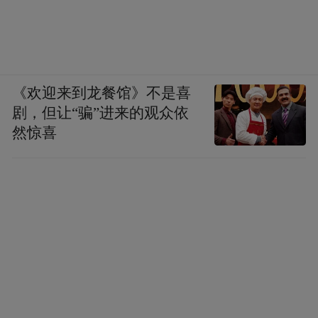
《欢迎来到龙餐馆》不是喜
剧，但让“骗”进来的观众依
然惊喜