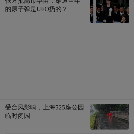
俄方批高市早苗：难道当年
的原子弹是UFO扔的？
受台风影响，上海525座公园
临时闭园