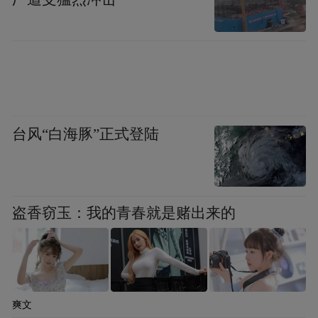
台风“白海豚”正式登陆
盗香窃玉：我的青春就是赌出来的
爽文