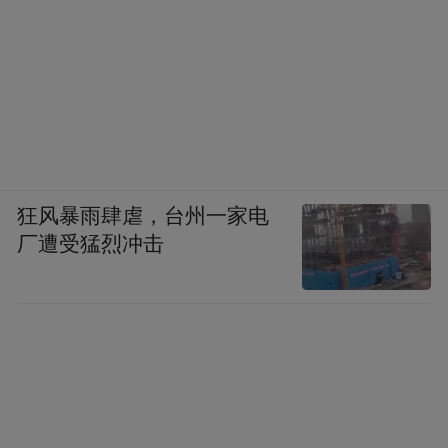
狂风暴雨肆虐，台州一家电
厂遭受猛烈冲击