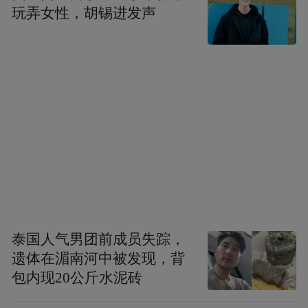
玩弄女性，胡锡进发声
泰国人气男团前成员失踪，
遗体在湄南河中被发现，背
包内现20公斤水泥砖