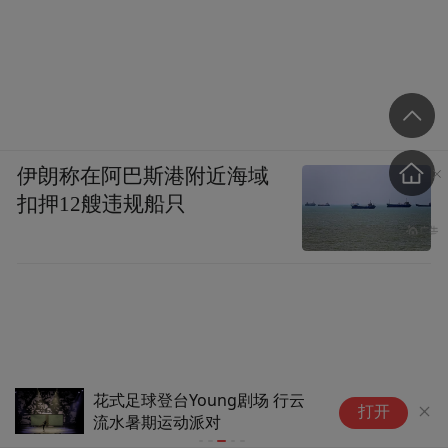
伊朗称在阿巴斯港附近海域
扣押12艘违规船只
花式足球登台Young剧场 行云
当
打开
流水暑期运动派对
电