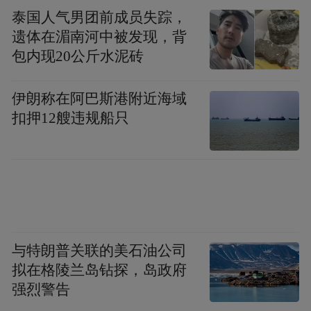
泰国人气男团前成员失踪，
遗体在湄南河中被发现，背
包内现20公斤水泥砖
伊朗称在阿巴斯港附近海域
扣押12艘违规船只
与特朗普关联的美石油公司
拟在格陵兰岛钻探，岛政府
强烈警告