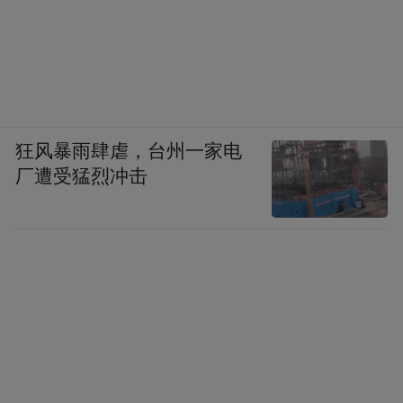
狂风暴雨肆虐，台州一家电
厂遭受猛烈冲击