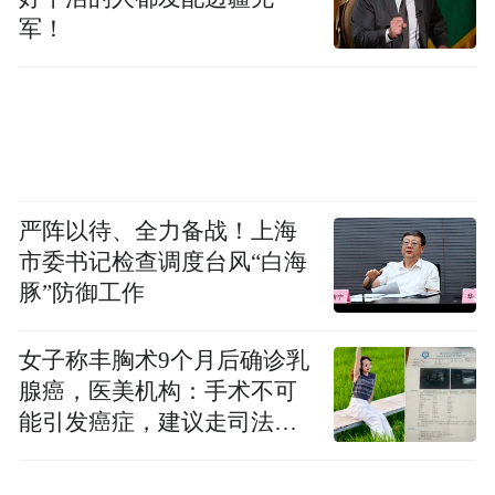
军！
严阵以待、全力备战！上海
市委书记检查调度台风“白海
豚”防御工作
女子称丰胸术9个月后确诊乳
腺癌，医美机构：手术不可
能引发癌症，建议走司法途
径