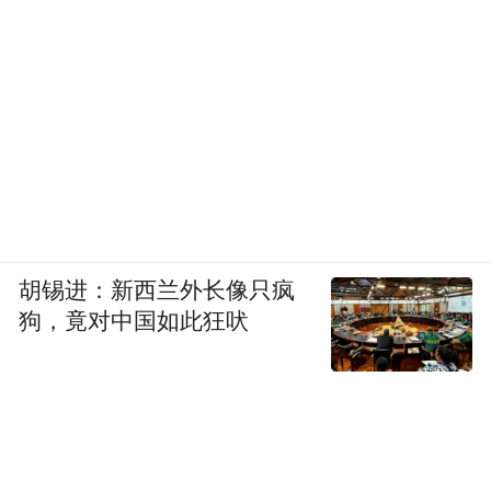
胡锡进：新西兰外长像只疯
狗，竟对中国如此狂吠