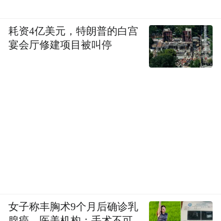
耗资4亿美元，特朗普的白宫
宴会厅修建项目被叫停
女子称丰胸术9个月后确诊乳
腺癌，医美机构：手术不可