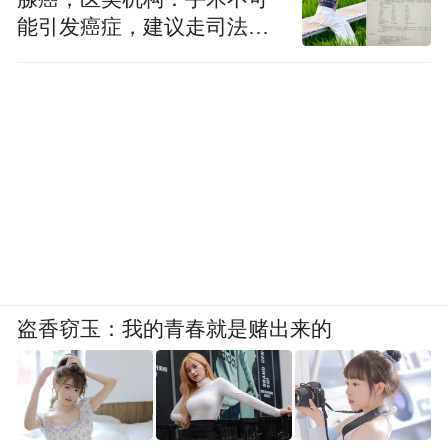
能引发癌症，建议走司法途
径
盗香窃玉：我的青春就是赌出来的