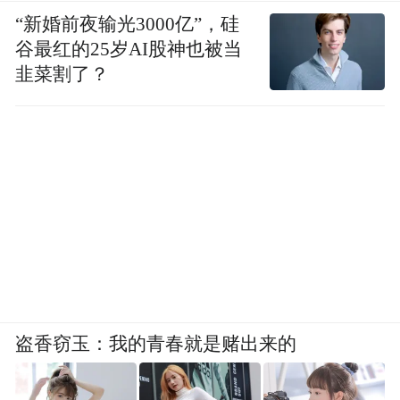
“新婚前夜输光3000亿”，硅
谷最红的25岁AI股神也被当
韭菜割了？
盗香窃玉：我的青春就是赌出来的