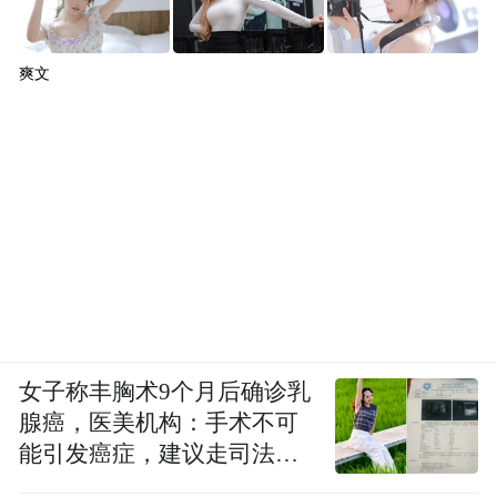
爽文
女子称丰胸术9个月后确诊乳
腺癌，医美机构：手术不可
能引发癌症，建议走司法途
径