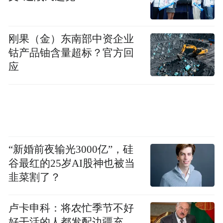
刚果（金）东南部中资企业
钴产品铀含量超标？官方回
应
“新婚前夜输光3000亿”，硅
谷最红的25岁AI股神也被当
韭菜割了？
卢卡申科：将农忙季节不好
好干活的人都发配边疆充