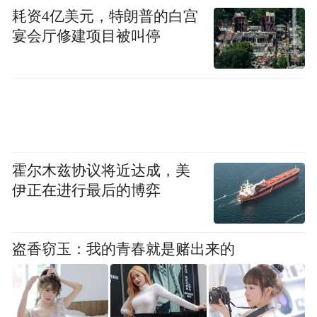
耗资4亿美元，特朗普的白宫
宴会厅修建项目被叫停
霍尔木兹协议将近达成，美
伊正在进行最后的博弈
盗香窃玉：我的青春就是赌出来的