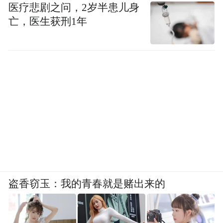
医疗悲剧之问，2岁半患儿身
亡，医生获刑1年
盗香窃玉：我的青春就是赌出来的