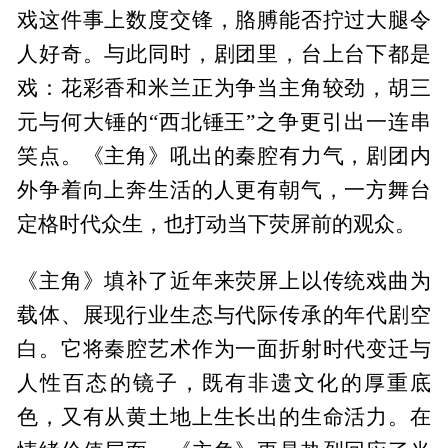
戏这件事上数度交锋，胳膊能否拧过大腿令
人好奇。与此同时，剧团里，台上台下都是
戏：花彩香和米兰正为争当主角较劲，胡三
元与何大锤的“西北锤王”之争更引出一连串
笑点。《主角》吼出的秦腔有力气，剧团内
外争着向上奔生活的人更有朝气，一方舞台
定格时代众生，也打动当下荧屏前的观众。
《主角》填补了近年来荧屏上以传统戏曲为
载体、展现行业生态与代际传承的年代剧空
白。它将秦腔艺术作为一面折射时代变迁与
人性百态的镜子，既有非遗文化的厚重底
色，又有从黄土地上生长出的生命活力。在