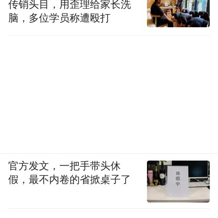
传销头目，用歪理给家长洗
脑，多位学员称遭殴打
官方发文，一把手带头休
假，最不内卷的省掀桌子了