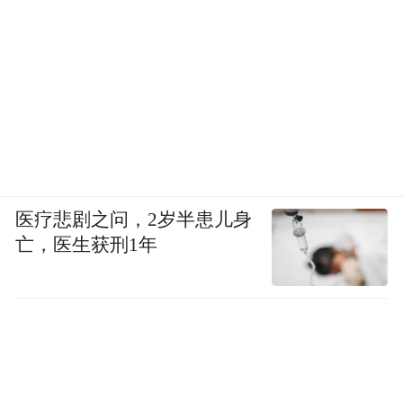
医疗悲剧之问，2岁半患儿身
亡，医生获刑1年