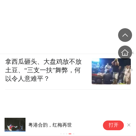
拿西瓜砸头、大盘鸡放不放
土豆、“三支一扶”舞弊，何
以令人意难平？
粤港合韵，红梅再世
打开