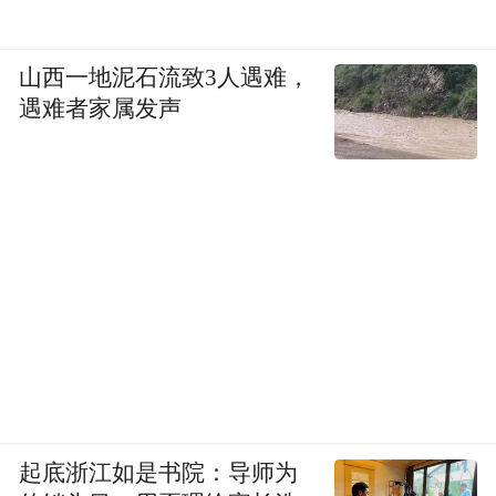
山西一地泥石流致3人遇难，
遇难者家属发声
起底浙江如是书院：导师为