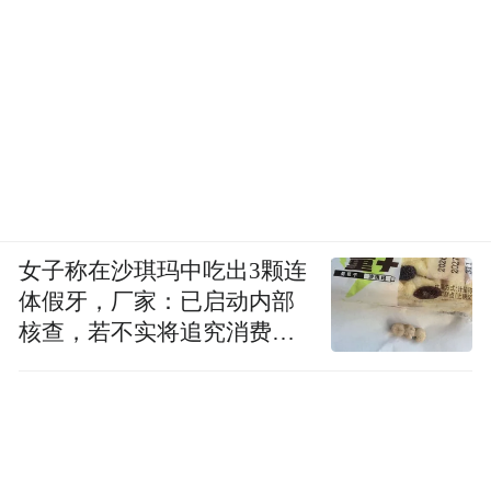
女子称在沙琪玛中吃出3颗连
体假牙，厂家：已启动内部
核查，若不实将追究消费者
诬陷责任