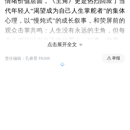
情绪价值层面，《主角》更是热烈回应了当
代年轻人“渴望成为自己人生掌舵者”的集体
心理，以“慢炖式”的成长叙事，和荧屏前的
观众击掌共鸣：人生没有永远的主角，但每
个人都可以在自己的位置上，扛事、做事、
点击展开全文
守住初心。
举报
责任编辑：孔睿昱 PK008