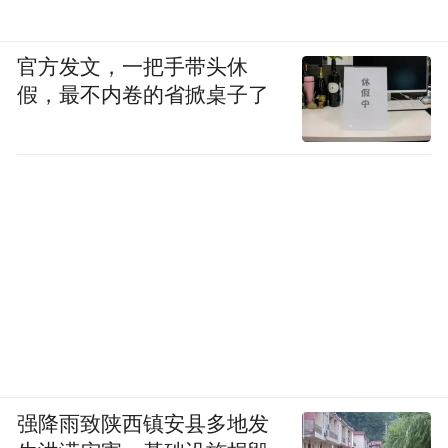
官方发文，一把手带头休
假，最不内卷的省掀桌子了
强降雨致陕西镇安县多地发