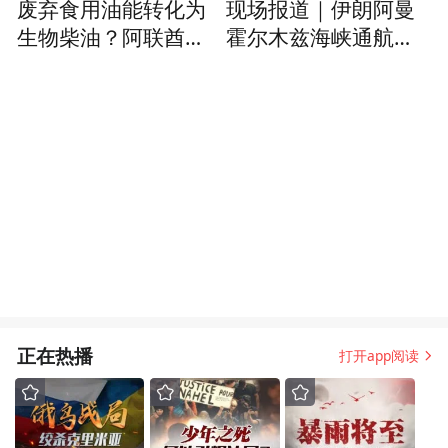
废弃食用油能转化为
现场报道｜伊朗阿曼
生物柴油？阿联酋试
霍尔木兹海峡通航协
图通过技术创新，推
议仍存变数
进能源转型
正在热播
打开app阅读