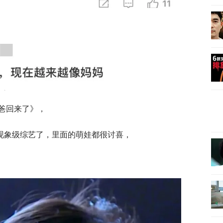
爸爸回来了》，
现象级综艺了，里面的萌娃都很讨喜，