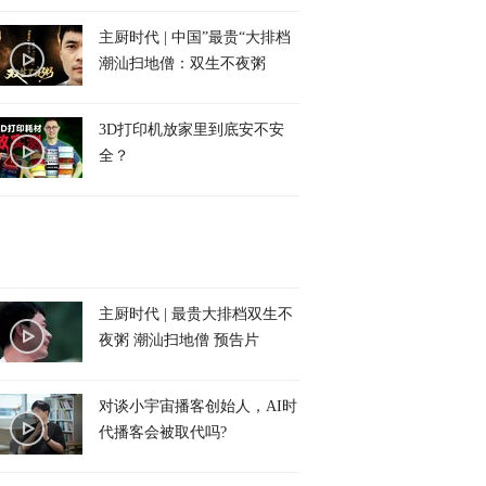
主厨时代 | 中国”最贵“大排档
潮汕扫地僧：双生不夜粥
3D打印机放家里到底安不安
全？
主厨时代 | 最贵大排档双生不
夜粥 潮汕扫地僧 预告片
对谈小宇宙播客创始人，AI时
代播客会被取代吗?