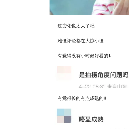
这变化也太大了吧...
难怪评论都在大惊小怪...
有觉得没有小时候好看的⬇️
有觉得长的有点成熟的⬇️