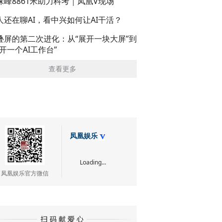
珠峰8861米助力科考｜凤凰V现场
人还在聊AI，看中兴如何让AI干活？
叠屏的第二次进化：从“展开一块大屏”到
展开一个AI工作台”
查看更多
凤凰娱乐
Loading...
凤凰娱乐官方微信