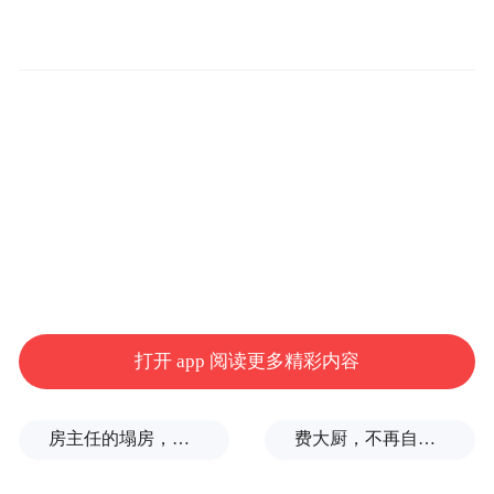
打开 app 阅读更多精彩内容
房主任的塌房，一场“人设露馅”
费大厨，不再自称大王