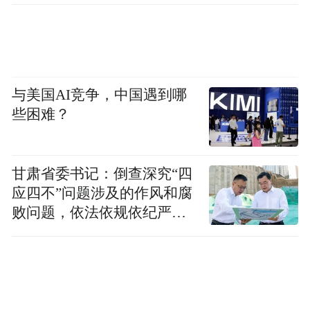
与美国AI竞争，中国遇到哪
些困难？
甘肃省委书记：倒查深究“四
应四不”问题涉及的作风和腐
败问题，依法依规依纪严肃
查处腐败案件，加大通报曝
光力度