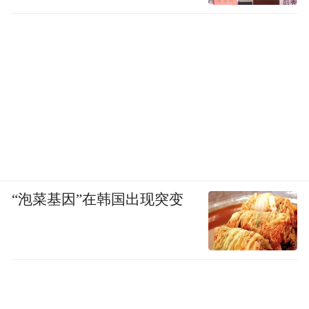
“泡菜基因”在韩国出现突变