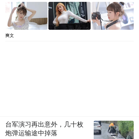
爽文
台军演习再出意外，几十枚
炮弹运输途中掉落