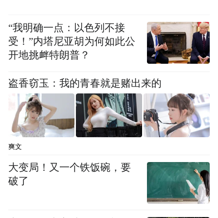
“我明确一点：以色列不接
受！”内塔尼亚胡为何如此公
开地挑衅特朗普？
盗香窃玉：我的青春就是赌出来的
爽文
大变局！又一个铁饭碗，要
破了