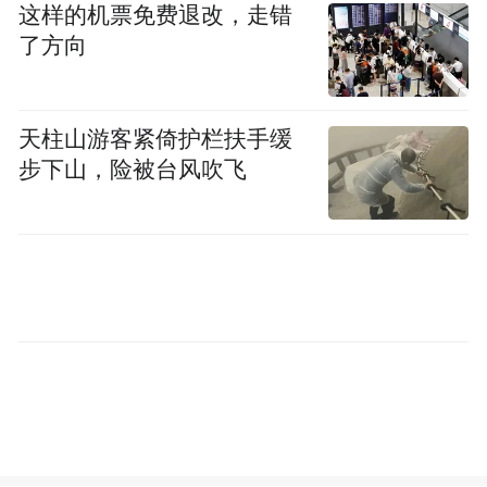
这样的机票免费退改，走错
了方向
天柱山游客紧倚护栏扶手缓
步下山，险被台风吹飞