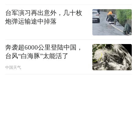
台军演习再出意外，几十枚
炮弹运输途中掉落
奔袭超6000公里登陆中国，
台风“白海豚”太能活了
中国天气