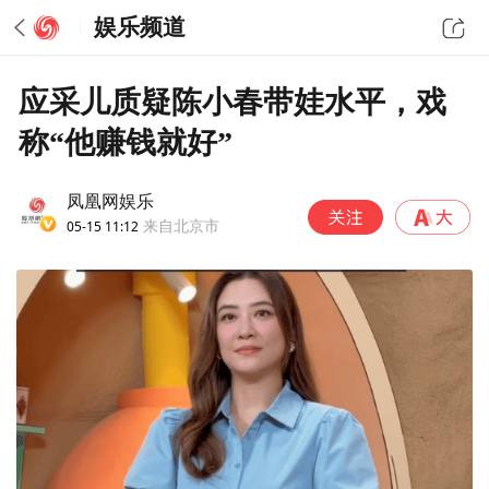
娱乐频道
应采儿质疑陈小春带娃水平，戏
称“他赚钱就好”
凤凰网娱乐
05-15 11:12
来自北京市